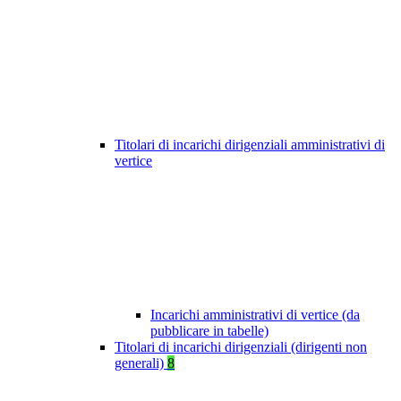
Titolari di incarichi dirigenziali amministrativi di
vertice
Incarichi amministrativi di vertice (da
pubblicare in tabelle)
Titolari di incarichi dirigenziali (dirigenti non
generali)
8