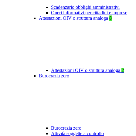
Scadenzario obblighi amministrativi
Oneri informativi per cittadini e imprese
Attestazioni OIV o struttura analoga
8
Attestazioni OIV o struttura analoga
2
Burocrazia zero
Burocrazia zero
Attività soggette a controllo