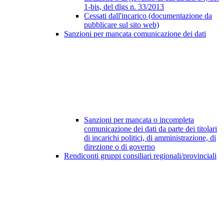
1-bis, del dlgs n. 33/2013
Cessati dall'incarico (documentazione da
pubblicare sul sito web)
Sanzioni per mancata comunicazione dei dati
Sanzioni per mancata o incompleta
comunicazione dei dati da parte dei titolari
di incarichi politici, di amministrazione, di
direzione o di governo
Rendiconti gruppi consiliari regionali/provinciali