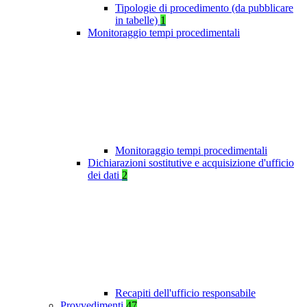
Tipologie di procedimento (da pubblicare
in tabelle)
1
Monitoraggio tempi procedimentali
Monitoraggio tempi procedimentali
Dichiarazioni sostitutive e acquisizione d'ufficio
dei dati
2
Recapiti dell'ufficio responsabile
Provvedimenti
47