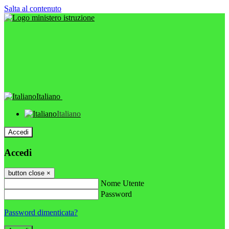
Salta al contenuto
Italiano
Italiano
Accedi
Accedi
button close
×
Nome Utente
Password
Password dimenticata?