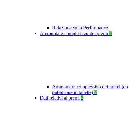
Relazione sulla Performance
Ammontare complessivo dei premi
6
Ammontare complessivo dei premi (da
pubblicare in tabelle)
5
Dati relativi ai premi
3