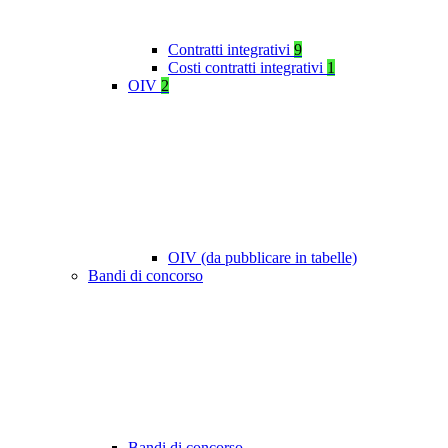
Contratti integrativi
9
Costi contratti integrativi
1
OIV
2
OIV (da pubblicare in tabelle)
Bandi di concorso
Bandi di concorso