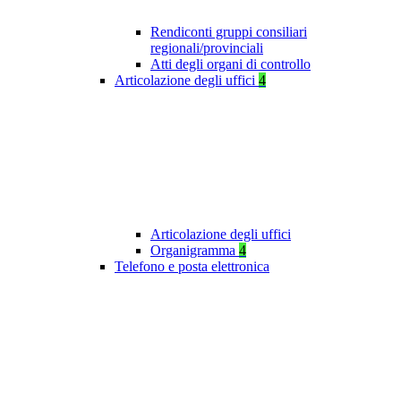
Rendiconti gruppi consiliari
regionali/provinciali
Atti degli organi di controllo
Articolazione degli uffici
4
Articolazione degli uffici
Organigramma
4
Telefono e posta elettronica