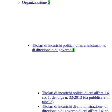
Organizzazione
5
Titolari di incarichi politici, di amministrazione,
di direzione o di governo
1
Titolari di incarichi politici di cui all'art. 14,
co. 1, del dlgs n. 33/2013 (da pubblicare in
tabelle)
Titolari di incarichi di amministrazione, di
direzione o di governo di cui all'art. 14, co.