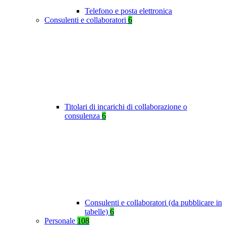
Telefono e posta elettronica
Consulenti e collaboratori
6
Titolari di incarichi di collaborazione o
consulenza
6
Consulenti e collaboratori (da pubblicare in
tabelle)
6
Personale
108