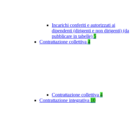
Incarichi conferiti e autorizzati ai
dipendenti (dirigenti e non dirigenti) (da
pubblicare in tabelle)
5
Contrattazione collettiva
4
Contrattazione collettiva
4
Contrattazione integrativa
10