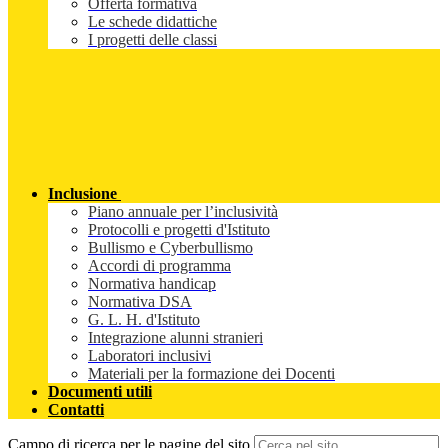
Offerta formativa
Le schede didattiche
I progetti delle classi
Inclusione
Piano annuale per l’inclusività
Protocolli e progetti d'Istituto
Bullismo e Cyberbullismo
Accordi di programma
Normativa handicap
Normativa DSA
G. L. H. d'Istituto
Integrazione alunni stranieri
Laboratori inclusivi
Materiali per la formazione dei Docenti
Documenti utili
Contatti
Campo di ricerca per le pagine del sito