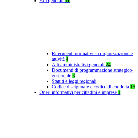
Atti generali
51
Riferimenti normativi su organizzazione e
attività
4
Atti amministrativi generali
24
Documenti di programmazione strategico-
gestionale
3
Statuti e leggi regionali
Codice disciplinare e codice di condotta
15
Oneri informativi per cittadini e imprese
1