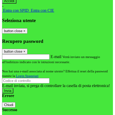
-
Entra con SPID
Entra con CIE
Seleziona utente
button close
×
Recupero password
button close
×
E-mail
Verrà inviato un messaggio
all'indirizzo indicato con le istruzioni necessarie.
Non hai una e-mail associata al nome utente? Effettua il reset della password
tramite la
Login Spaggiari
E-mail inviata, si prega di controllare la casella di posta elettronica!
Errore
Chiudi
Successo