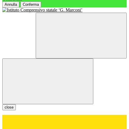
Annulla
Conferma
close