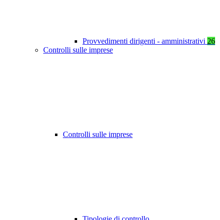
Provvedimenti dirigenti - amministrativi
26
Controlli sulle imprese
Controlli sulle imprese
Tipologie di controllo