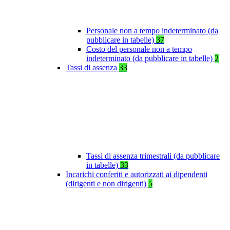
Personale non a tempo indeterminato (da
pubblicare in tabelle)
37
Costo del personale non a tempo
indeterminato (da pubblicare in tabelle)
2
Tassi di assenza
33
Tassi di assenza trimestrali (da pubblicare
in tabelle)
33
Incarichi conferiti e autorizzati ai dipendenti
(dirigenti e non dirigenti)
5