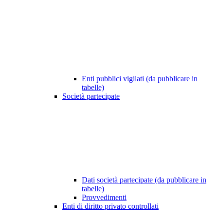
Enti pubblici vigilati (da pubblicare in
tabelle)
Società partecipate
Dati società partecipate (da pubblicare in
tabelle)
Provvedimenti
Enti di diritto privato controllati