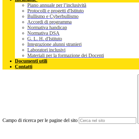
Piano annuale per l’inclusività
Protocolli e progetti d'Istituto
Bullismo e Cyberbullismo
Accordi di programma
Normativa handicap
Normativa DSA
G. L. H. d'Istituto
Integrazione alunni stranieri
Laboratori inclusivi
Materiali per la formazione dei Docenti
Documenti utili
Contatti
Campo di ricerca per le pagine del sito