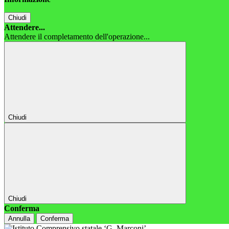
Chiudi
Attendere...
Attendere il completamento dell'operazione...
Chiudi
Chiudi
Conferma
Annulla
Conferma