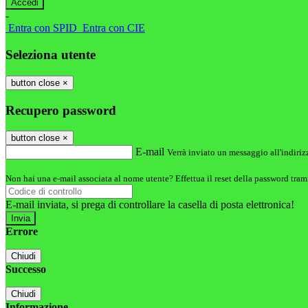
-
Entra con SPID
Entra con CIE
Seleziona utente
button close
×
Recupero password
button close
×
E-mail
Verrà inviato un messaggio all'indirizz
Non hai una e-mail associata al nome utente? Effettua il reset della password tram
E-mail inviata, si prega di controllare la casella di posta elettronica!
Errore
Chiudi
Successo
Chiudi
Informazione