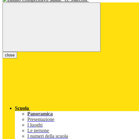
close
Scuola
Panoramica
Presentazione
I luoghi
Le persone
I numeri della scuola