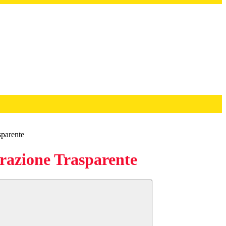
sparente
azione Trasparente