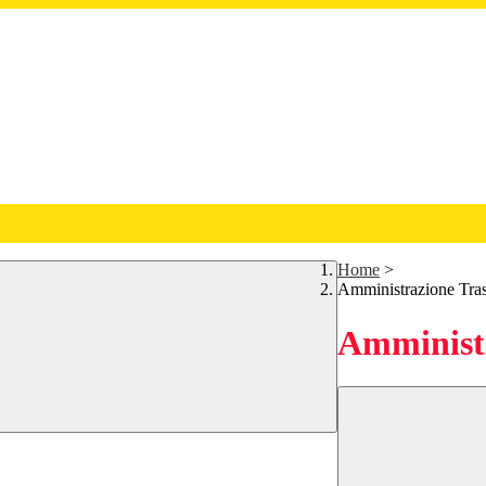
Home
>
Amministrazione Tra
Amministr