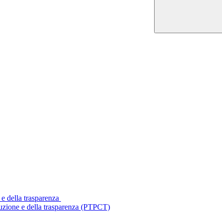
 e della trasparenza
ruzione e della trasparenza (PTPCT)