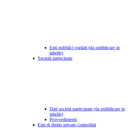
Enti pubblici vigilati (da pubblicare in
tabelle)
Società partecipate
Dati società partecipate (da pubblicare in
tabelle)
Provvedimenti
Enti di diritto privato controllati