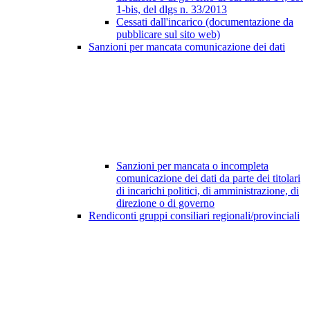
1-bis, del dlgs n. 33/2013
Cessati dall'incarico (documentazione da
pubblicare sul sito web)
Sanzioni per mancata comunicazione dei dati
Sanzioni per mancata o incompleta
comunicazione dei dati da parte dei titolari
di incarichi politici, di amministrazione, di
direzione o di governo
Rendiconti gruppi consiliari regionali/provinciali