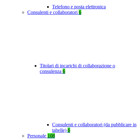
Telefono e posta elettronica
Consulenti e collaboratori
6
Titolari di incarichi di collaborazione o
consulenza
6
Consulenti e collaboratori (da pubblicare in
tabelle)
6
Personale
108