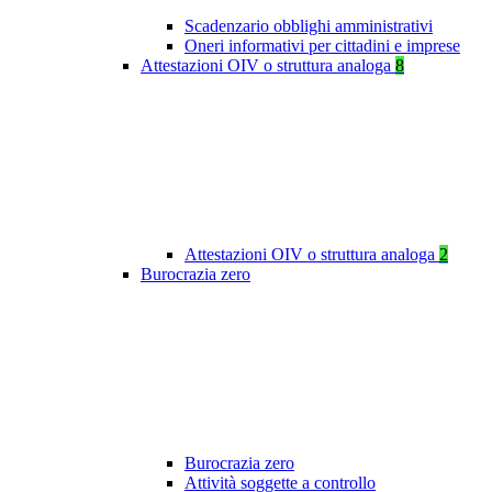
Scadenzario obblighi amministrativi
Oneri informativi per cittadini e imprese
Attestazioni OIV o struttura analoga
8
Attestazioni OIV o struttura analoga
2
Burocrazia zero
Burocrazia zero
Attività soggette a controllo