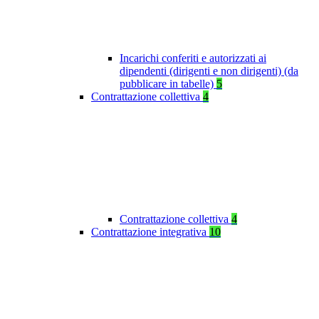
Incarichi conferiti e autorizzati ai
dipendenti (dirigenti e non dirigenti) (da
pubblicare in tabelle)
5
Contrattazione collettiva
4
Contrattazione collettiva
4
Contrattazione integrativa
10