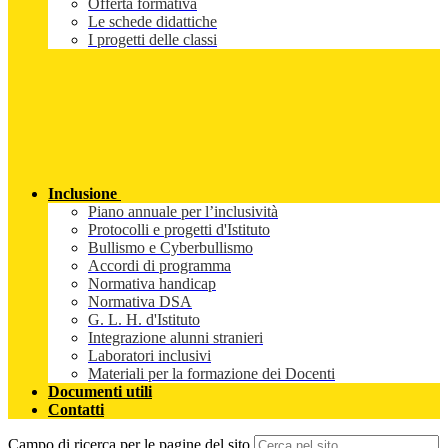
Offerta formativa
Le schede didattiche
I progetti delle classi
Inclusione
Piano annuale per l’inclusività
Protocolli e progetti d'Istituto
Bullismo e Cyberbullismo
Accordi di programma
Normativa handicap
Normativa DSA
G. L. H. d'Istituto
Integrazione alunni stranieri
Laboratori inclusivi
Materiali per la formazione dei Docenti
Documenti utili
Contatti
Campo di ricerca per le pagine del sito