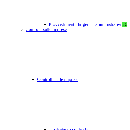
Provvedimenti dirigenti - amministrativi
26
Controlli sulle imprese
Controlli sulle imprese
Tipologie di controllo