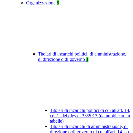
Organizzazione
5
Titolari di incarichi politici, di amministrazione,
di direzione o di governo
1
Titolari di incarichi politici di cui all'art. 14,
co. 1, del dlgs n. 33/2013 (da pubblicare in
tabelle)
Titolari di incarichi di amministrazione, di
direzione o di governo di cui all'art. 14, co.