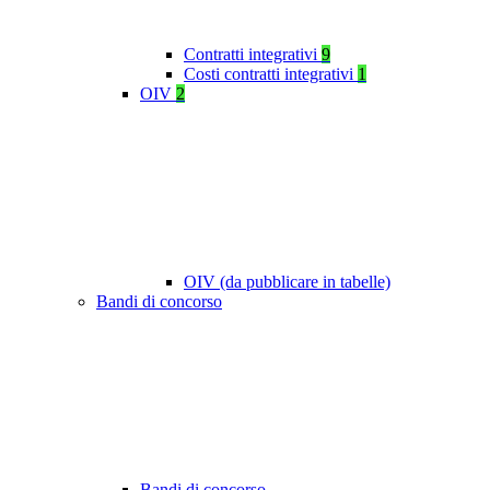
Contratti integrativi
9
Costi contratti integrativi
1
OIV
2
OIV (da pubblicare in tabelle)
Bandi di concorso
Bandi di concorso