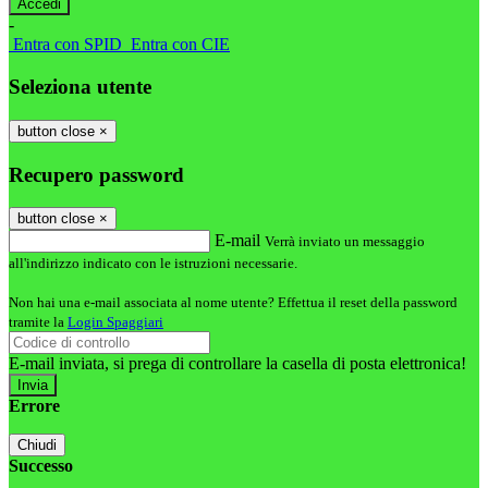
-
Entra con SPID
Entra con CIE
Seleziona utente
button close
×
Recupero password
button close
×
E-mail
Verrà inviato un messaggio
all'indirizzo indicato con le istruzioni necessarie.
Non hai una e-mail associata al nome utente? Effettua il reset della password
tramite la
Login Spaggiari
E-mail inviata, si prega di controllare la casella di posta elettronica!
Errore
Chiudi
Successo