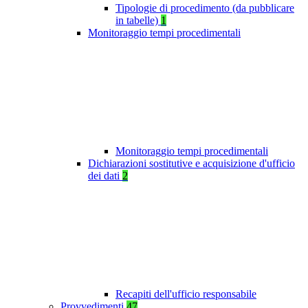
Tipologie di procedimento (da pubblicare
in tabelle)
1
Monitoraggio tempi procedimentali
Monitoraggio tempi procedimentali
Dichiarazioni sostitutive e acquisizione d'ufficio
dei dati
2
Recapiti dell'ufficio responsabile
Provvedimenti
47