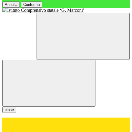
Annulla
Conferma
close