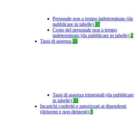
Personale non a tempo indeterminato (da
pubblicare in tabelle)
37
Costo del personale non a tempo
indeterminato (da pubblicare in tabelle)
2
Tassi di assenza
33
Tassi di assenza trimestrali (da pubblicare
in tabelle)
33
Incarichi conferiti e autorizzati ai dipendenti
(dirigenti e non dirigenti)
5