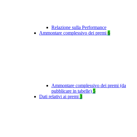
Relazione sulla Performance
Ammontare complessivo dei premi
6
Ammontare complessivo dei premi (da
pubblicare in tabelle)
5
Dati relativi ai premi
3