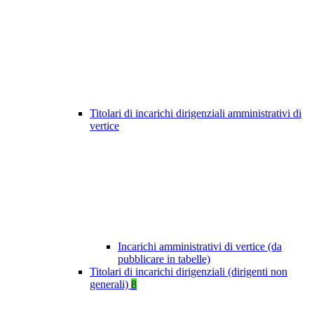
Titolari di incarichi dirigenziali amministrativi di
vertice
Incarichi amministrativi di vertice (da
pubblicare in tabelle)
Titolari di incarichi dirigenziali (dirigenti non
generali)
8