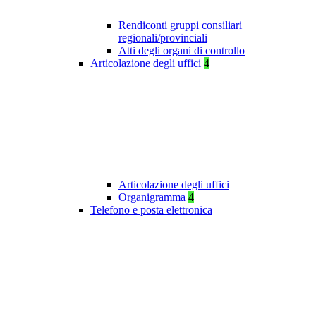
Rendiconti gruppi consiliari
regionali/provinciali
Atti degli organi di controllo
Articolazione degli uffici
4
Articolazione degli uffici
Organigramma
4
Telefono e posta elettronica