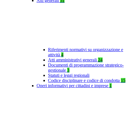
Atti generali
51
Riferimenti normativi su organizzazione e
attività
4
Atti amministrativi generali
24
Documenti di programmazione strategico-
gestionale
3
Statuti e leggi regionali
Codice disciplinare e codice di condotta
15
Oneri informativi per cittadini e imprese
1