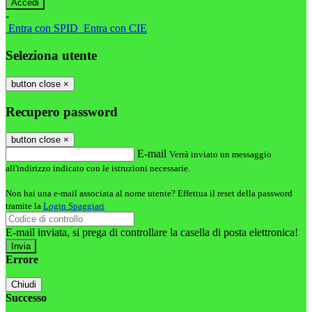
-
Entra con SPID
Entra con CIE
Seleziona utente
button close
×
Recupero password
button close
×
E-mail
Verrà inviato un messaggio
all'indirizzo indicato con le istruzioni necessarie.
Non hai una e-mail associata al nome utente? Effettua il reset della password
tramite la
Login Spaggiari
E-mail inviata, si prega di controllare la casella di posta elettronica!
Errore
Chiudi
Successo