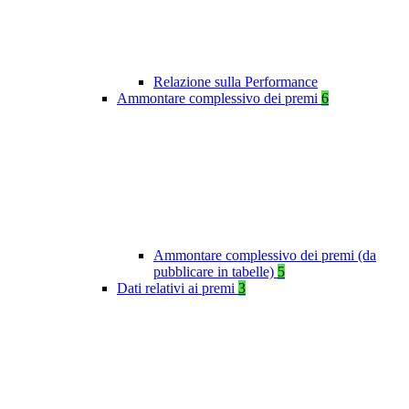
Relazione sulla Performance
Ammontare complessivo dei premi
6
Ammontare complessivo dei premi (da
pubblicare in tabelle)
5
Dati relativi ai premi
3