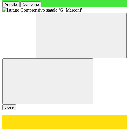
Annulla
Conferma
close