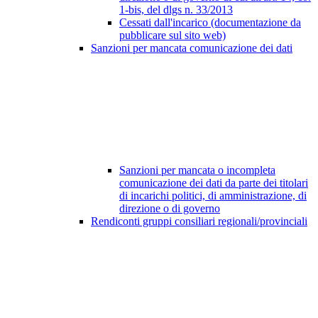
1-bis, del dlgs n. 33/2013
Cessati dall'incarico (documentazione da
pubblicare sul sito web)
Sanzioni per mancata comunicazione dei dati
Sanzioni per mancata o incompleta
comunicazione dei dati da parte dei titolari
di incarichi politici, di amministrazione, di
direzione o di governo
Rendiconti gruppi consiliari regionali/provinciali