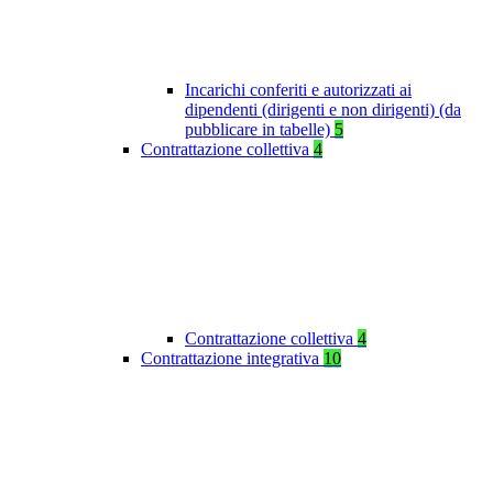
Incarichi conferiti e autorizzati ai
dipendenti (dirigenti e non dirigenti) (da
pubblicare in tabelle)
5
Contrattazione collettiva
4
Contrattazione collettiva
4
Contrattazione integrativa
10