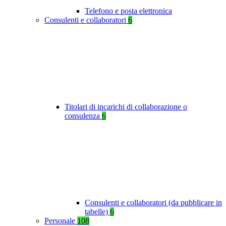
Telefono e posta elettronica
Consulenti e collaboratori
6
Titolari di incarichi di collaborazione o
consulenza
6
Consulenti e collaboratori (da pubblicare in
tabelle)
6
Personale
108