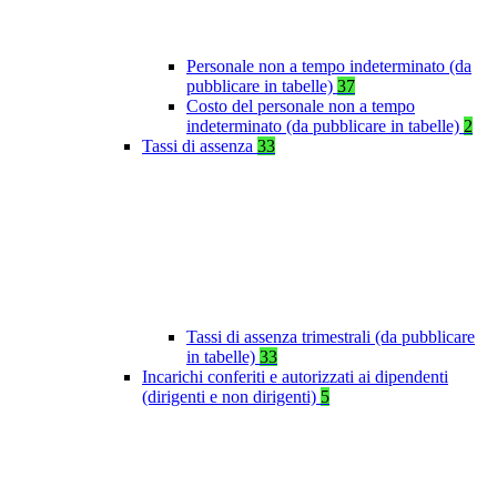
Personale non a tempo indeterminato (da
pubblicare in tabelle)
37
Costo del personale non a tempo
indeterminato (da pubblicare in tabelle)
2
Tassi di assenza
33
Tassi di assenza trimestrali (da pubblicare
in tabelle)
33
Incarichi conferiti e autorizzati ai dipendenti
(dirigenti e non dirigenti)
5