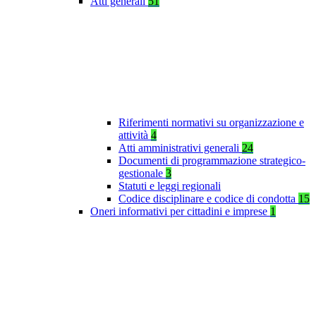
Atti generali
51
Riferimenti normativi su organizzazione e
attività
4
Atti amministrativi generali
24
Documenti di programmazione strategico-
gestionale
3
Statuti e leggi regionali
Codice disciplinare e codice di condotta
15
Oneri informativi per cittadini e imprese
1