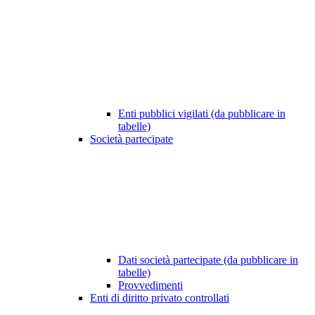
Enti pubblici vigilati (da pubblicare in
tabelle)
Società partecipate
Dati società partecipate (da pubblicare in
tabelle)
Provvedimenti
Enti di diritto privato controllati