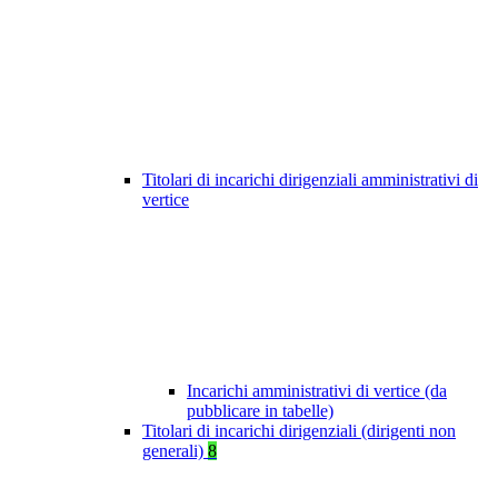
Titolari di incarichi dirigenziali amministrativi di
vertice
Incarichi amministrativi di vertice (da
pubblicare in tabelle)
Titolari di incarichi dirigenziali (dirigenti non
generali)
8