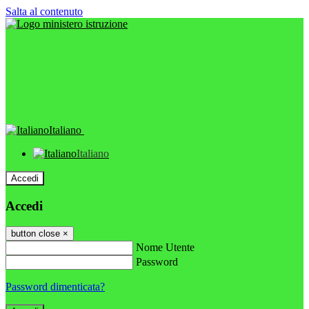
Salta al contenuto
Italiano
Italiano
Accedi
Accedi
button close
×
Nome Utente
Password
Password dimenticata?