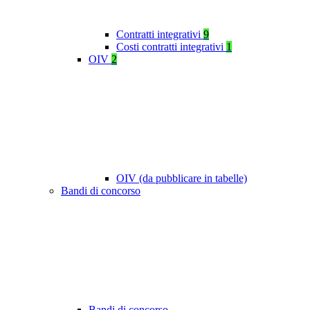
Contratti integrativi
9
Costi contratti integrativi
1
OIV
2
OIV (da pubblicare in tabelle)
Bandi di concorso
Bandi di concorso