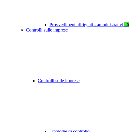
Provvedimenti dirigenti - amministrativi
26
Controlli sulle imprese
Controlli sulle imprese
Tipologie di controllo