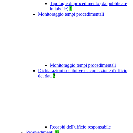
Tipologie di procedimento (da pubblicare
in tabelle)
1
Monitoraggio tempi procedimentali
Monitoraggio tempi procedimentali
Dichiarazioni sostitutive e acquisizione d'ufficio
dei dati
2
Recapiti dell'ufficio responsabile
Provvedimenti
47