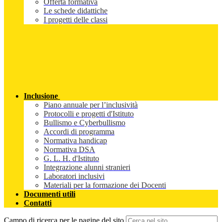
Offerta formativa
Le schede didattiche
I progetti delle classi
Inclusione
Piano annuale per l’inclusività
Protocolli e progetti d'Istituto
Bullismo e Cyberbullismo
Accordi di programma
Normativa handicap
Normativa DSA
G. L. H. d'Istituto
Integrazione alunni stranieri
Laboratori inclusivi
Materiali per la formazione dei Docenti
Documenti utili
Contatti
Campo di ricerca per le pagine del sito