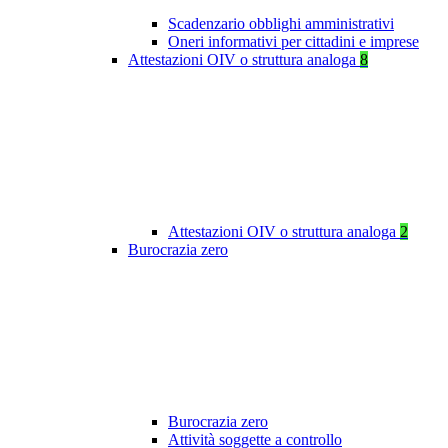
Scadenzario obblighi amministrativi
Oneri informativi per cittadini e imprese
Attestazioni OIV o struttura analoga
8
Attestazioni OIV o struttura analoga
2
Burocrazia zero
Burocrazia zero
Attività soggette a controllo