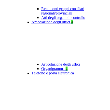
Rendiconti gruppi consiliari
regionali/provinciali
Atti degli organi di controllo
Articolazione degli uffici
4
Articolazione degli uffici
Organigramma
4
Telefono e posta elettronica