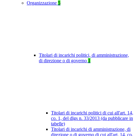
Organizzazione
5
Titolari di incarichi politici, di amministrazione,
di direzione o di governo
1
Titolari di incarichi politici di cui all'art. 14,
co. 1, del dlgs n. 33/2013 (da pubblicare in
tabelle)
Titolari di incarichi di amministrazione, di
direzione o di governo di cui all'art. 14, co.