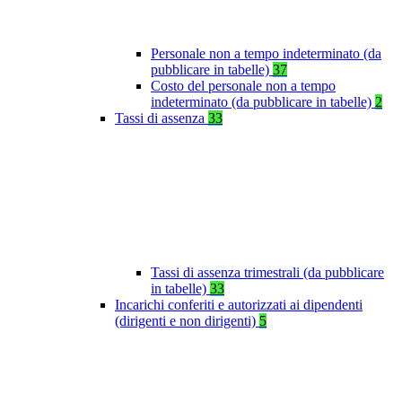
Personale non a tempo indeterminato (da
pubblicare in tabelle)
37
Costo del personale non a tempo
indeterminato (da pubblicare in tabelle)
2
Tassi di assenza
33
Tassi di assenza trimestrali (da pubblicare
in tabelle)
33
Incarichi conferiti e autorizzati ai dipendenti
(dirigenti e non dirigenti)
5