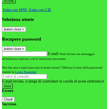
-
Entra con SPID
Entra con CIE
Seleziona utente
button close
×
Recupero password
button close
×
E-mail
Verrà inviato un messaggio
all'indirizzo indicato con le istruzioni necessarie.
Non hai una e-mail associata al nome utente? Effettua il reset della password
tramite la
Login Spaggiari
E-mail inviata, si prega di controllare la casella di posta elettronica!
Errore
Chiudi
Successo