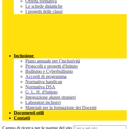
Offerta formativa
Le schede didattiche
I progetti delle classi
Inclusione
Piano annuale per l’inclusività
Protocolli e progetti d'Istituto
Bullismo e Cyberbullismo
Accordi di programma
Normativa handicap
Normativa DSA
G. L. H. d'Istituto
Integrazione alunni stranieri
Laboratori inclusivi
Materiali per la formazione dei Docenti
Documenti utili
Contatti
Campo di ricerca per le pagine del sito