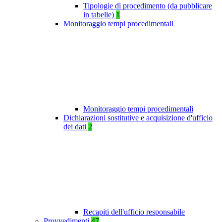
Tipologie di procedimento (da pubblicare
in tabelle)
1
Monitoraggio tempi procedimentali
Monitoraggio tempi procedimentali
Dichiarazioni sostitutive e acquisizione d'ufficio
dei dati
2
Recapiti dell'ufficio responsabile
Provvedimenti
47