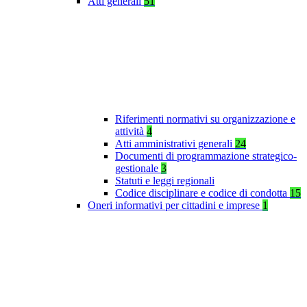
Atti generali
51
Riferimenti normativi su organizzazione e
attività
4
Atti amministrativi generali
24
Documenti di programmazione strategico-
gestionale
3
Statuti e leggi regionali
Codice disciplinare e codice di condotta
15
Oneri informativi per cittadini e imprese
1