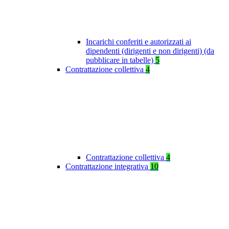
Incarichi conferiti e autorizzati ai
dipendenti (dirigenti e non dirigenti) (da
pubblicare in tabelle)
5
Contrattazione collettiva
4
Contrattazione collettiva
4
Contrattazione integrativa
10