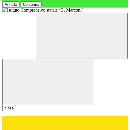
Annulla
Conferma
close