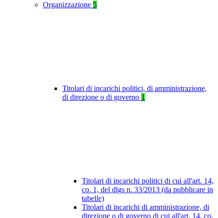
Organizzazione
5
Titolari di incarichi politici, di amministrazione,
di direzione o di governo
1
Titolari di incarichi politici di cui all'art. 14,
co. 1, del dlgs n. 33/2013 (da pubblicare in
tabelle)
Titolari di incarichi di amministrazione, di
direzione o di governo di cui all'art. 14, co.