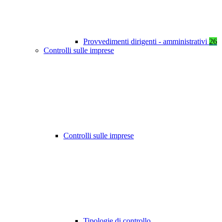
Provvedimenti dirigenti - amministrativi
26
Controlli sulle imprese
Controlli sulle imprese
Tipologie di controllo