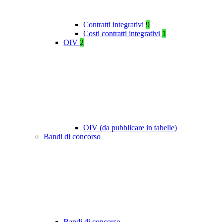
Contratti integrativi
9
Costi contratti integrativi
1
OIV
2
OIV (da pubblicare in tabelle)
Bandi di concorso
Bandi di concorso