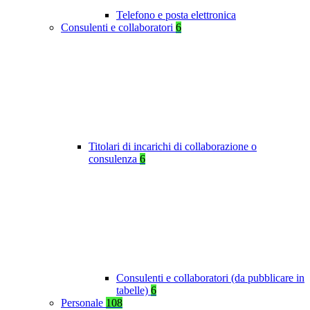
Telefono e posta elettronica
Consulenti e collaboratori
6
Titolari di incarichi di collaborazione o
consulenza
6
Consulenti e collaboratori (da pubblicare in
tabelle)
6
Personale
108