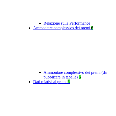
Relazione sulla Performance
Ammontare complessivo dei premi
6
Ammontare complessivo dei premi (da
pubblicare in tabelle)
5
Dati relativi ai premi
3