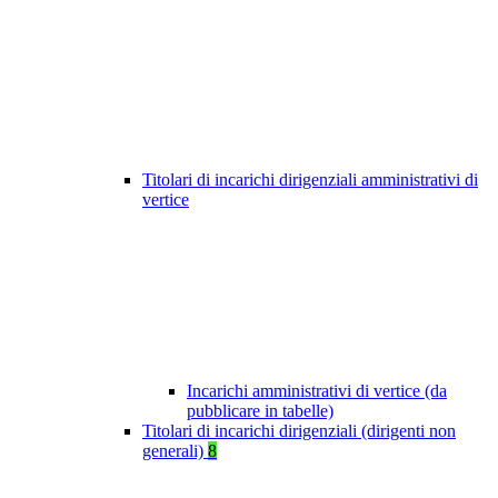
Titolari di incarichi dirigenziali amministrativi di
vertice
Incarichi amministrativi di vertice (da
pubblicare in tabelle)
Titolari di incarichi dirigenziali (dirigenti non
generali)
8