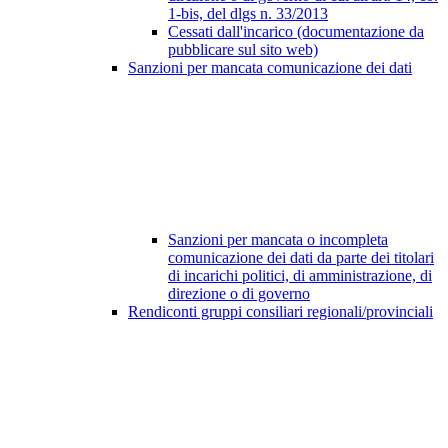
1-bis, del dlgs n. 33/2013
Cessati dall'incarico (documentazione da
pubblicare sul sito web)
Sanzioni per mancata comunicazione dei dati
Sanzioni per mancata o incompleta
comunicazione dei dati da parte dei titolari
di incarichi politici, di amministrazione, di
direzione o di governo
Rendiconti gruppi consiliari regionali/provinciali