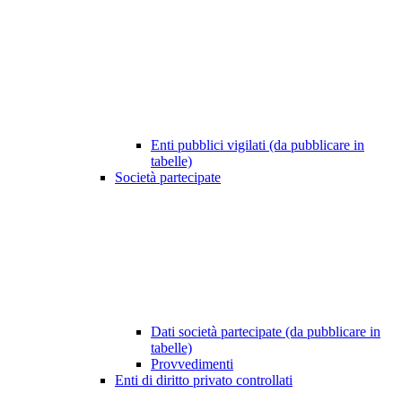
Enti pubblici vigilati (da pubblicare in
tabelle)
Società partecipate
Dati società partecipate (da pubblicare in
tabelle)
Provvedimenti
Enti di diritto privato controllati