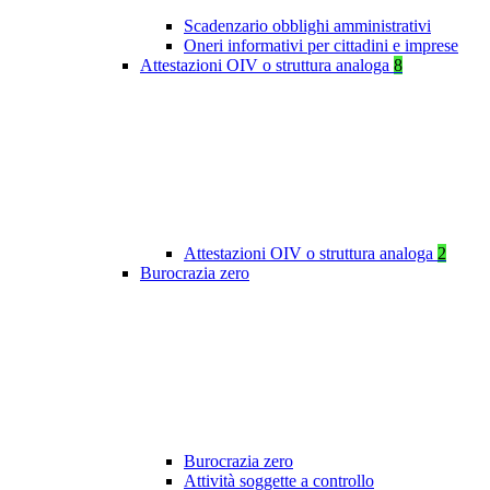
Scadenzario obblighi amministrativi
Oneri informativi per cittadini e imprese
Attestazioni OIV o struttura analoga
8
Attestazioni OIV o struttura analoga
2
Burocrazia zero
Burocrazia zero
Attività soggette a controllo