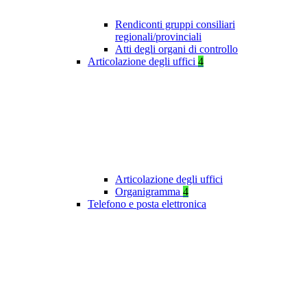
Rendiconti gruppi consiliari
regionali/provinciali
Atti degli organi di controllo
Articolazione degli uffici
4
Articolazione degli uffici
Organigramma
4
Telefono e posta elettronica