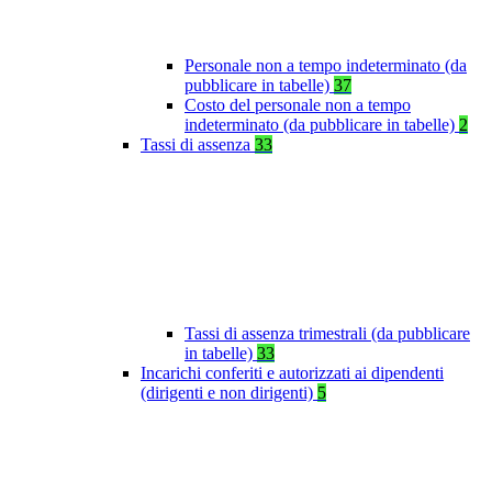
Personale non a tempo indeterminato (da
pubblicare in tabelle)
37
Costo del personale non a tempo
indeterminato (da pubblicare in tabelle)
2
Tassi di assenza
33
Tassi di assenza trimestrali (da pubblicare
in tabelle)
33
Incarichi conferiti e autorizzati ai dipendenti
(dirigenti e non dirigenti)
5