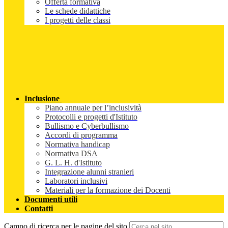
Offerta formativa
Le schede didattiche
I progetti delle classi
Inclusione
Piano annuale per l’inclusività
Protocolli e progetti d'Istituto
Bullismo e Cyberbullismo
Accordi di programma
Normativa handicap
Normativa DSA
G. L. H. d'Istituto
Integrazione alunni stranieri
Laboratori inclusivi
Materiali per la formazione dei Docenti
Documenti utili
Contatti
Campo di ricerca per le pagine del sito