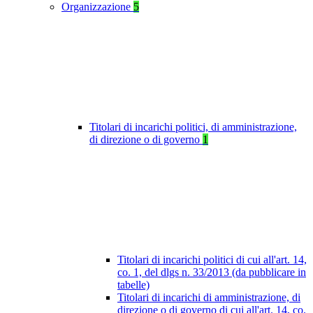
Organizzazione
5
Titolari di incarichi politici, di amministrazione,
di direzione o di governo
1
Titolari di incarichi politici di cui all'art. 14,
co. 1, del dlgs n. 33/2013 (da pubblicare in
tabelle)
Titolari di incarichi di amministrazione, di
direzione o di governo di cui all'art. 14, co.