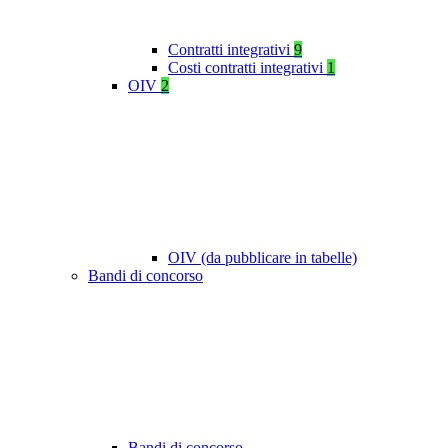
Contratti integrativi
9
Costi contratti integrativi
1
OIV
2
OIV (da pubblicare in tabelle)
Bandi di concorso
Bandi di concorso