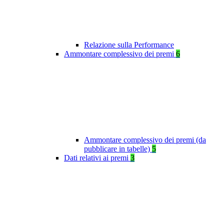
Relazione sulla Performance
Ammontare complessivo dei premi
6
Ammontare complessivo dei premi (da
pubblicare in tabelle)
5
Dati relativi ai premi
3