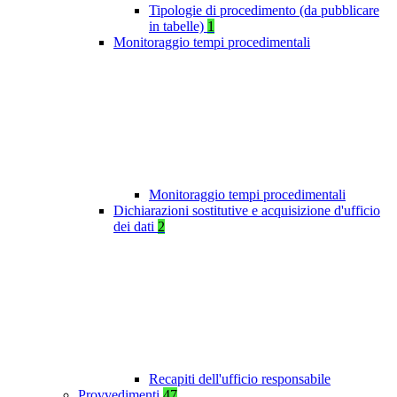
Tipologie di procedimento (da pubblicare
in tabelle)
1
Monitoraggio tempi procedimentali
Monitoraggio tempi procedimentali
Dichiarazioni sostitutive e acquisizione d'ufficio
dei dati
2
Recapiti dell'ufficio responsabile
Provvedimenti
47