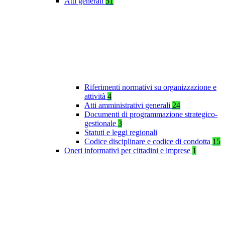
Atti generali
51
Riferimenti normativi su organizzazione e
attività
4
Atti amministrativi generali
24
Documenti di programmazione strategico-
gestionale
3
Statuti e leggi regionali
Codice disciplinare e codice di condotta
15
Oneri informativi per cittadini e imprese
1