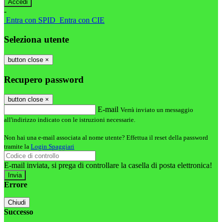
-
Entra con SPID
Entra con CIE
Seleziona utente
button close
×
Recupero password
button close
×
E-mail
Verrà inviato un messaggio
all'indirizzo indicato con le istruzioni necessarie.
Non hai una e-mail associata al nome utente? Effettua il reset della password
tramite la
Login Spaggiari
E-mail inviata, si prega di controllare la casella di posta elettronica!
Errore
Chiudi
Successo