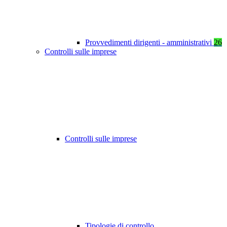
Provvedimenti dirigenti - amministrativi
26
Controlli sulle imprese
Controlli sulle imprese
Tipologie di controllo