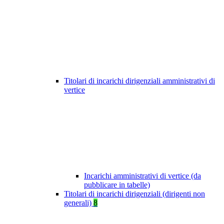
Titolari di incarichi dirigenziali amministrativi di
vertice
Incarichi amministrativi di vertice (da
pubblicare in tabelle)
Titolari di incarichi dirigenziali (dirigenti non
generali)
8