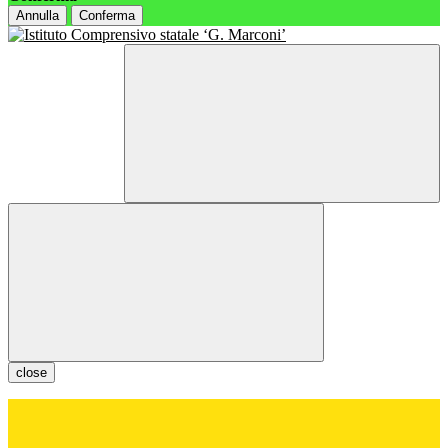
Annulla
Conferma
close