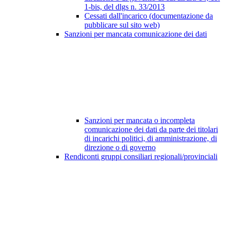
1-bis, del dlgs n. 33/2013
Cessati dall'incarico (documentazione da
pubblicare sul sito web)
Sanzioni per mancata comunicazione dei dati
Sanzioni per mancata o incompleta
comunicazione dei dati da parte dei titolari
di incarichi politici, di amministrazione, di
direzione o di governo
Rendiconti gruppi consiliari regionali/provinciali