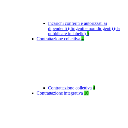
Incarichi conferiti e autorizzati ai
dipendenti (dirigenti e non dirigenti) (da
pubblicare in tabelle)
5
Contrattazione collettiva
4
Contrattazione collettiva
4
Contrattazione integrativa
10