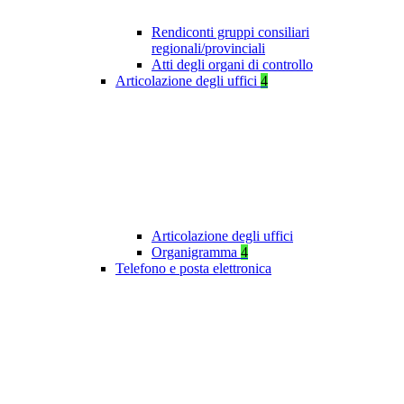
Rendiconti gruppi consiliari
regionali/provinciali
Atti degli organi di controllo
Articolazione degli uffici
4
Articolazione degli uffici
Organigramma
4
Telefono e posta elettronica