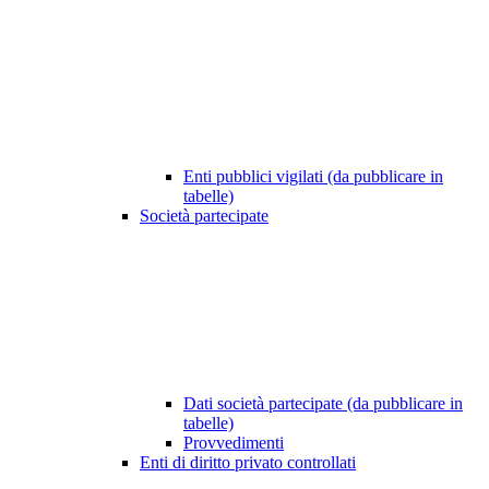
Enti pubblici vigilati (da pubblicare in
tabelle)
Società partecipate
Dati società partecipate (da pubblicare in
tabelle)
Provvedimenti
Enti di diritto privato controllati