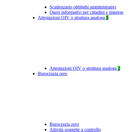
Scadenzario obblighi amministrativi
Oneri informativi per cittadini e imprese
Attestazioni OIV o struttura analoga
8
Attestazioni OIV o struttura analoga
2
Burocrazia zero
Burocrazia zero
Attività soggette a controllo