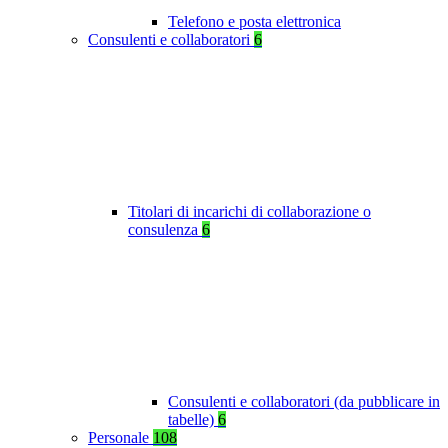
Telefono e posta elettronica
Consulenti e collaboratori
6
Titolari di incarichi di collaborazione o
consulenza
6
Consulenti e collaboratori (da pubblicare in
tabelle)
6
Personale
108