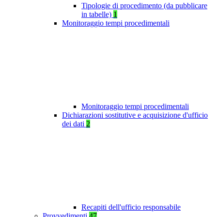
Tipologie di procedimento (da pubblicare
in tabelle)
1
Monitoraggio tempi procedimentali
Monitoraggio tempi procedimentali
Dichiarazioni sostitutive e acquisizione d'ufficio
dei dati
2
Recapiti dell'ufficio responsabile
Provvedimenti
47