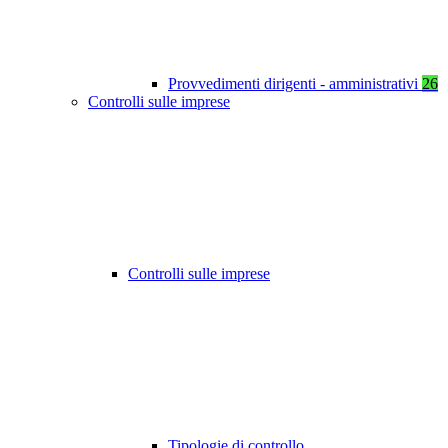
Provvedimenti dirigenti - amministrativi
26
Controlli sulle imprese
Controlli sulle imprese
Tipologie di controllo