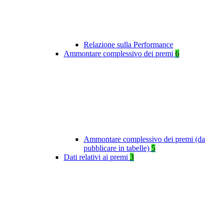
Relazione sulla Performance
Ammontare complessivo dei premi
6
Ammontare complessivo dei premi (da
pubblicare in tabelle)
5
Dati relativi ai premi
3