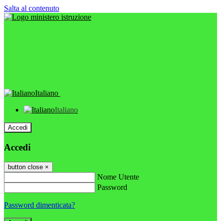
Salta al contenuto
Italiano
Italiano
Accedi
Accedi
button close
×
Nome Utente
Password
Password dimenticata?