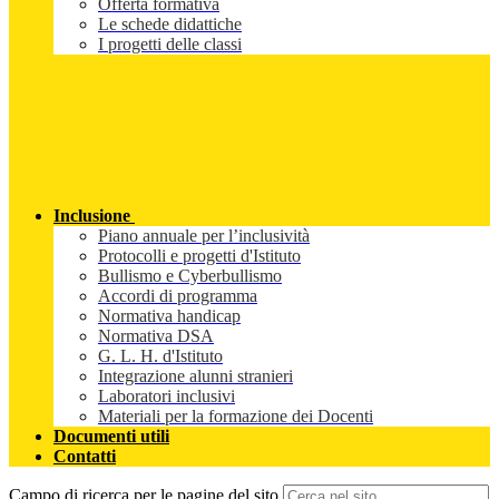
Offerta formativa
Le schede didattiche
I progetti delle classi
Inclusione
Piano annuale per l’inclusività
Protocolli e progetti d'Istituto
Bullismo e Cyberbullismo
Accordi di programma
Normativa handicap
Normativa DSA
G. L. H. d'Istituto
Integrazione alunni stranieri
Laboratori inclusivi
Materiali per la formazione dei Docenti
Documenti utili
Contatti
Campo di ricerca per le pagine del sito