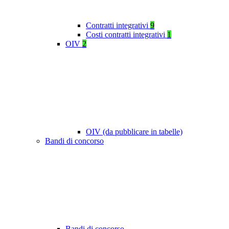
Contratti integrativi
9
Costi contratti integrativi
1
OIV
2
OIV (da pubblicare in tabelle)
Bandi di concorso
Bandi di concorso