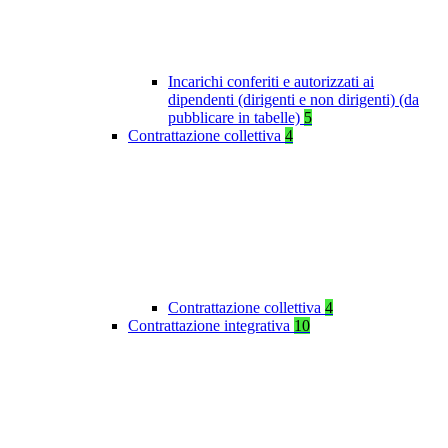
Incarichi conferiti e autorizzati ai
dipendenti (dirigenti e non dirigenti) (da
pubblicare in tabelle)
5
Contrattazione collettiva
4
Contrattazione collettiva
4
Contrattazione integrativa
10