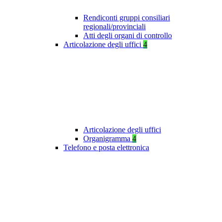
Rendiconti gruppi consiliari
regionali/provinciali
Atti degli organi di controllo
Articolazione degli uffici
4
Articolazione degli uffici
Organigramma
4
Telefono e posta elettronica