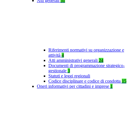
Atti generali
51
Riferimenti normativi su organizzazione e
attività
4
Atti amministrativi generali
24
Documenti di programmazione strategico-
gestionale
3
Statuti e leggi regionali
Codice disciplinare e codice di condotta
15
Oneri informativi per cittadini e imprese
1