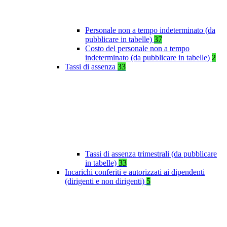
Personale non a tempo indeterminato (da
pubblicare in tabelle)
37
Costo del personale non a tempo
indeterminato (da pubblicare in tabelle)
2
Tassi di assenza
33
Tassi di assenza trimestrali (da pubblicare
in tabelle)
33
Incarichi conferiti e autorizzati ai dipendenti
(dirigenti e non dirigenti)
5