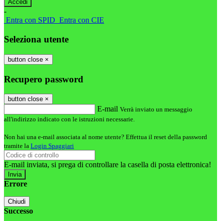
-
Entra con SPID
Entra con CIE
Seleziona utente
button close
×
Recupero password
button close
×
E-mail
Verrà inviato un messaggio
all'indirizzo indicato con le istruzioni necessarie.
Non hai una e-mail associata al nome utente? Effettua il reset della password
tramite la
Login Spaggiari
E-mail inviata, si prega di controllare la casella di posta elettronica!
Errore
Chiudi
Successo