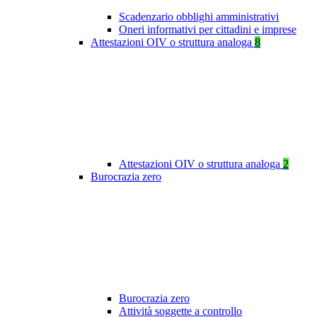
Scadenzario obblighi amministrativi
Oneri informativi per cittadini e imprese
Attestazioni OIV o struttura analoga
8
Attestazioni OIV o struttura analoga
2
Burocrazia zero
Burocrazia zero
Attività soggette a controllo