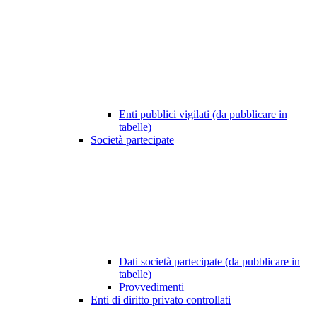
Enti pubblici vigilati (da pubblicare in
tabelle)
Società partecipate
Dati società partecipate (da pubblicare in
tabelle)
Provvedimenti
Enti di diritto privato controllati