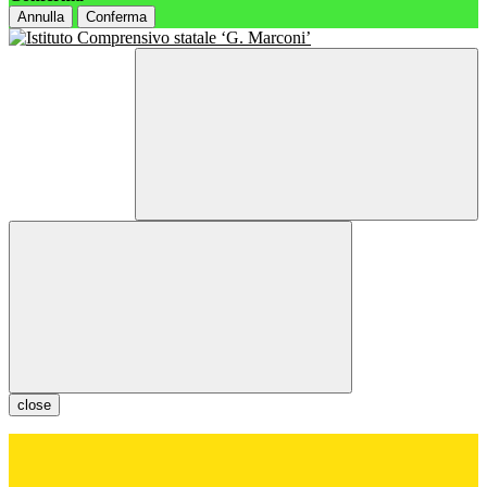
Annulla
Conferma
close