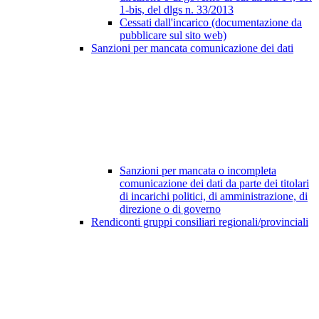
1-bis, del dlgs n. 33/2013
Cessati dall'incarico (documentazione da
pubblicare sul sito web)
Sanzioni per mancata comunicazione dei dati
Sanzioni per mancata o incompleta
comunicazione dei dati da parte dei titolari
di incarichi politici, di amministrazione, di
direzione o di governo
Rendiconti gruppi consiliari regionali/provinciali