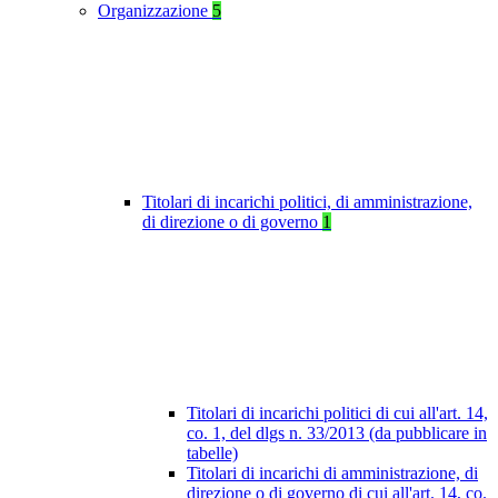
Organizzazione
5
Titolari di incarichi politici, di amministrazione,
di direzione o di governo
1
Titolari di incarichi politici di cui all'art. 14,
co. 1, del dlgs n. 33/2013 (da pubblicare in
tabelle)
Titolari di incarichi di amministrazione, di
direzione o di governo di cui all'art. 14, co.