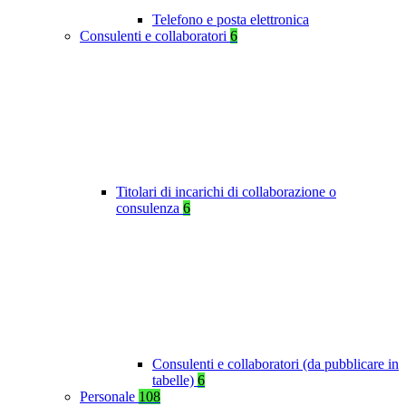
Telefono e posta elettronica
Consulenti e collaboratori
6
Titolari di incarichi di collaborazione o
consulenza
6
Consulenti e collaboratori (da pubblicare in
tabelle)
6
Personale
108