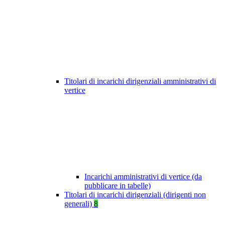
Titolari di incarichi dirigenziali amministrativi di
vertice
Incarichi amministrativi di vertice (da
pubblicare in tabelle)
Titolari di incarichi dirigenziali (dirigenti non
generali)
8