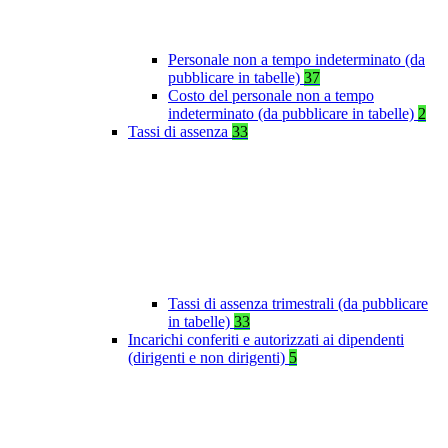
Personale non a tempo indeterminato (da
pubblicare in tabelle)
37
Costo del personale non a tempo
indeterminato (da pubblicare in tabelle)
2
Tassi di assenza
33
Tassi di assenza trimestrali (da pubblicare
in tabelle)
33
Incarichi conferiti e autorizzati ai dipendenti
(dirigenti e non dirigenti)
5