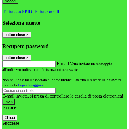
-
Entra con SPID
Entra con CIE
Seleziona utente
button close
×
Recupero password
button close
×
E-mail
Verrà inviato un messaggio
all'indirizzo indicato con le istruzioni necessarie.
Non hai una e-mail associata al nome utente? Effettua il reset della password
tramite la
Login Spaggiari
E-mail inviata, si prega di controllare la casella di posta elettronica!
Errore
Chiudi
Successo