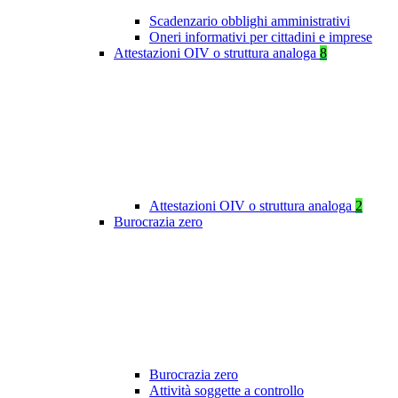
Scadenzario obblighi amministrativi
Oneri informativi per cittadini e imprese
Attestazioni OIV o struttura analoga
8
Attestazioni OIV o struttura analoga
2
Burocrazia zero
Burocrazia zero
Attività soggette a controllo