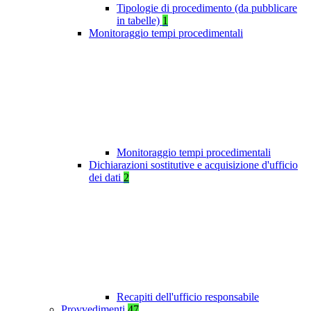
Tipologie di procedimento (da pubblicare
in tabelle)
1
Monitoraggio tempi procedimentali
Monitoraggio tempi procedimentali
Dichiarazioni sostitutive e acquisizione d'ufficio
dei dati
2
Recapiti dell'ufficio responsabile
Provvedimenti
47