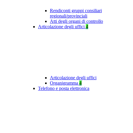
Rendiconti gruppi consiliari
regionali/provinciali
Atti degli organi di controllo
Articolazione degli uffici
4
Articolazione degli uffici
Organigramma
4
Telefono e posta elettronica