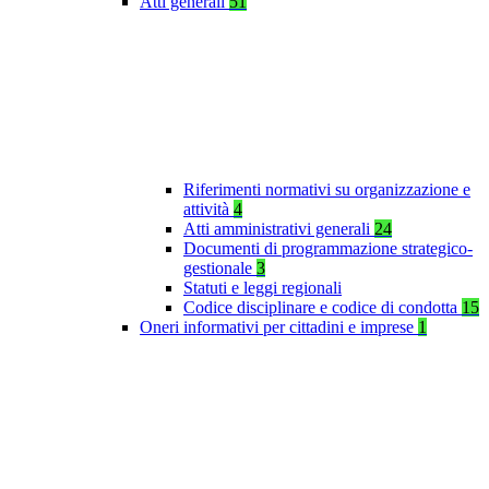
Atti generali
51
Riferimenti normativi su organizzazione e
attività
4
Atti amministrativi generali
24
Documenti di programmazione strategico-
gestionale
3
Statuti e leggi regionali
Codice disciplinare e codice di condotta
15
Oneri informativi per cittadini e imprese
1