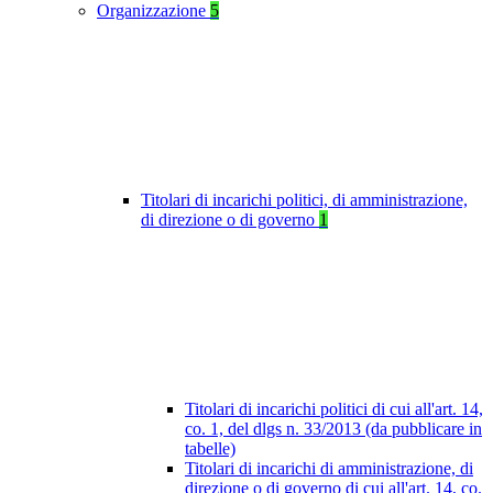
Organizzazione
5
Titolari di incarichi politici, di amministrazione,
di direzione o di governo
1
Titolari di incarichi politici di cui all'art. 14,
co. 1, del dlgs n. 33/2013 (da pubblicare in
tabelle)
Titolari di incarichi di amministrazione, di
direzione o di governo di cui all'art. 14, co.