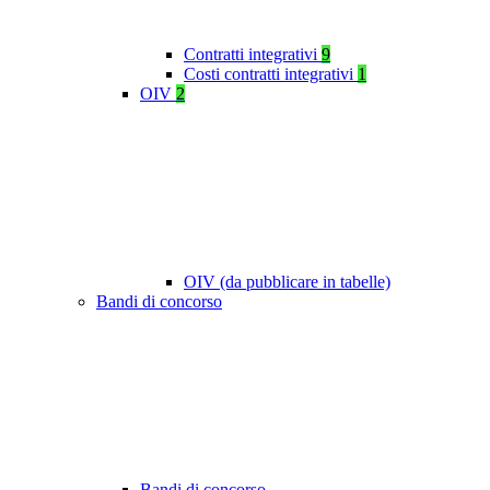
Contratti integrativi
9
Costi contratti integrativi
1
OIV
2
OIV (da pubblicare in tabelle)
Bandi di concorso
Bandi di concorso