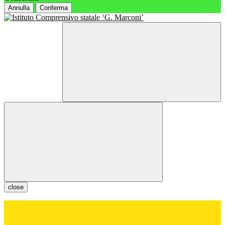
Annulla
Conferma
close