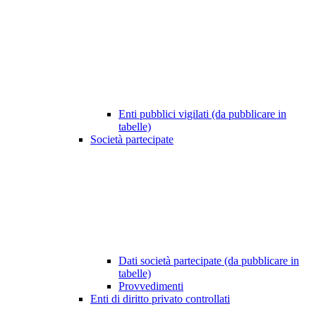
Enti pubblici vigilati (da pubblicare in
tabelle)
Società partecipate
Dati società partecipate (da pubblicare in
tabelle)
Provvedimenti
Enti di diritto privato controllati