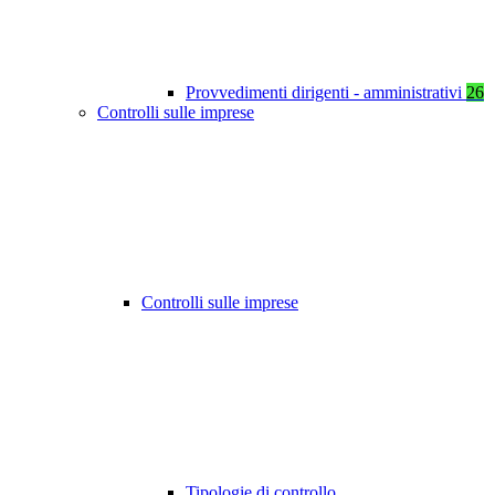
Provvedimenti dirigenti - amministrativi
26
Controlli sulle imprese
Controlli sulle imprese
Tipologie di controllo