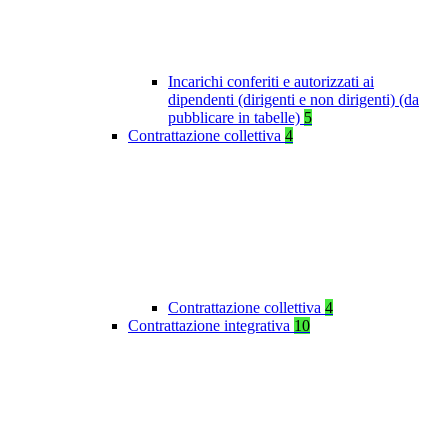
Incarichi conferiti e autorizzati ai
dipendenti (dirigenti e non dirigenti) (da
pubblicare in tabelle)
5
Contrattazione collettiva
4
Contrattazione collettiva
4
Contrattazione integrativa
10