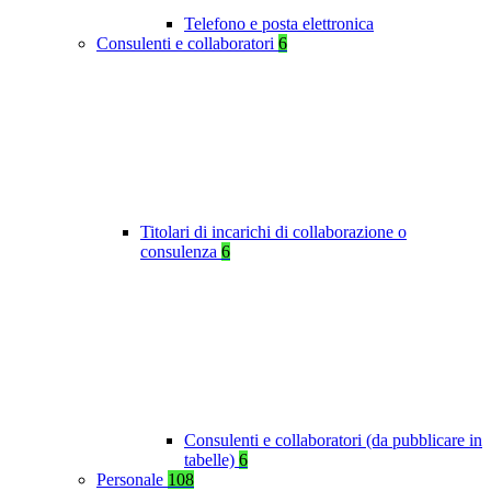
Telefono e posta elettronica
Consulenti e collaboratori
6
Titolari di incarichi di collaborazione o
consulenza
6
Consulenti e collaboratori (da pubblicare in
tabelle)
6
Personale
108