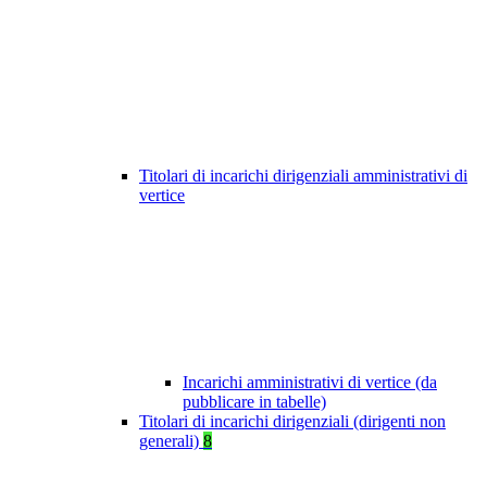
Titolari di incarichi dirigenziali amministrativi di
vertice
Incarichi amministrativi di vertice (da
pubblicare in tabelle)
Titolari di incarichi dirigenziali (dirigenti non
generali)
8