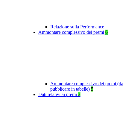
Relazione sulla Performance
Ammontare complessivo dei premi
6
Ammontare complessivo dei premi (da
pubblicare in tabelle)
5
Dati relativi ai premi
3