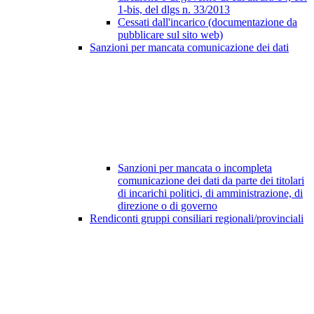
1-bis, del dlgs n. 33/2013
Cessati dall'incarico (documentazione da
pubblicare sul sito web)
Sanzioni per mancata comunicazione dei dati
Sanzioni per mancata o incompleta
comunicazione dei dati da parte dei titolari
di incarichi politici, di amministrazione, di
direzione o di governo
Rendiconti gruppi consiliari regionali/provinciali