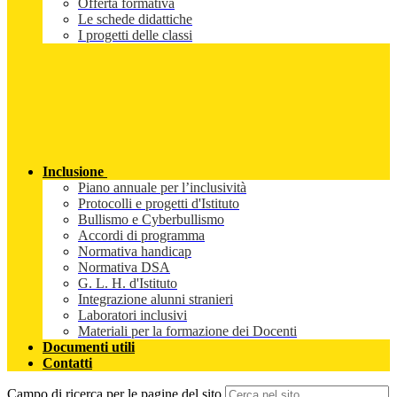
Offerta formativa
Le schede didattiche
I progetti delle classi
Inclusione
Piano annuale per l’inclusività
Protocolli e progetti d'Istituto
Bullismo e Cyberbullismo
Accordi di programma
Normativa handicap
Normativa DSA
G. L. H. d'Istituto
Integrazione alunni stranieri
Laboratori inclusivi
Materiali per la formazione dei Docenti
Documenti utili
Contatti
Campo di ricerca per le pagine del sito