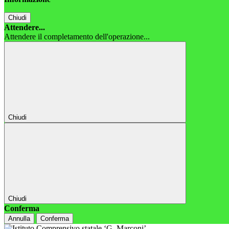
Chiudi
Attendere...
Attendere il completamento dell'operazione...
Chiudi
Chiudi
Conferma
Annulla
Conferma