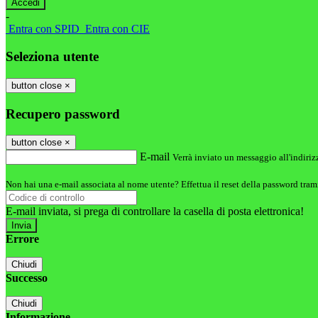
-
Entra con SPID
Entra con CIE
Seleziona utente
button close
×
Recupero password
button close
×
E-mail
Verrà inviato un messaggio all'indirizz
Non hai una e-mail associata al nome utente? Effettua il reset della password tram
E-mail inviata, si prega di controllare la casella di posta elettronica!
Errore
Chiudi
Successo
Chiudi
Informazione