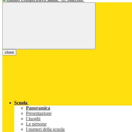
close
Scuola
Panoramica
Presentazione
I luoghi
Le persone
I numeri della scuola