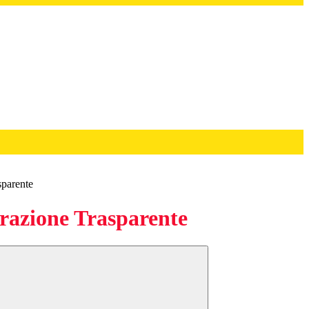
sparente
azione Trasparente