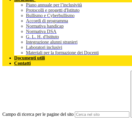
Piano annuale per l’inclusività
Protocolli e progetti d'Istituto
Bullismo e Cyberbullismo
Accordi di programma
Normativa handicap
Normativa DSA
G. L. H. d'Istituto
Integrazione alunni stranieri
Laboratori inclusivi
Materiali per la formazione dei Docenti
Documenti utili
Contatti
Campo di ricerca per le pagine del sito