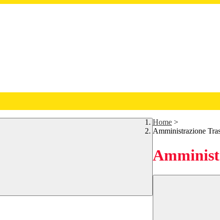
Home
>
Amministrazione Tra
Amministr