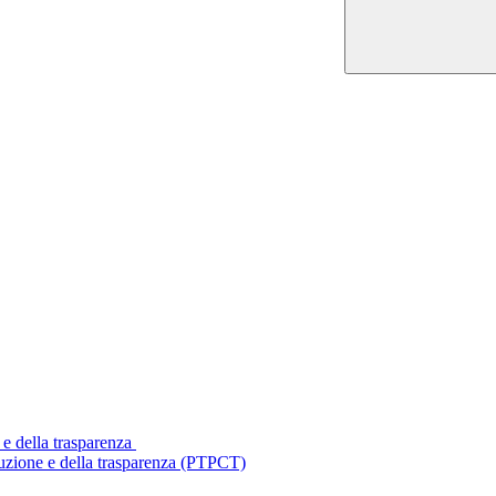
 e della trasparenza
ruzione e della trasparenza (PTPCT)