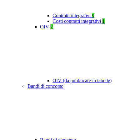
Contratti integrativi
9
Costi contratti integrativi
1
OIV
2
OIV (da pubblicare in tabelle)
Bandi di concorso
Bandi di concorso