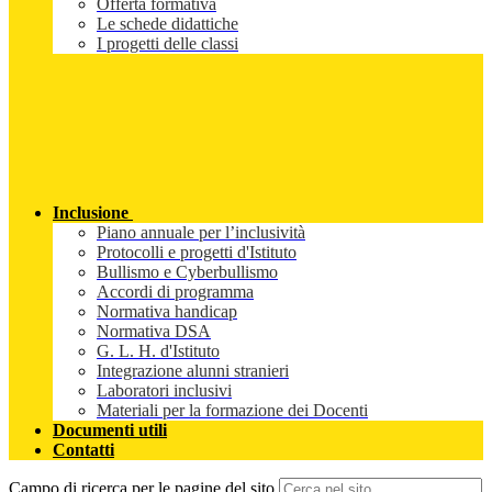
Offerta formativa
Le schede didattiche
I progetti delle classi
Inclusione
Piano annuale per l’inclusività
Protocolli e progetti d'Istituto
Bullismo e Cyberbullismo
Accordi di programma
Normativa handicap
Normativa DSA
G. L. H. d'Istituto
Integrazione alunni stranieri
Laboratori inclusivi
Materiali per la formazione dei Docenti
Documenti utili
Contatti
Campo di ricerca per le pagine del sito