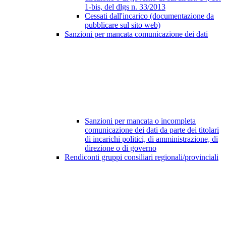
1-bis, del dlgs n. 33/2013
Cessati dall'incarico (documentazione da
pubblicare sul sito web)
Sanzioni per mancata comunicazione dei dati
Sanzioni per mancata o incompleta
comunicazione dei dati da parte dei titolari
di incarichi politici, di amministrazione, di
direzione o di governo
Rendiconti gruppi consiliari regionali/provinciali