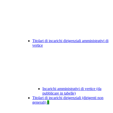
Titolari di incarichi dirigenziali amministrativi di
vertice
Incarichi amministrativi di vertice (da
pubblicare in tabelle)
Titolari di incarichi dirigenziali (dirigenti non
generali)
8