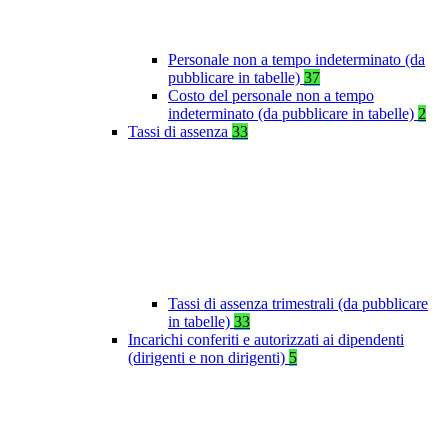
Personale non a tempo indeterminato (da
pubblicare in tabelle)
37
Costo del personale non a tempo
indeterminato (da pubblicare in tabelle)
2
Tassi di assenza
33
Tassi di assenza trimestrali (da pubblicare
in tabelle)
33
Incarichi conferiti e autorizzati ai dipendenti
(dirigenti e non dirigenti)
5