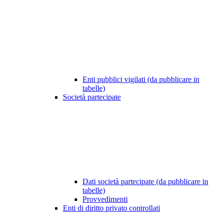
Enti pubblici vigilati (da pubblicare in
tabelle)
Società partecipate
Dati società partecipate (da pubblicare in
tabelle)
Provvedimenti
Enti di diritto privato controllati