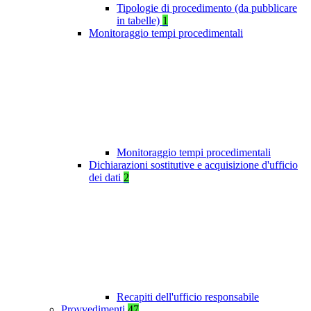
Tipologie di procedimento (da pubblicare
in tabelle)
1
Monitoraggio tempi procedimentali
Monitoraggio tempi procedimentali
Dichiarazioni sostitutive e acquisizione d'ufficio
dei dati
2
Recapiti dell'ufficio responsabile
Provvedimenti
47