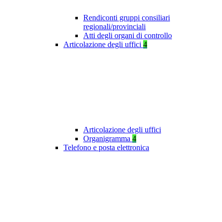
Rendiconti gruppi consiliari
regionali/provinciali
Atti degli organi di controllo
Articolazione degli uffici
4
Articolazione degli uffici
Organigramma
4
Telefono e posta elettronica