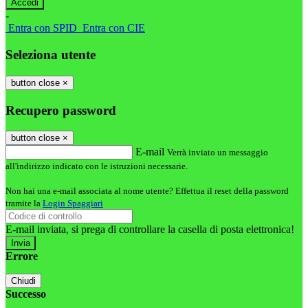
-
Entra con SPID
Entra con CIE
Seleziona utente
button close
×
Recupero password
button close
×
E-mail
Verrà inviato un messaggio
all'indirizzo indicato con le istruzioni necessarie.
Non hai una e-mail associata al nome utente? Effettua il reset della password
tramite la
Login Spaggiari
E-mail inviata, si prega di controllare la casella di posta elettronica!
Errore
Chiudi
Successo