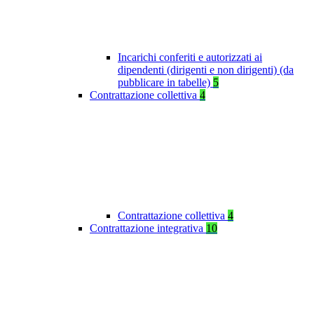
Incarichi conferiti e autorizzati ai
dipendenti (dirigenti e non dirigenti) (da
pubblicare in tabelle)
5
Contrattazione collettiva
4
Contrattazione collettiva
4
Contrattazione integrativa
10