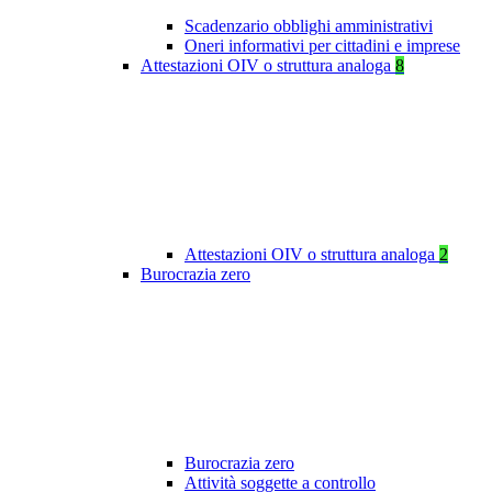
Scadenzario obblighi amministrativi
Oneri informativi per cittadini e imprese
Attestazioni OIV o struttura analoga
8
Attestazioni OIV o struttura analoga
2
Burocrazia zero
Burocrazia zero
Attività soggette a controllo