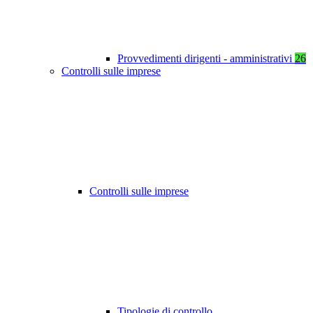
Provvedimenti dirigenti - amministrativi
26
Controlli sulle imprese
Controlli sulle imprese
Tipologie di controllo