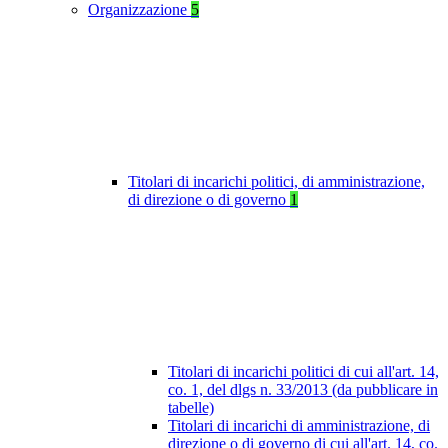
Organizzazione
5
Titolari di incarichi politici, di amministrazione,
di direzione o di governo
1
Titolari di incarichi politici di cui all'art. 14,
co. 1, del dlgs n. 33/2013 (da pubblicare in
tabelle)
Titolari di incarichi di amministrazione, di
direzione o di governo di cui all'art. 14, co.