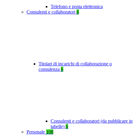
Telefono e posta elettronica
Consulenti e collaboratori
6
Titolari di incarichi di collaborazione o
consulenza
6
Consulenti e collaboratori (da pubblicare in
tabelle)
6
Personale
108