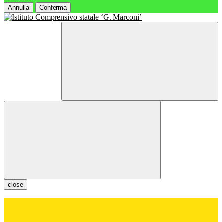
Annulla
Conferma
close