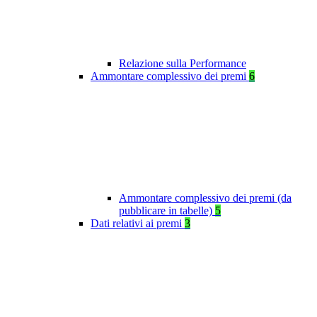
Relazione sulla Performance
Ammontare complessivo dei premi
6
Ammontare complessivo dei premi (da
pubblicare in tabelle)
5
Dati relativi ai premi
3