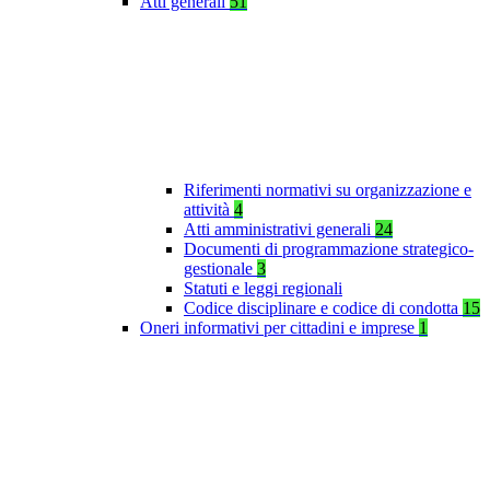
Atti generali
51
Riferimenti normativi su organizzazione e
attività
4
Atti amministrativi generali
24
Documenti di programmazione strategico-
gestionale
3
Statuti e leggi regionali
Codice disciplinare e codice di condotta
15
Oneri informativi per cittadini e imprese
1