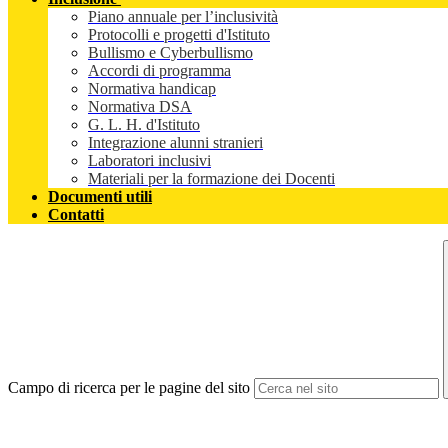
Piano annuale per l’inclusività
Protocolli e progetti d'Istituto
Bullismo e Cyberbullismo
Accordi di programma
Normativa handicap
Normativa DSA
G. L. H. d'Istituto
Integrazione alunni stranieri
Laboratori inclusivi
Materiali per la formazione dei Docenti
Documenti utili
Contatti
Campo di ricerca per le pagine del sito