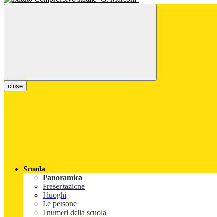
close
Scuola
Panoramica
Presentazione
I luoghi
Le persone
I numeri della scuola