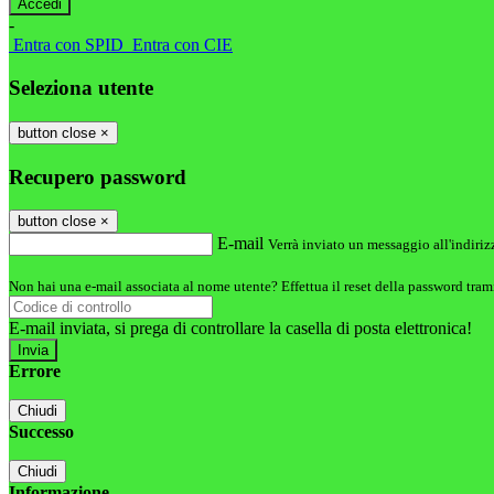
-
Entra con SPID
Entra con CIE
Seleziona utente
button close
×
Recupero password
button close
×
E-mail
Verrà inviato un messaggio all'indirizz
Non hai una e-mail associata al nome utente? Effettua il reset della password tram
E-mail inviata, si prega di controllare la casella di posta elettronica!
Errore
Chiudi
Successo
Chiudi
Informazione