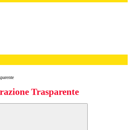
sparente
azione Trasparente