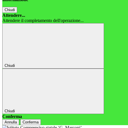
Chiudi
Attendere...
Attendere il completamento dell'operazione...
Chiudi
Chiudi
Conferma
Annulla
Conferma