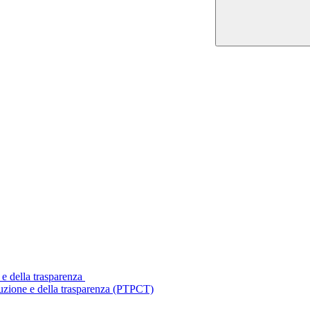
 e della trasparenza
ruzione e della trasparenza (PTPCT)