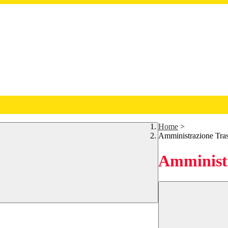
Home
>
Amministrazione Tra
Amministr