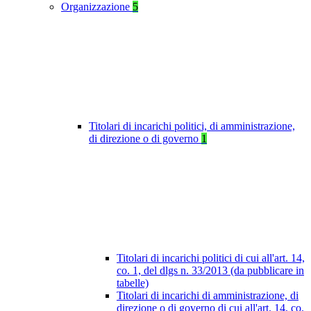
Organizzazione
5
Titolari di incarichi politici, di amministrazione,
di direzione o di governo
1
Titolari di incarichi politici di cui all'art. 14,
co. 1, del dlgs n. 33/2013 (da pubblicare in
tabelle)
Titolari di incarichi di amministrazione, di
direzione o di governo di cui all'art. 14, co.