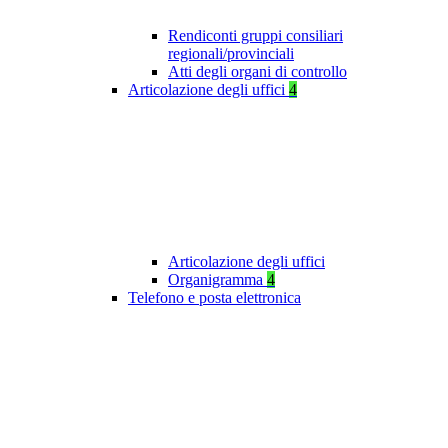
Rendiconti gruppi consiliari
regionali/provinciali
Atti degli organi di controllo
Articolazione degli uffici
4
Articolazione degli uffici
Organigramma
4
Telefono e posta elettronica