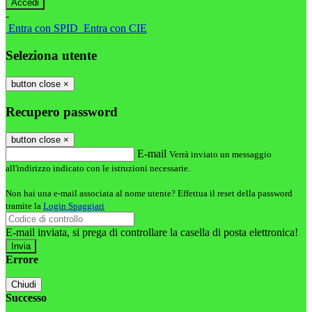
-
Entra con SPID
Entra con CIE
Seleziona utente
button close
×
Recupero password
button close
×
E-mail
Verrà inviato un messaggio
all'indirizzo indicato con le istruzioni necessarie.
Non hai una e-mail associata al nome utente? Effettua il reset della password
tramite la
Login Spaggiari
E-mail inviata, si prega di controllare la casella di posta elettronica!
Errore
Chiudi
Successo