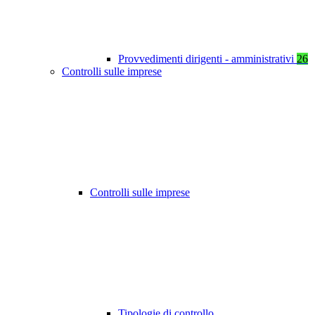
Provvedimenti dirigenti - amministrativi
26
Controlli sulle imprese
Controlli sulle imprese
Tipologie di controllo