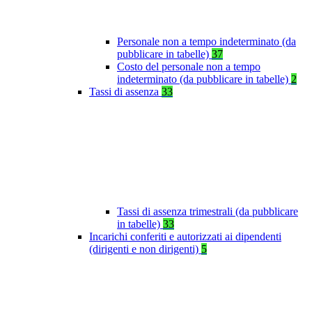
Personale non a tempo indeterminato (da
pubblicare in tabelle)
37
Costo del personale non a tempo
indeterminato (da pubblicare in tabelle)
2
Tassi di assenza
33
Tassi di assenza trimestrali (da pubblicare
in tabelle)
33
Incarichi conferiti e autorizzati ai dipendenti
(dirigenti e non dirigenti)
5