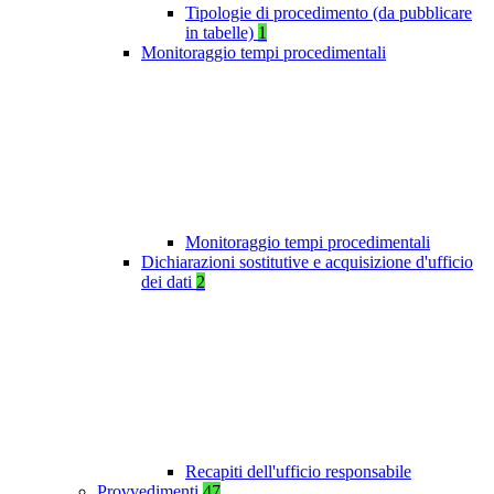
Tipologie di procedimento (da pubblicare
in tabelle)
1
Monitoraggio tempi procedimentali
Monitoraggio tempi procedimentali
Dichiarazioni sostitutive e acquisizione d'ufficio
dei dati
2
Recapiti dell'ufficio responsabile
Provvedimenti
47