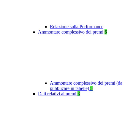
Relazione sulla Performance
Ammontare complessivo dei premi
6
Ammontare complessivo dei premi (da
pubblicare in tabelle)
5
Dati relativi ai premi
3