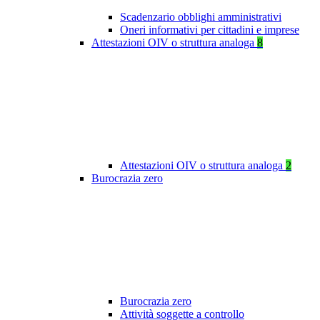
Scadenzario obblighi amministrativi
Oneri informativi per cittadini e imprese
Attestazioni OIV o struttura analoga
8
Attestazioni OIV o struttura analoga
2
Burocrazia zero
Burocrazia zero
Attività soggette a controllo