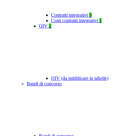
Contratti integrativi
9
Costi contratti integrativi
1
OIV
2
OIV (da pubblicare in tabelle)
Bandi di concorso
Bandi di concorso