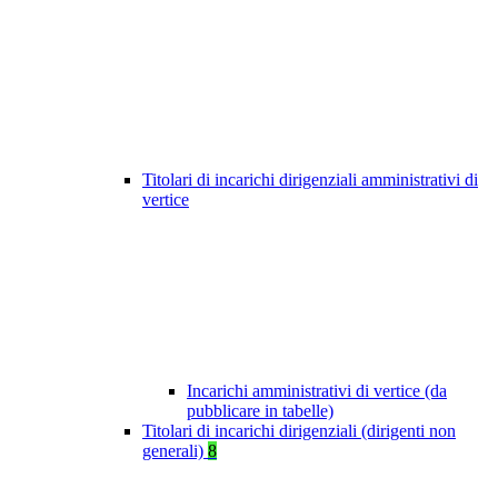
Titolari di incarichi dirigenziali amministrativi di
vertice
Incarichi amministrativi di vertice (da
pubblicare in tabelle)
Titolari di incarichi dirigenziali (dirigenti non
generali)
8