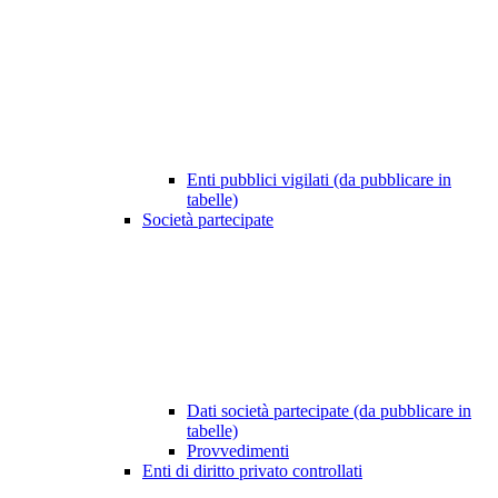
Enti pubblici vigilati (da pubblicare in
tabelle)
Società partecipate
Dati società partecipate (da pubblicare in
tabelle)
Provvedimenti
Enti di diritto privato controllati