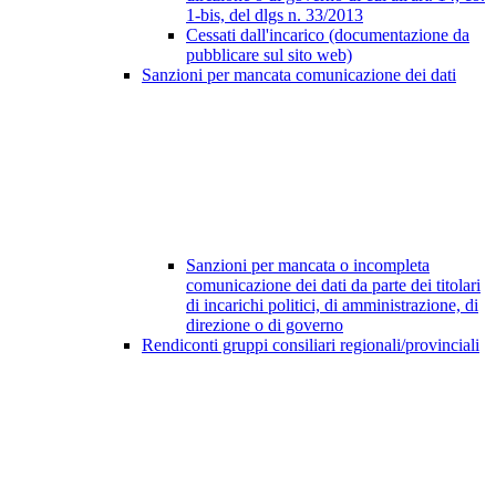
1-bis, del dlgs n. 33/2013
Cessati dall'incarico (documentazione da
pubblicare sul sito web)
Sanzioni per mancata comunicazione dei dati
Sanzioni per mancata o incompleta
comunicazione dei dati da parte dei titolari
di incarichi politici, di amministrazione, di
direzione o di governo
Rendiconti gruppi consiliari regionali/provinciali