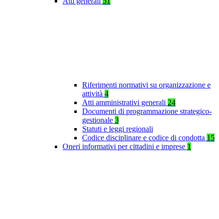
Atti generali
51
Riferimenti normativi su organizzazione e
attività
4
Atti amministrativi generali
24
Documenti di programmazione strategico-
gestionale
3
Statuti e leggi regionali
Codice disciplinare e codice di condotta
15
Oneri informativi per cittadini e imprese
1