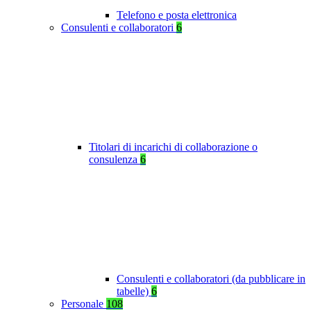
Telefono e posta elettronica
Consulenti e collaboratori
6
Titolari di incarichi di collaborazione o
consulenza
6
Consulenti e collaboratori (da pubblicare in
tabelle)
6
Personale
108