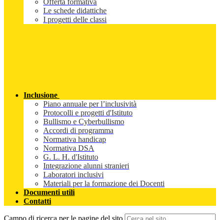
Offerta formativa
Le schede didattiche
I progetti delle classi
Inclusione
Piano annuale per l’inclusività
Protocolli e progetti d'Istituto
Bullismo e Cyberbullismo
Accordi di programma
Normativa handicap
Normativa DSA
G. L. H. d'Istituto
Integrazione alunni stranieri
Laboratori inclusivi
Materiali per la formazione dei Docenti
Documenti utili
Contatti
Campo di ricerca per le pagine del sito