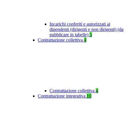
Incarichi conferiti e autorizzati ai
dipendenti (dirigenti e non dirigenti) (da
pubblicare in tabelle)
5
Contrattazione collettiva
4
Contrattazione collettiva
4
Contrattazione integrativa
10