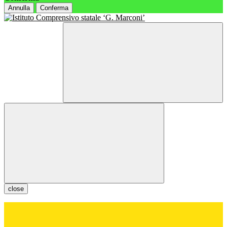
Annulla
Conferma
close