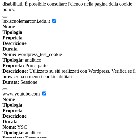
disabilitati. È possibile consultare l'elenco nella pagina della cookie
policy.
lnx.scuolemarconi.edu.it
Nome
Tipologia
Proprieta
Descrizione
Durata
Nome:
wordpress_test_cookie
Tipologia:
analitico
Proprieta:
Prima parte
Descrizione:
Utilizzato su siti realizzati con Wordpress. Verifica se il
browser ha o meno i cookie abilitati
Durata:
Sessione
www.youtube.com
Nome
Tipologia
Proprieta
Descrizione
Durata
Nome:
YSC
Tipologia:
analitico