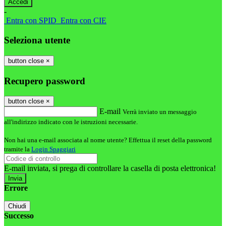
-
Entra con SPID
Entra con CIE
Seleziona utente
button close
×
Recupero password
button close
×
E-mail
Verrà inviato un messaggio
all'indirizzo indicato con le istruzioni necessarie.
Non hai una e-mail associata al nome utente? Effettua il reset della password
tramite la
Login Spaggiari
E-mail inviata, si prega di controllare la casella di posta elettronica!
Errore
Chiudi
Successo