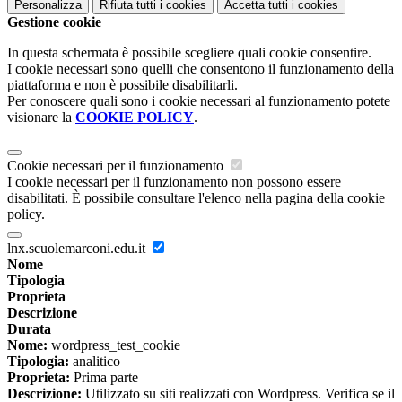
Personalizza
Rifiuta tutti
i cookies
Accetta tutti
i cookies
Gestione cookie
In questa schermata è possibile scegliere quali cookie consentire.
I cookie necessari sono quelli che consentono il funzionamento della
piattaforma e non è possibile disabilitarli.
Per conoscere quali sono i cookie necessari al funzionamento potete
visionare la
COOKIE POLICY
.
Cookie necessari per il funzionamento
I cookie necessari per il funzionamento non possono essere
disabilitati. È possibile consultare l'elenco nella pagina della cookie
policy.
lnx.scuolemarconi.edu.it
Nome
Tipologia
Proprieta
Descrizione
Durata
Nome:
wordpress_test_cookie
Tipologia:
analitico
Proprieta:
Prima parte
Descrizione:
Utilizzato su siti realizzati con Wordpress. Verifica se il