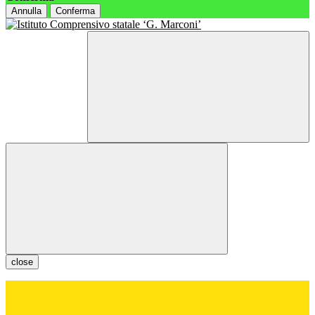
Annulla
Conferma
close