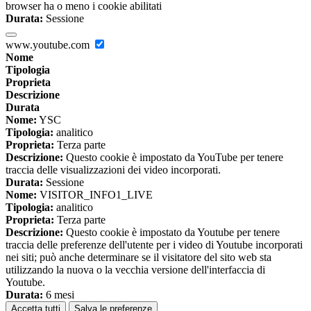
browser ha o meno i cookie abilitati
Durata:
Sessione
www.youtube.com
Nome
Tipologia
Proprieta
Descrizione
Durata
Nome:
YSC
Tipologia:
analitico
Proprieta:
Terza parte
Descrizione:
Questo cookie è impostato da YouTube per tenere
traccia delle visualizzazioni dei video incorporati.
Durata:
Sessione
Nome:
VISITOR_INFO1_LIVE
Tipologia:
analitico
Proprieta:
Terza parte
Descrizione:
Questo cookie è impostato da Youtube per tenere
traccia delle preferenze dell'utente per i video di Youtube incorporati
nei siti; può anche determinare se il visitatore del sito web sta
utilizzando la nuova o la vecchia versione dell'interfaccia di
Youtube.
Durata:
6 mesi
Accetta tutti
Salva le preferenze