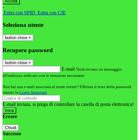
-
Entra con SPID
Entra con CIE
Seleziona utente
button close
×
Recupero password
button close
×
E-mail
Verrà inviato un messaggio
all'indirizzo indicato con le istruzioni necessarie.
Non hai una e-mail associata al nome utente? Effettua il reset della password
tramite la
Login Spaggiari
E-mail inviata, si prega di controllare la casella di posta elettronica!
Errore
Chiudi
Successo