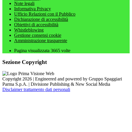
Note legali
Informativa Privacy
Ufficio Relazioni con il Pubblico
Dichiarazione di accessibilità
Obiettivi di accessibilità
Whistleblowing
Gestione consensi cookie
Amministrazione trasparente
Pagina visualizzata
3665
volte
Sezione Copyright
Copyright 2026 | Engineered and powered by Gruppo Spaggiari
Parma S.p.A. | Divisione Publishing & New Social Media
Disclaimer trattamento dati personali