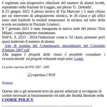
è registrata una progressiva riduzione del numero di alunni iscritti,
soprattutto nella frazione di Gaggio, nel plesso 'G. Deledda'.
Il 25 giugno 2021 il plesso storico di Via Marconi 1 è stato chiuso
per un intervento di adeguamento sismico, le 26 classi e gli uffici
sono stati trasferiti in moduli temporanei in un'area sul retro della
scuola secondaria in Piazzale Gramsci.
Il 7 gennaio 2021 è stata inaugurata la nuova sede del plesso 'Don
Milani', completamente ristrutturato.
Nell'A. S. 2023 - 2024 l'istituzione conta n. 62 classi, permane però
quasi inalterato il numero di alunni.
Atto di nomina del Commissario straordinario del Consiglio
d'Istituto 2007.pdf
Alla pagina
I progetti delle classi è possibile consultare i
riconoscimenti ed progetti reliazzati negli anni.
Leggi
La prima copertina del POF 2007 - 2008.
Notizie
Questo sito o gli strumenti terzi da questo utilizzati si avvalgono di
cookie necessari al funzionamento ed utili alle finalità illustrate nella
COOKIE POLICY
.