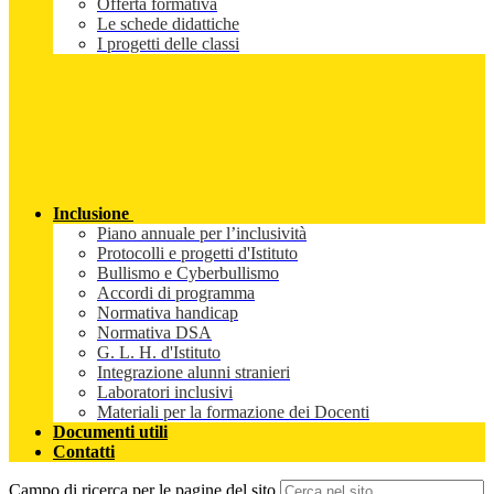
Offerta formativa
Le schede didattiche
I progetti delle classi
Inclusione
Piano annuale per l’inclusività
Protocolli e progetti d'Istituto
Bullismo e Cyberbullismo
Accordi di programma
Normativa handicap
Normativa DSA
G. L. H. d'Istituto
Integrazione alunni stranieri
Laboratori inclusivi
Materiali per la formazione dei Docenti
Documenti utili
Contatti
Campo di ricerca per le pagine del sito