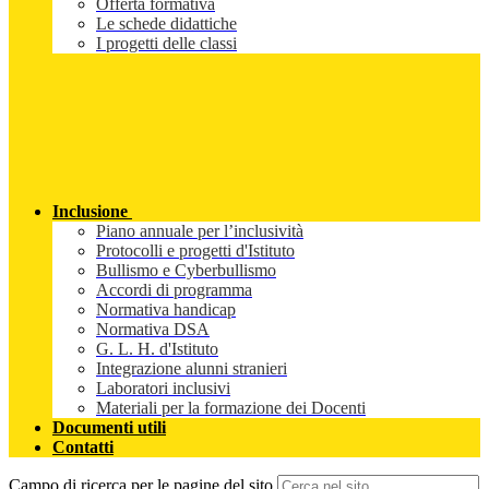
Offerta formativa
Le schede didattiche
I progetti delle classi
Inclusione
Piano annuale per l’inclusività
Protocolli e progetti d'Istituto
Bullismo e Cyberbullismo
Accordi di programma
Normativa handicap
Normativa DSA
G. L. H. d'Istituto
Integrazione alunni stranieri
Laboratori inclusivi
Materiali per la formazione dei Docenti
Documenti utili
Contatti
Campo di ricerca per le pagine del sito