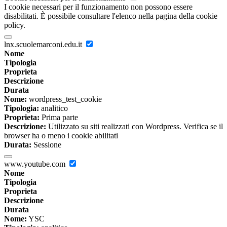
I cookie necessari per il funzionamento non possono essere
disabilitati. È possibile consultare l'elenco nella pagina della cookie
policy.
lnx.scuolemarconi.edu.it
Nome
Tipologia
Proprieta
Descrizione
Durata
Nome:
wordpress_test_cookie
Tipologia:
analitico
Proprieta:
Prima parte
Descrizione:
Utilizzato su siti realizzati con Wordpress. Verifica se il
browser ha o meno i cookie abilitati
Durata:
Sessione
www.youtube.com
Nome
Tipologia
Proprieta
Descrizione
Durata
Nome:
YSC