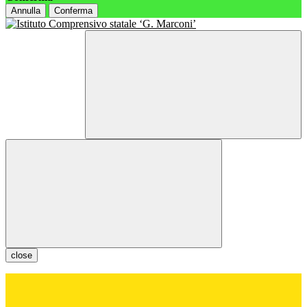
Annulla
Conferma
close