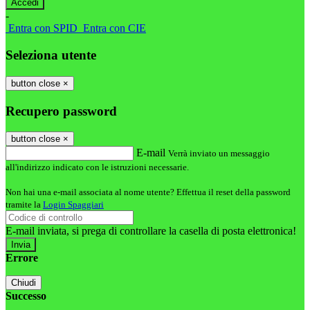
-
Entra con SPID
Entra con CIE
Seleziona utente
button close
×
Recupero password
button close
×
E-mail
Verrà inviato un messaggio
all'indirizzo indicato con le istruzioni necessarie.
Non hai una e-mail associata al nome utente? Effettua il reset della password
tramite la
Login Spaggiari
E-mail inviata, si prega di controllare la casella di posta elettronica!
Errore
Chiudi
Successo