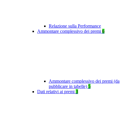
Relazione sulla Performance
Ammontare complessivo dei premi
6
Ammontare complessivo dei premi (da
pubblicare in tabelle)
5
Dati relativi ai premi
3