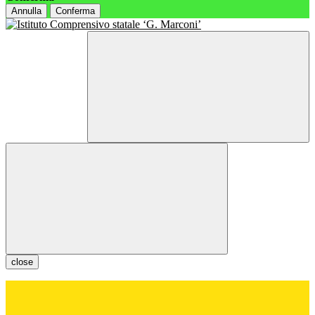
Annulla
Conferma
close