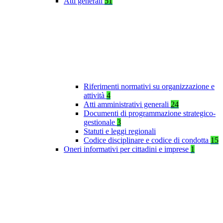
Atti generali
51
Riferimenti normativi su organizzazione e
attività
4
Atti amministrativi generali
24
Documenti di programmazione strategico-
gestionale
3
Statuti e leggi regionali
Codice disciplinare e codice di condotta
15
Oneri informativi per cittadini e imprese
1