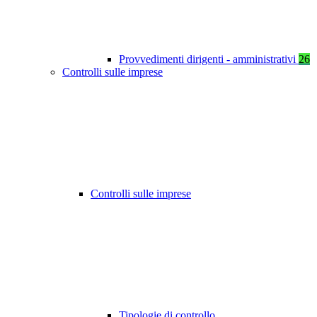
Provvedimenti dirigenti - amministrativi
26
Controlli sulle imprese
Controlli sulle imprese
Tipologie di controllo