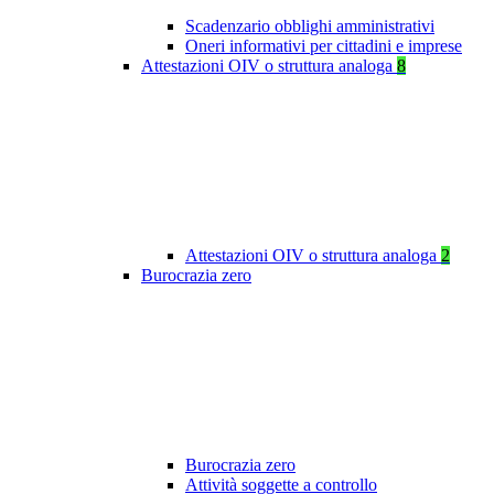
Scadenzario obblighi amministrativi
Oneri informativi per cittadini e imprese
Attestazioni OIV o struttura analoga
8
Attestazioni OIV o struttura analoga
2
Burocrazia zero
Burocrazia zero
Attività soggette a controllo