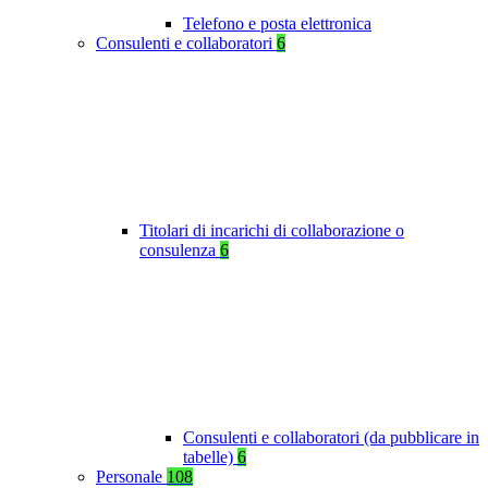
Telefono e posta elettronica
Consulenti e collaboratori
6
Titolari di incarichi di collaborazione o
consulenza
6
Consulenti e collaboratori (da pubblicare in
tabelle)
6
Personale
108