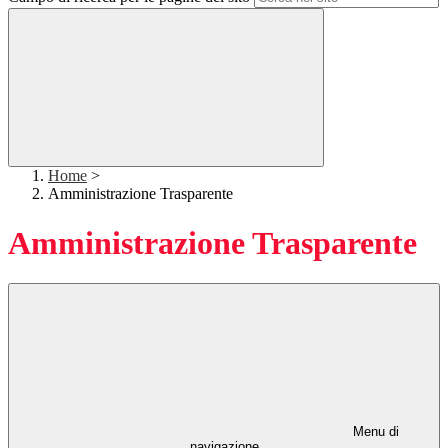
Home
>
Amministrazione Trasparente
Amministrazione Trasparente
Menu di
navigazione