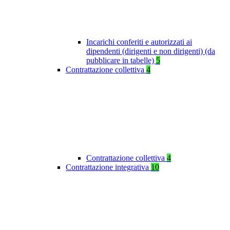
Incarichi conferiti e autorizzati ai
dipendenti (dirigenti e non dirigenti) (da
pubblicare in tabelle)
5
Contrattazione collettiva
4
Contrattazione collettiva
4
Contrattazione integrativa
10