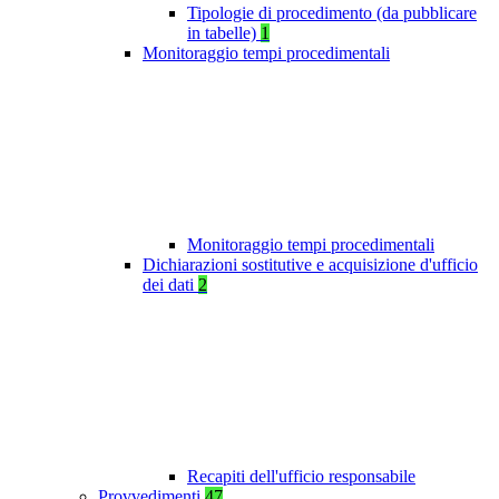
Tipologie di procedimento (da pubblicare
in tabelle)
1
Monitoraggio tempi procedimentali
Monitoraggio tempi procedimentali
Dichiarazioni sostitutive e acquisizione d'ufficio
dei dati
2
Recapiti dell'ufficio responsabile
Provvedimenti
47