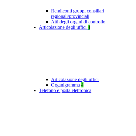
Rendiconti gruppi consiliari
regionali/provinciali
Atti degli organi di controllo
Articolazione degli uffici
4
Articolazione degli uffici
Organigramma
4
Telefono e posta elettronica