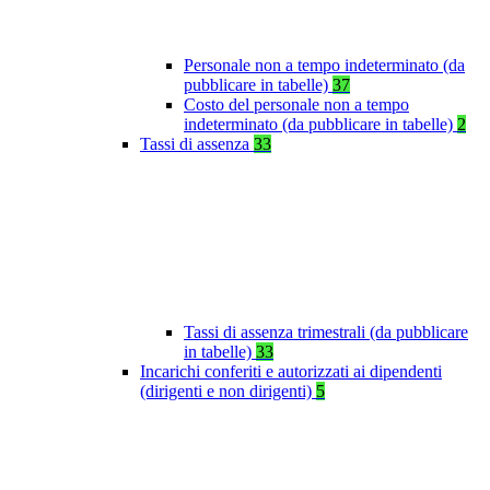
Personale non a tempo indeterminato (da
pubblicare in tabelle)
37
Costo del personale non a tempo
indeterminato (da pubblicare in tabelle)
2
Tassi di assenza
33
Tassi di assenza trimestrali (da pubblicare
in tabelle)
33
Incarichi conferiti e autorizzati ai dipendenti
(dirigenti e non dirigenti)
5