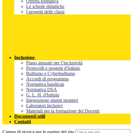
Offerta formativa
Le schede didattiche
I progetti delle classi
Inclusione
Piano annuale per l’inclusività
Protocolli e progetti d'Istituto
Bullismo e Cyberbullismo
Accordi di programma
Normativa handicap
Normativa DSA
G. L. H. d'Istituto
Integrazione alunni stranieri
Laboratori inclusivi
Materiali per la formazione dei Docenti
Documenti utili
Contatti
Campo di ricerca per le pagine del sito