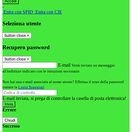
-
Entra con SPID
Entra con CIE
Seleziona utente
button close
×
Recupero password
button close
×
E-mail
Verrà inviato un messaggio
all'indirizzo indicato con le istruzioni necessarie.
Non hai una e-mail associata al nome utente? Effettua il reset della password
tramite la
Login Spaggiari
E-mail inviata, si prega di controllare la casella di posta elettronica!
Errore
Chiudi
Successo