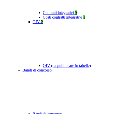
Contratti integrativi
9
Costi contratti integrativi
1
OIV
2
OIV (da pubblicare in tabelle)
Bandi di concorso
Bandi di concorso