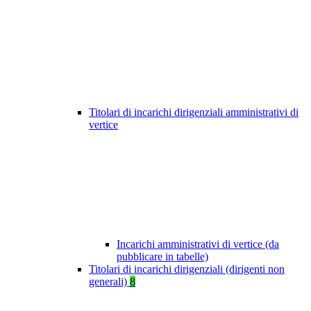
Titolari di incarichi dirigenziali amministrativi di
vertice
Incarichi amministrativi di vertice (da
pubblicare in tabelle)
Titolari di incarichi dirigenziali (dirigenti non
generali)
8