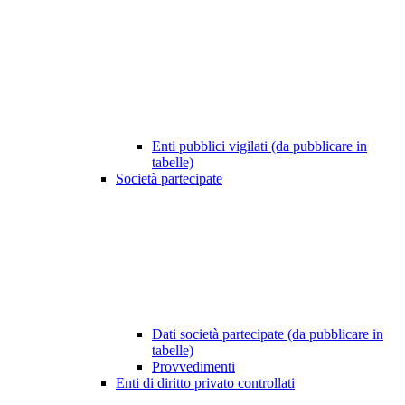
Enti pubblici vigilati (da pubblicare in
tabelle)
Società partecipate
Dati società partecipate (da pubblicare in
tabelle)
Provvedimenti
Enti di diritto privato controllati