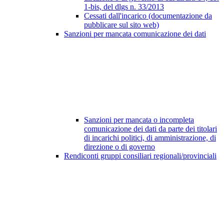
1-bis, del dlgs n. 33/2013
Cessati dall'incarico (documentazione da
pubblicare sul sito web)
Sanzioni per mancata comunicazione dei dati
Sanzioni per mancata o incompleta
comunicazione dei dati da parte dei titolari
di incarichi politici, di amministrazione, di
direzione o di governo
Rendiconti gruppi consiliari regionali/provinciali