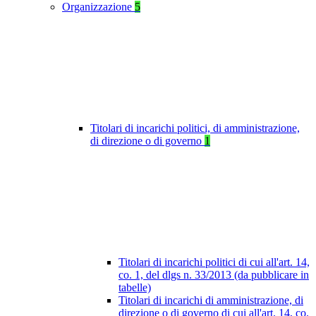
Organizzazione
5
Titolari di incarichi politici, di amministrazione,
di direzione o di governo
1
Titolari di incarichi politici di cui all'art. 14,
co. 1, del dlgs n. 33/2013 (da pubblicare in
tabelle)
Titolari di incarichi di amministrazione, di
direzione o di governo di cui all'art. 14, co.