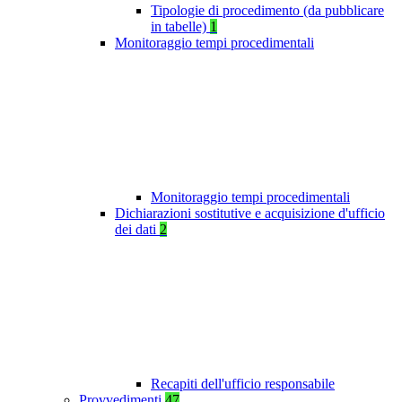
Tipologie di procedimento (da pubblicare
in tabelle)
1
Monitoraggio tempi procedimentali
Monitoraggio tempi procedimentali
Dichiarazioni sostitutive e acquisizione d'ufficio
dei dati
2
Recapiti dell'ufficio responsabile
Provvedimenti
47