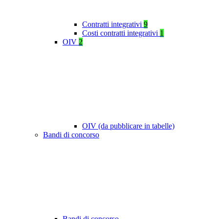
Contratti integrativi
9
Costi contratti integrativi
1
OIV
2
OIV (da pubblicare in tabelle)
Bandi di concorso
Bandi di concorso