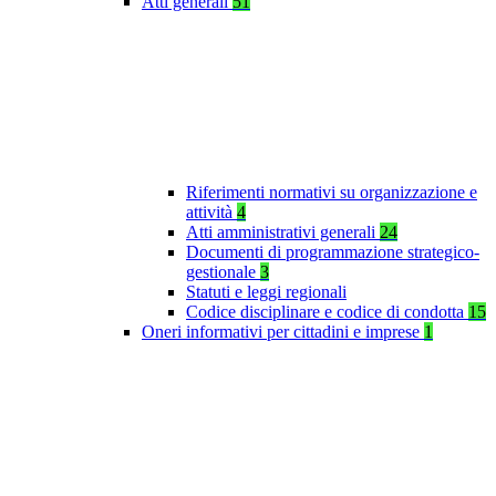
Atti generali
51
Riferimenti normativi su organizzazione e
attività
4
Atti amministrativi generali
24
Documenti di programmazione strategico-
gestionale
3
Statuti e leggi regionali
Codice disciplinare e codice di condotta
15
Oneri informativi per cittadini e imprese
1