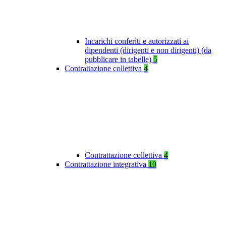
Incarichi conferiti e autorizzati ai
dipendenti (dirigenti e non dirigenti) (da
pubblicare in tabelle)
5
Contrattazione collettiva
4
Contrattazione collettiva
4
Contrattazione integrativa
10