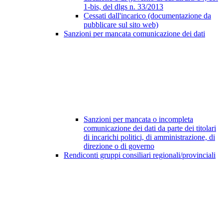
1-bis, del dlgs n. 33/2013
Cessati dall'incarico (documentazione da
pubblicare sul sito web)
Sanzioni per mancata comunicazione dei dati
Sanzioni per mancata o incompleta
comunicazione dei dati da parte dei titolari
di incarichi politici, di amministrazione, di
direzione o di governo
Rendiconti gruppi consiliari regionali/provinciali