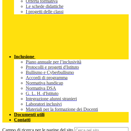
Offerta formativa
Le schede didattiche
I progetti delle classi
Inclusione
Piano annuale per l’inclusività
Protocolli e progetti d'Istituto
Bullismo e Cyberbullismo
Accordi di programma
Normativa handicap
Normativa DSA
G. L. H. d'Istituto
Integrazione alunni stranieri
Laboratori inclusivi
Materiali per la formazione dei Docenti
Documenti utili
Contatti
Campo di ricerca per le pagine del sito