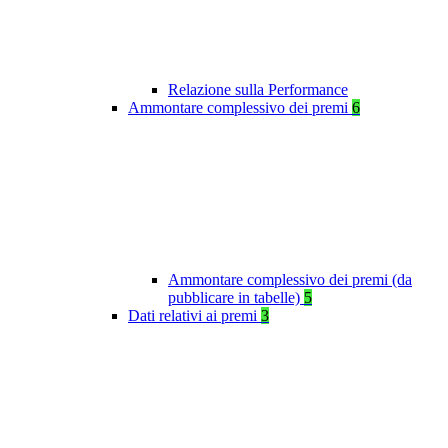
Relazione sulla Performance
Ammontare complessivo dei premi
6
Ammontare complessivo dei premi (da
pubblicare in tabelle)
5
Dati relativi ai premi
3