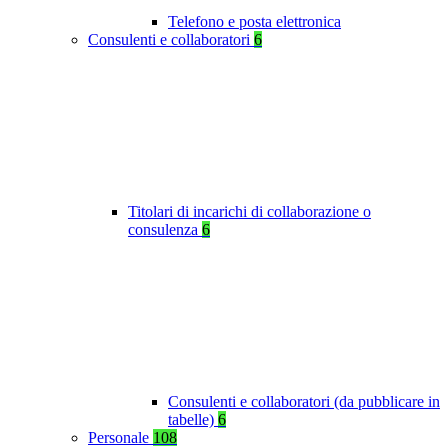
Telefono e posta elettronica
Consulenti e collaboratori
6
Titolari di incarichi di collaborazione o
consulenza
6
Consulenti e collaboratori (da pubblicare in
tabelle)
6
Personale
108