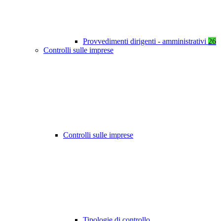
Provvedimenti dirigenti - amministrativi
26
Controlli sulle imprese
Controlli sulle imprese
Tipologie di controllo