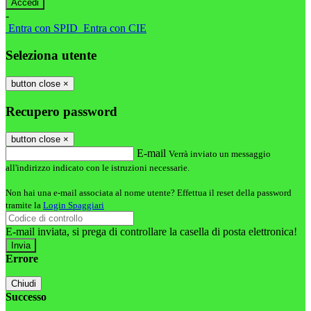
-
Entra con SPID
Entra con CIE
Seleziona utente
button close
×
Recupero password
button close
×
E-mail
Verrà inviato un messaggio
all'indirizzo indicato con le istruzioni necessarie.
Non hai una e-mail associata al nome utente? Effettua il reset della password
tramite la
Login Spaggiari
E-mail inviata, si prega di controllare la casella di posta elettronica!
Errore
Chiudi
Successo