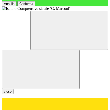
Annulla
Conferma
close