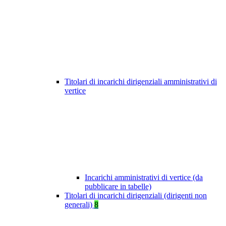
Titolari di incarichi dirigenziali amministrativi di
vertice
Incarichi amministrativi di vertice (da
pubblicare in tabelle)
Titolari di incarichi dirigenziali (dirigenti non
generali)
8