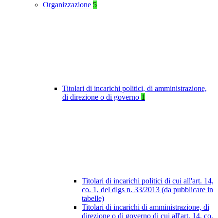
Organizzazione
5
Titolari di incarichi politici, di amministrazione,
di direzione o di governo
1
Titolari di incarichi politici di cui all'art. 14,
co. 1, del dlgs n. 33/2013 (da pubblicare in
tabelle)
Titolari di incarichi di amministrazione, di
direzione o di governo di cui all'art. 14, co.