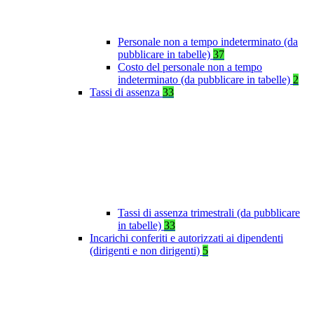
Personale non a tempo indeterminato (da
pubblicare in tabelle)
37
Costo del personale non a tempo
indeterminato (da pubblicare in tabelle)
2
Tassi di assenza
33
Tassi di assenza trimestrali (da pubblicare
in tabelle)
33
Incarichi conferiti e autorizzati ai dipendenti
(dirigenti e non dirigenti)
5