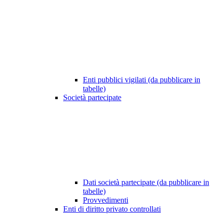
Enti pubblici vigilati (da pubblicare in
tabelle)
Società partecipate
Dati società partecipate (da pubblicare in
tabelle)
Provvedimenti
Enti di diritto privato controllati