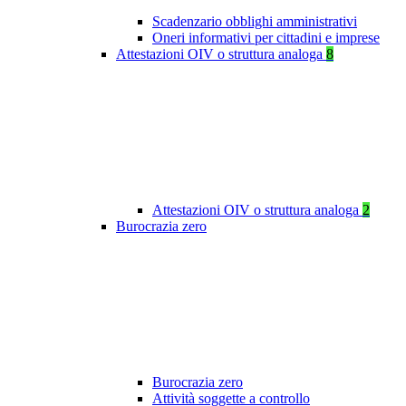
Scadenzario obblighi amministrativi
Oneri informativi per cittadini e imprese
Attestazioni OIV o struttura analoga
8
Attestazioni OIV o struttura analoga
2
Burocrazia zero
Burocrazia zero
Attività soggette a controllo