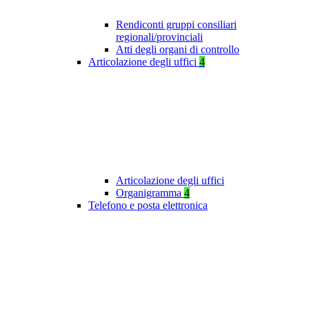
Rendiconti gruppi consiliari
regionali/provinciali
Atti degli organi di controllo
Articolazione degli uffici
4
Articolazione degli uffici
Organigramma
4
Telefono e posta elettronica