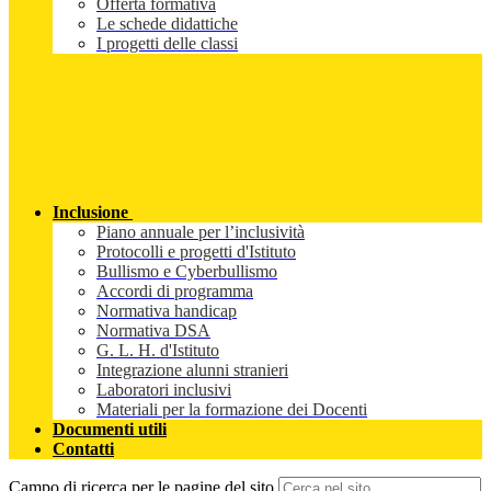
Offerta formativa
Le schede didattiche
I progetti delle classi
Inclusione
Piano annuale per l’inclusività
Protocolli e progetti d'Istituto
Bullismo e Cyberbullismo
Accordi di programma
Normativa handicap
Normativa DSA
G. L. H. d'Istituto
Integrazione alunni stranieri
Laboratori inclusivi
Materiali per la formazione dei Docenti
Documenti utili
Contatti
Campo di ricerca per le pagine del sito