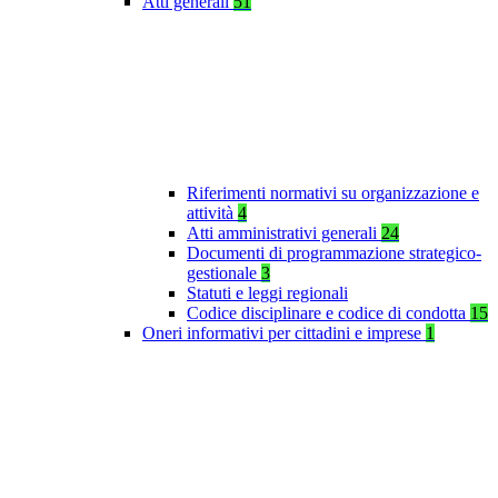
Atti generali
51
Riferimenti normativi su organizzazione e
attività
4
Atti amministrativi generali
24
Documenti di programmazione strategico-
gestionale
3
Statuti e leggi regionali
Codice disciplinare e codice di condotta
15
Oneri informativi per cittadini e imprese
1