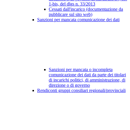
1-bis, del dlgs n. 33/2013
Cessati dall'incarico (documentazione da
pubblicare sul sito web)
Sanzioni per mancata comunicazione dei dati
Sanzioni per mancata o incompleta
comunicazione dei dati da parte dei titolari
di incarichi politici, di amministrazione, di
direzione o di governo
Rendiconti gruppi consiliari regionali/provinciali