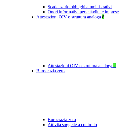
Scadenzario obblighi amministrativi
Oneri informativi per cittadini e imprese
Attestazioni OIV o struttura analoga
8
Attestazioni OIV o struttura analoga
2
Burocrazia zero
Burocrazia zero
Attività soggette a controllo