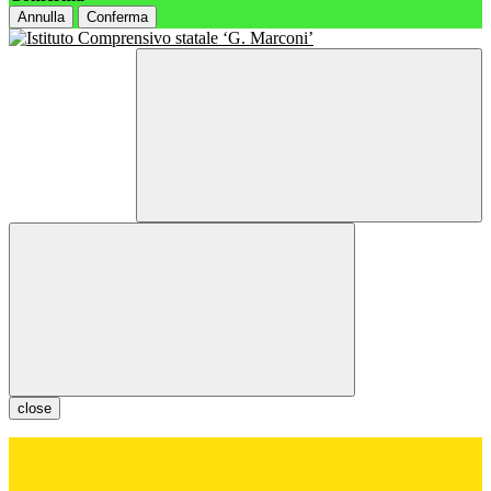
Annulla
Conferma
close