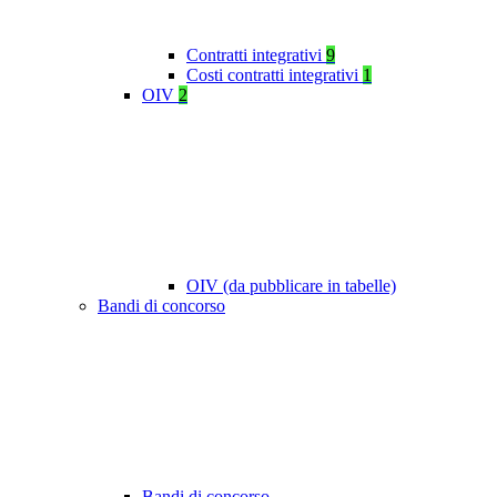
Contratti integrativi
9
Costi contratti integrativi
1
OIV
2
OIV (da pubblicare in tabelle)
Bandi di concorso
Bandi di concorso