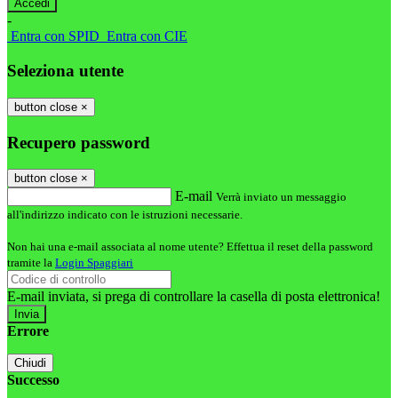
-
Entra con SPID
Entra con CIE
Seleziona utente
button close
×
Recupero password
button close
×
E-mail
Verrà inviato un messaggio
all'indirizzo indicato con le istruzioni necessarie.
Non hai una e-mail associata al nome utente? Effettua il reset della password
tramite la
Login Spaggiari
E-mail inviata, si prega di controllare la casella di posta elettronica!
Errore
Chiudi
Successo