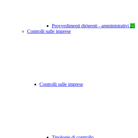
Provvedimenti dirigenti - amministrativi
25
Controlli sulle imprese
Controlli sulle imprese
Tipologie di controllo