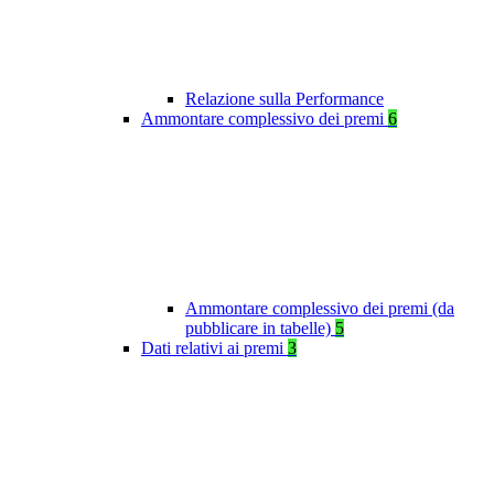
Relazione sulla Performance
Ammontare complessivo dei premi
6
Ammontare complessivo dei premi (da
pubblicare in tabelle)
5
Dati relativi ai premi
3