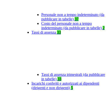
Personale non a tempo indeterminato (da
pubblicare in tabelle)
37
Costo del personale non a tempo
indeterminato (da pubblicare in tabelle)
2
Tassi di assenza
33
Tassi di assenza trimestrali (da pubblicare
in tabelle)
33
Incarichi conferiti e autorizzati ai dipendenti
(dirigenti e non dirigenti)
5