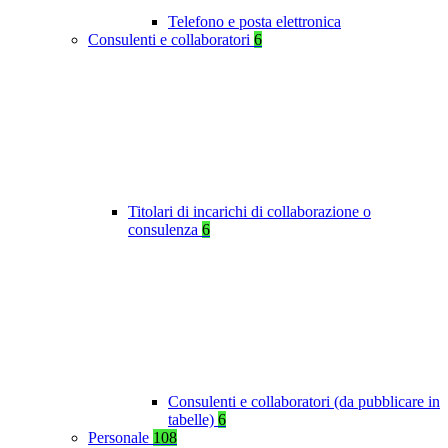
Telefono e posta elettronica
Consulenti e collaboratori
6
Titolari di incarichi di collaborazione o
consulenza
6
Consulenti e collaboratori (da pubblicare in
tabelle)
6
Personale
108