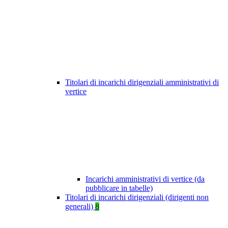
Titolari di incarichi dirigenziali amministrativi di
vertice
Incarichi amministrativi di vertice (da
pubblicare in tabelle)
Titolari di incarichi dirigenziali (dirigenti non
generali)
8