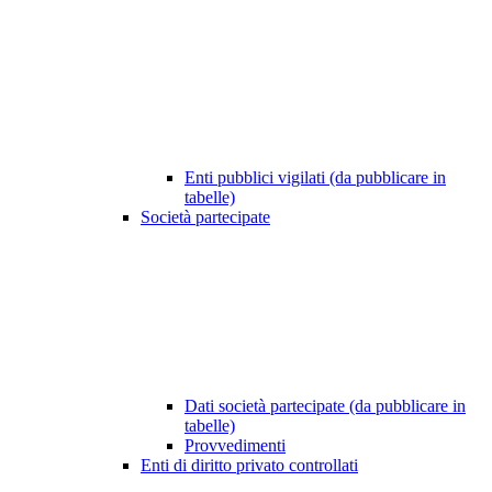
Enti pubblici vigilati (da pubblicare in
tabelle)
Società partecipate
Dati società partecipate (da pubblicare in
tabelle)
Provvedimenti
Enti di diritto privato controllati