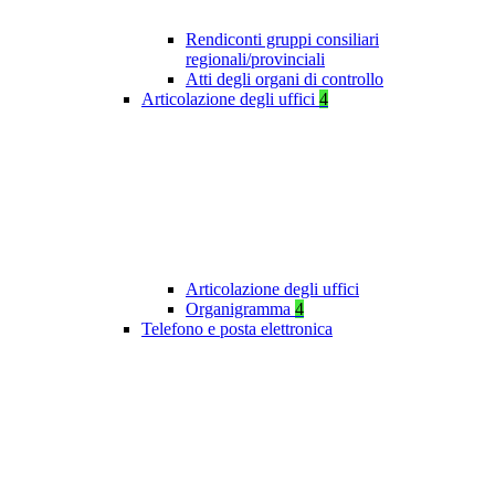
Rendiconti gruppi consiliari
regionali/provinciali
Atti degli organi di controllo
Articolazione degli uffici
4
Articolazione degli uffici
Organigramma
4
Telefono e posta elettronica