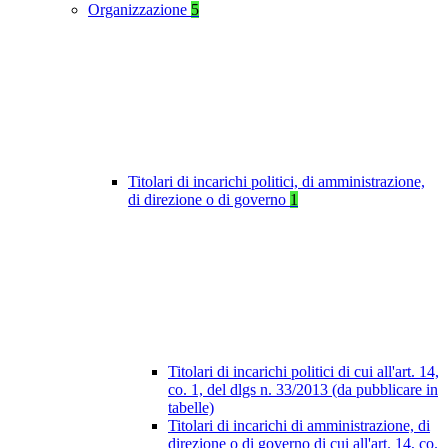
Organizzazione
5
Titolari di incarichi politici, di amministrazione,
di direzione o di governo
1
Titolari di incarichi politici di cui all'art. 14,
co. 1, del dlgs n. 33/2013 (da pubblicare in
tabelle)
Titolari di incarichi di amministrazione, di
direzione o di governo di cui all'art. 14, co.