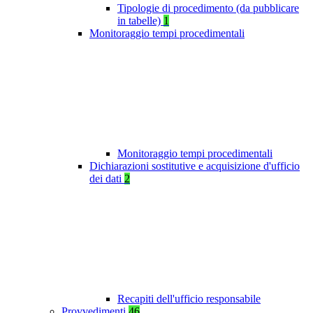
Tipologie di procedimento (da pubblicare
in tabelle)
1
Monitoraggio tempi procedimentali
Monitoraggio tempi procedimentali
Dichiarazioni sostitutive e acquisizione d'ufficio
dei dati
2
Recapiti dell'ufficio responsabile
Provvedimenti
46