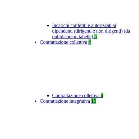
Incarichi conferiti e autorizzati ai
dipendenti (dirigenti e non dirigenti) (da
pubblicare in tabelle)
5
Contrattazione collettiva
4
Contrattazione collettiva
4
Contrattazione integrativa
10