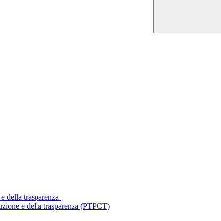
 e della trasparenza
ruzione e della trasparenza (PTPCT)