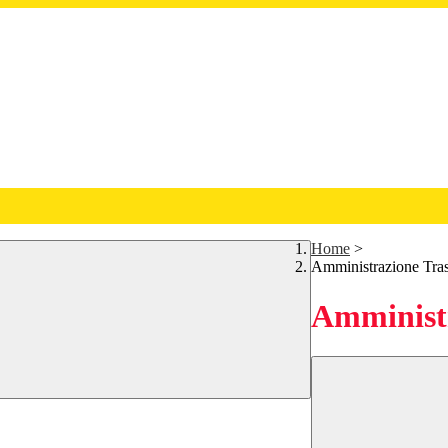
Home
>
Amministrazione Tra
Amministr