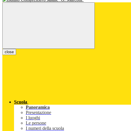
close
Scuola
Panoramica
Presentazione
I luoghi
Le persone
I numeri della scuola