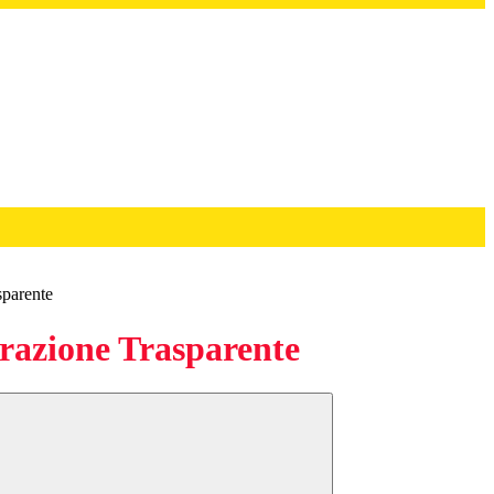
sparente
azione Trasparente