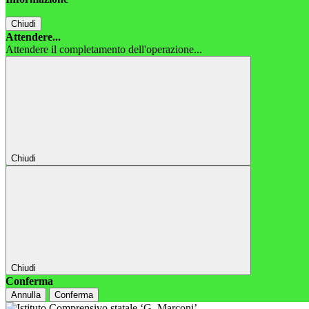
Chiudi
Attendere...
Attendere il completamento dell'operazione...
Chiudi
Chiudi
Conferma
Annulla
Conferma