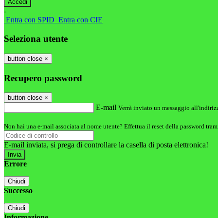
-
Entra con SPID
Entra con CIE
Seleziona utente
button close
×
Recupero password
button close
×
E-mail
Verrà inviato un messaggio all'indirizz
Non hai una e-mail associata al nome utente? Effettua il reset della password tram
E-mail inviata, si prega di controllare la casella di posta elettronica!
Errore
Chiudi
Successo
Chiudi
Informazione