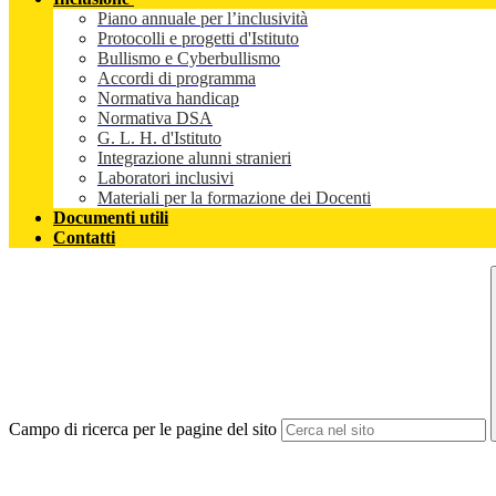
Piano annuale per l’inclusività
Protocolli e progetti d'Istituto
Bullismo e Cyberbullismo
Accordi di programma
Normativa handicap
Normativa DSA
G. L. H. d'Istituto
Integrazione alunni stranieri
Laboratori inclusivi
Materiali per la formazione dei Docenti
Documenti utili
Contatti
Campo di ricerca per le pagine del sito