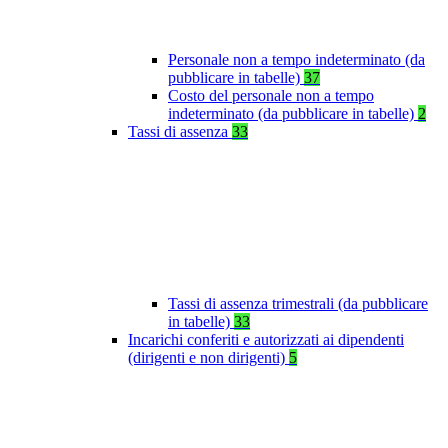
Personale non a tempo indeterminato (da
pubblicare in tabelle)
37
Costo del personale non a tempo
indeterminato (da pubblicare in tabelle)
2
Tassi di assenza
33
Tassi di assenza trimestrali (da pubblicare
in tabelle)
33
Incarichi conferiti e autorizzati ai dipendenti
(dirigenti e non dirigenti)
5