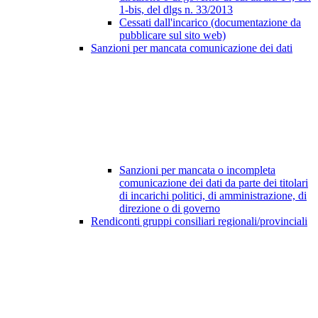
1-bis, del dlgs n. 33/2013
Cessati dall'incarico (documentazione da
pubblicare sul sito web)
Sanzioni per mancata comunicazione dei dati
Sanzioni per mancata o incompleta
comunicazione dei dati da parte dei titolari
di incarichi politici, di amministrazione, di
direzione o di governo
Rendiconti gruppi consiliari regionali/provinciali