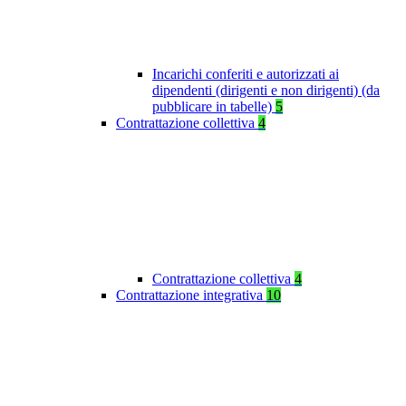
Incarichi conferiti e autorizzati ai
dipendenti (dirigenti e non dirigenti) (da
pubblicare in tabelle)
5
Contrattazione collettiva
4
Contrattazione collettiva
4
Contrattazione integrativa
10