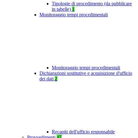
Tipologie di procedimento (da pubblicare
in tabelle)
1
Monitoraggio tempi procedimentali
Monitoraggio tempi procedimentali
Dichiarazioni sostitutive e acquisizione d'ufficio
dei dati
2
Recapiti dell'ufficio responsabile
Provvedimenti
47