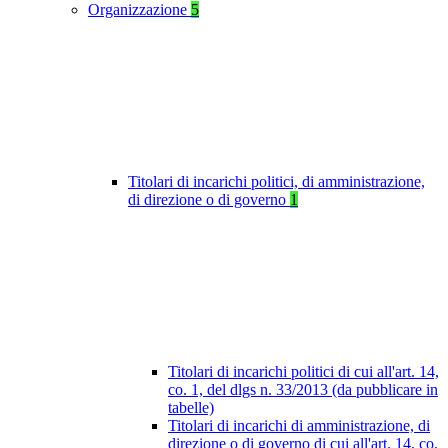
Organizzazione
5
Titolari di incarichi politici, di amministrazione,
di direzione o di governo
1
Titolari di incarichi politici di cui all'art. 14,
co. 1, del dlgs n. 33/2013 (da pubblicare in
tabelle)
Titolari di incarichi di amministrazione, di
direzione o di governo di cui all'art. 14, co.