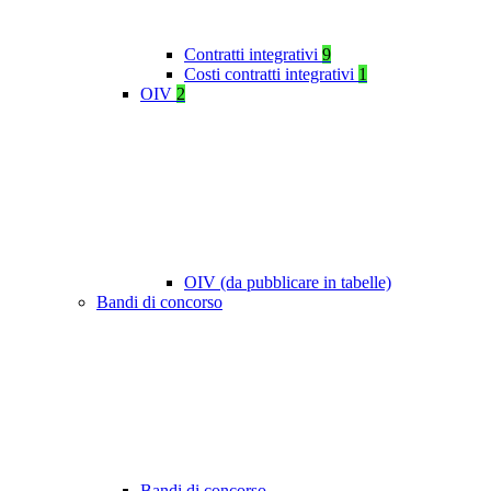
Contratti integrativi
9
Costi contratti integrativi
1
OIV
2
OIV (da pubblicare in tabelle)
Bandi di concorso
Bandi di concorso