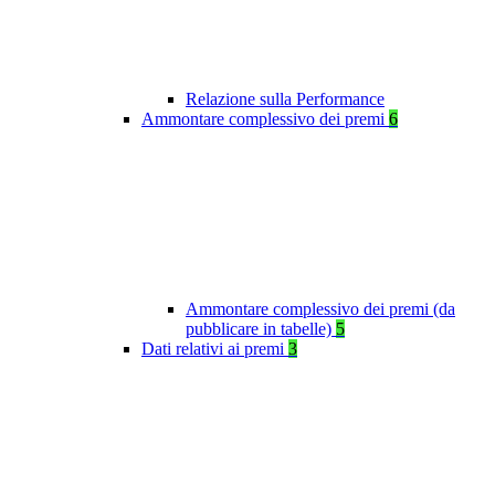
Relazione sulla Performance
Ammontare complessivo dei premi
6
Ammontare complessivo dei premi (da
pubblicare in tabelle)
5
Dati relativi ai premi
3