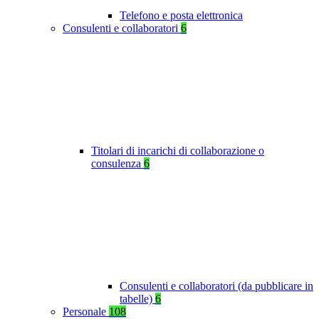
Telefono e posta elettronica
Consulenti e collaboratori
6
Titolari di incarichi di collaborazione o
consulenza
6
Consulenti e collaboratori (da pubblicare in
tabelle)
6
Personale
108