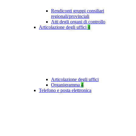
Rendiconti gruppi consiliari
regionali/provinciali
Atti degli organi di controllo
Articolazione degli uffici
4
Articolazione degli uffici
Organigramma
4
Telefono e posta elettronica