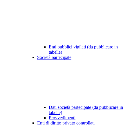
Enti pubblici vigilati (da pubblicare in
tabelle)
Società partecipate
Dati società partecipate (da pubblicare in
tabelle)
Provvedimenti
Enti di diritto privato controllati