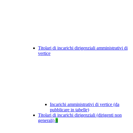
Titolari di incarichi dirigenziali amministrativi di
vertice
Incarichi amministrativi di vertice (da
pubblicare in tabelle)
Titolari di incarichi dirigenziali (dirigenti non
generali)
8