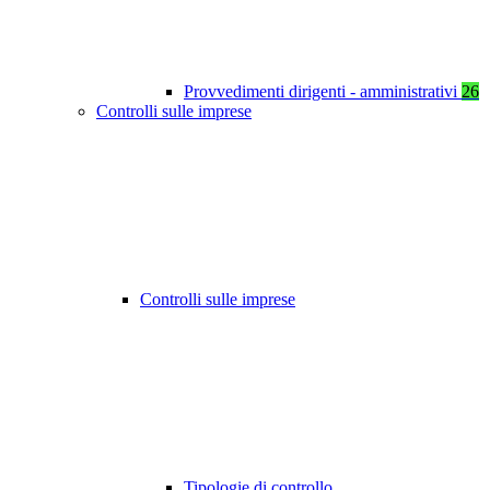
Provvedimenti dirigenti - amministrativi
26
Controlli sulle imprese
Controlli sulle imprese
Tipologie di controllo