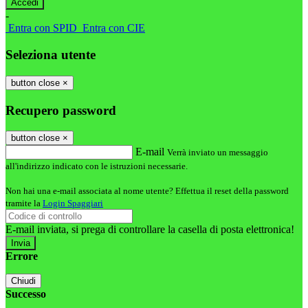
-
Entra con SPID
Entra con CIE
Seleziona utente
button close
×
Recupero password
button close
×
E-mail
Verrà inviato un messaggio
all'indirizzo indicato con le istruzioni necessarie.
Non hai una e-mail associata al nome utente? Effettua il reset della password
tramite la
Login Spaggiari
E-mail inviata, si prega di controllare la casella di posta elettronica!
Errore
Chiudi
Successo