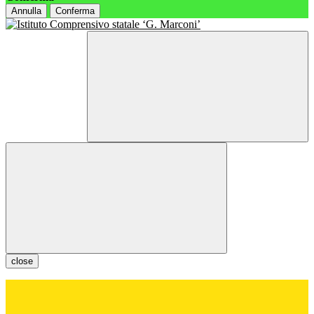
Annulla
Conferma
close