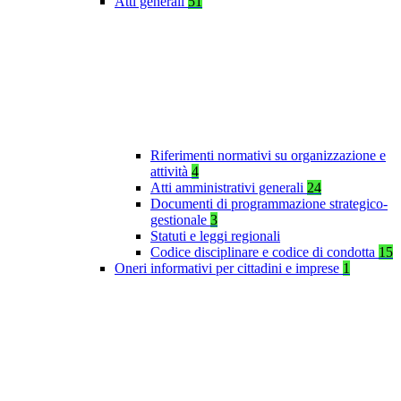
Atti generali
51
Riferimenti normativi su organizzazione e
attività
4
Atti amministrativi generali
24
Documenti di programmazione strategico-
gestionale
3
Statuti e leggi regionali
Codice disciplinare e codice di condotta
15
Oneri informativi per cittadini e imprese
1