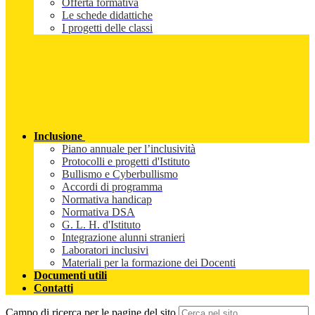
Offerta formativa
Le schede didattiche
I progetti delle classi
Inclusione
Piano annuale per l’inclusività
Protocolli e progetti d'Istituto
Bullismo e Cyberbullismo
Accordi di programma
Normativa handicap
Normativa DSA
G. L. H. d'Istituto
Integrazione alunni stranieri
Laboratori inclusivi
Materiali per la formazione dei Docenti
Documenti utili
Contatti
Campo di ricerca per le pagine del sito