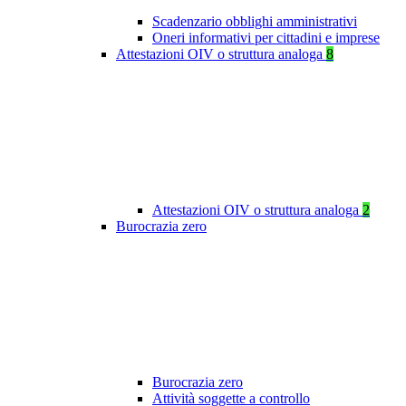
Scadenzario obblighi amministrativi
Oneri informativi per cittadini e imprese
Attestazioni OIV o struttura analoga
8
Attestazioni OIV o struttura analoga
2
Burocrazia zero
Burocrazia zero
Attività soggette a controllo