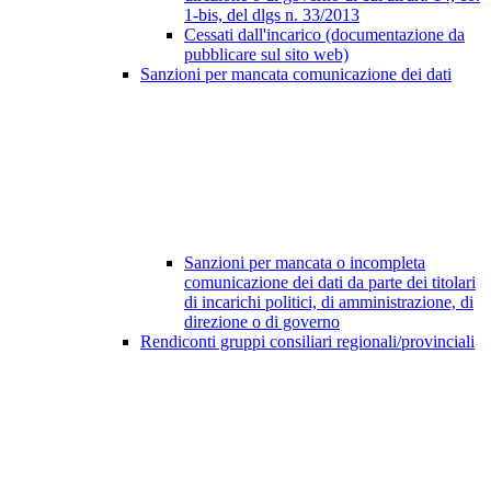
1-bis, del dlgs n. 33/2013
Cessati dall'incarico (documentazione da
pubblicare sul sito web)
Sanzioni per mancata comunicazione dei dati
Sanzioni per mancata o incompleta
comunicazione dei dati da parte dei titolari
di incarichi politici, di amministrazione, di
direzione o di governo
Rendiconti gruppi consiliari regionali/provinciali