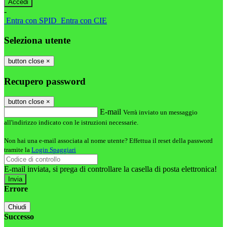
-
Entra con SPID
Entra con CIE
Seleziona utente
button close
×
Recupero password
button close
×
E-mail
Verrà inviato un messaggio
all'indirizzo indicato con le istruzioni necessarie.
Non hai una e-mail associata al nome utente? Effettua il reset della password
tramite la
Login Spaggiari
E-mail inviata, si prega di controllare la casella di posta elettronica!
Errore
Chiudi
Successo