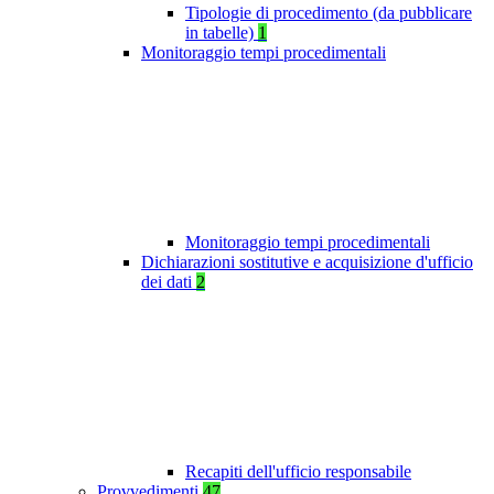
Tipologie di procedimento (da pubblicare
in tabelle)
1
Monitoraggio tempi procedimentali
Monitoraggio tempi procedimentali
Dichiarazioni sostitutive e acquisizione d'ufficio
dei dati
2
Recapiti dell'ufficio responsabile
Provvedimenti
47