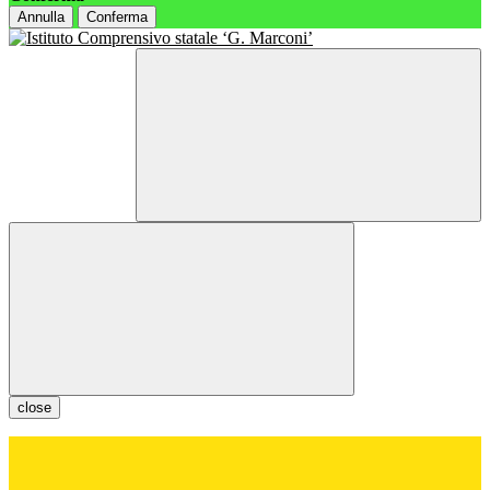
Annulla
Conferma
close