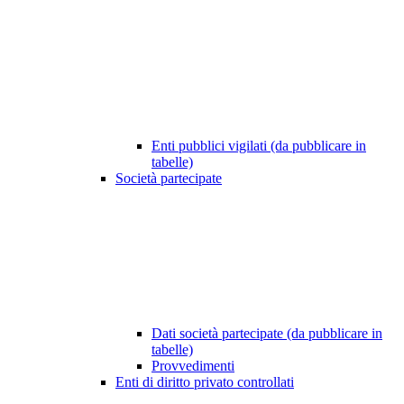
Enti pubblici vigilati (da pubblicare in
tabelle)
Società partecipate
Dati società partecipate (da pubblicare in
tabelle)
Provvedimenti
Enti di diritto privato controllati