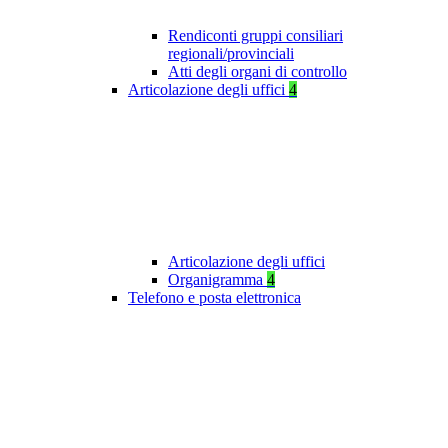
Rendiconti gruppi consiliari
regionali/provinciali
Atti degli organi di controllo
Articolazione degli uffici
4
Articolazione degli uffici
Organigramma
4
Telefono e posta elettronica