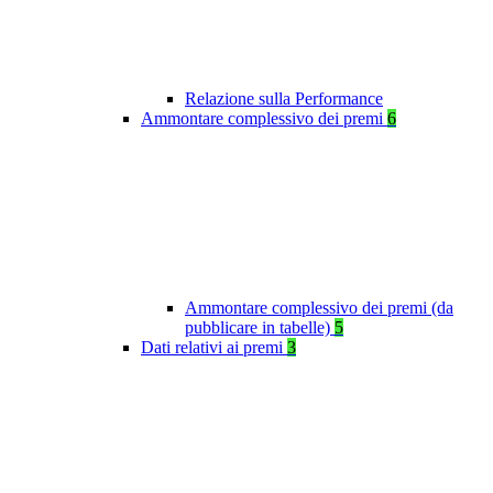
Relazione sulla Performance
Ammontare complessivo dei premi
6
Ammontare complessivo dei premi (da
pubblicare in tabelle)
5
Dati relativi ai premi
3