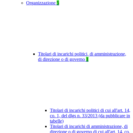
Organizzazione
5
Titolari di incarichi politici, di amministrazione,
di direzione o di governo
1
Titolari di incarichi politici di cui all'art. 14,
co. 1, del dlgs n. 33/2013 (da pubblicare in
tabelle)
Titolari di incarichi di amministrazione, di
direzione o di governo di cui all'art. 14, co.