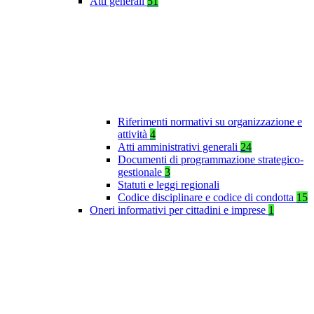
Atti generali
51
Riferimenti normativi su organizzazione e
attività
4
Atti amministrativi generali
24
Documenti di programmazione strategico-
gestionale
3
Statuti e leggi regionali
Codice disciplinare e codice di condotta
15
Oneri informativi per cittadini e imprese
1