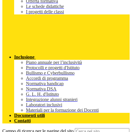
Offerta formativa
Le schede didattiche
I progetti delle classi
Inclusione
Piano annuale per l’inclusività
Protocolli e progetti d'Istituto
Bullismo e Cyberbullismo
Accordi di programma
Normativa handicap
Normativa DSA
G. L. H. d'Istituto
Integrazione alunni stranieri
Laboratori inclusivi
Materiali per la formazione dei Docenti
Documenti utili
Contatti
Campo di ricerca per le pagine del sito