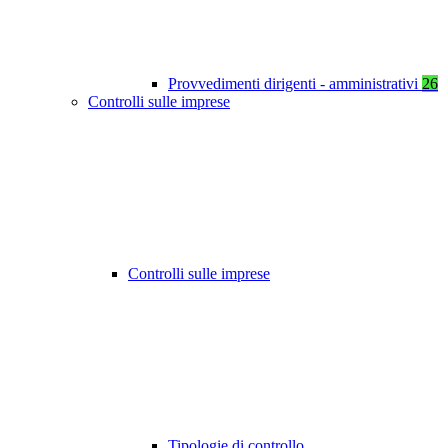
Provvedimenti dirigenti - amministrativi
26
Controlli sulle imprese
Controlli sulle imprese
Tipologie di controllo