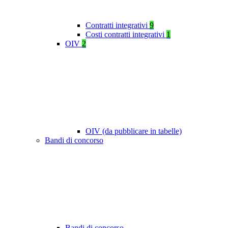
Contratti integrativi
9
Costi contratti integrativi
1
OIV
2
OIV (da pubblicare in tabelle)
Bandi di concorso
Bandi di concorso