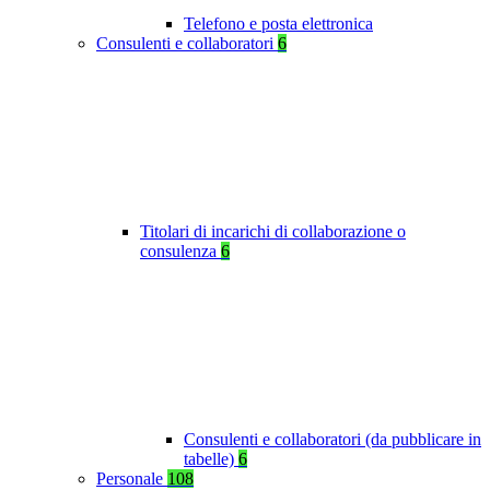
Telefono e posta elettronica
Consulenti e collaboratori
6
Titolari di incarichi di collaborazione o
consulenza
6
Consulenti e collaboratori (da pubblicare in
tabelle)
6
Personale
108