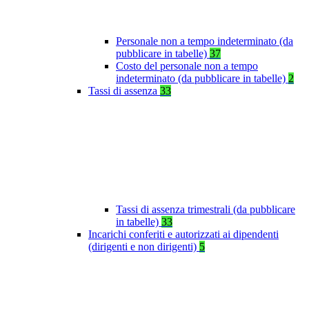
Personale non a tempo indeterminato (da
pubblicare in tabelle)
37
Costo del personale non a tempo
indeterminato (da pubblicare in tabelle)
2
Tassi di assenza
33
Tassi di assenza trimestrali (da pubblicare
in tabelle)
33
Incarichi conferiti e autorizzati ai dipendenti
(dirigenti e non dirigenti)
5