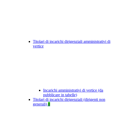
Titolari di incarichi dirigenziali amministrativi di
vertice
Incarichi amministrativi di vertice (da
pubblicare in tabelle)
Titolari di incarichi dirigenziali (dirigenti non
generali)
8