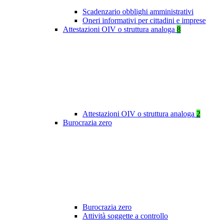
Scadenzario obblighi amministrativi
Oneri informativi per cittadini e imprese
Attestazioni OIV o struttura analoga
8
Attestazioni OIV o struttura analoga
2
Burocrazia zero
Burocrazia zero
Attività soggette a controllo