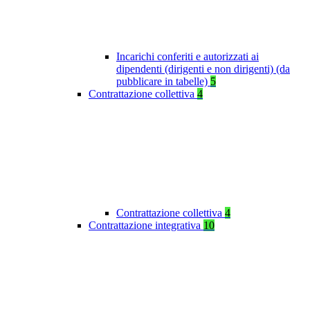
Incarichi conferiti e autorizzati ai
dipendenti (dirigenti e non dirigenti) (da
pubblicare in tabelle)
5
Contrattazione collettiva
4
Contrattazione collettiva
4
Contrattazione integrativa
10