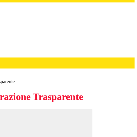
sparente
azione Trasparente