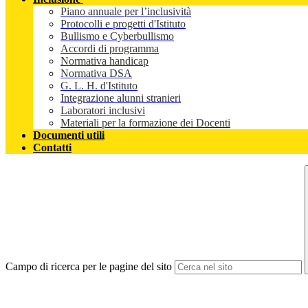
Piano annuale per l’inclusività
Protocolli e progetti d'Istituto
Bullismo e Cyberbullismo
Accordi di programma
Normativa handicap
Normativa DSA
G. L. H. d'Istituto
Integrazione alunni stranieri
Laboratori inclusivi
Materiali per la formazione dei Docenti
Documenti utili
Contatti
Campo di ricerca per le pagine del sito