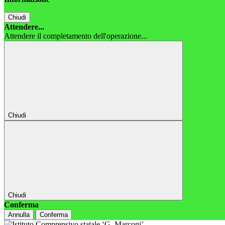
Chiudi
Attendere...
Attendere il completamento dell'operazione...
Chiudi
Chiudi
Conferma
Annulla
Conferma