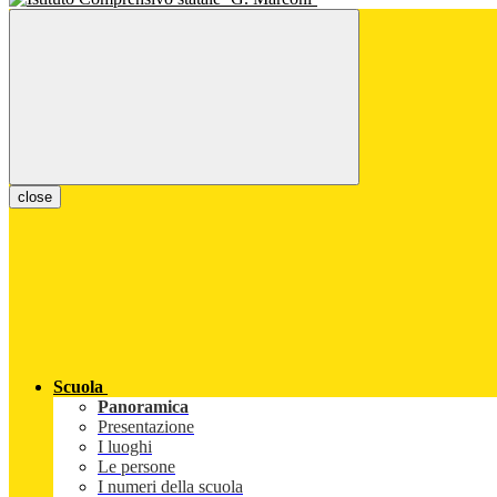
close
Scuola
Panoramica
Presentazione
I luoghi
Le persone
I numeri della scuola