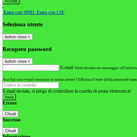
-
Entra con SPID
Entra con CIE
Seleziona utente
button close
×
Recupero password
button close
×
E-mail
Verrà inviato un messaggio all'indirizz
Non hai una e-mail associata al nome utente? Effettua il reset della password tram
E-mail inviata, si prega di controllare la casella di posta elettronica!
Errore
Chiudi
Successo
Chiudi
Informazione