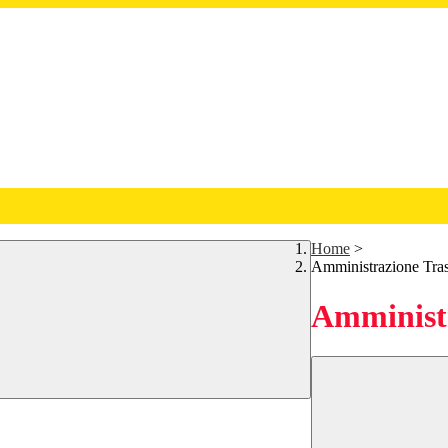
Home
>
Amministrazione Tra
Amministr