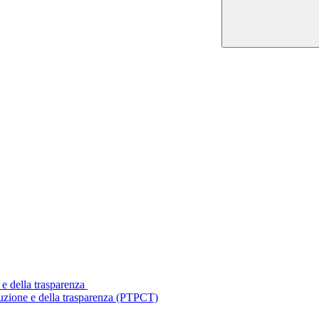
 e della trasparenza
ruzione e della trasparenza (PTPCT)