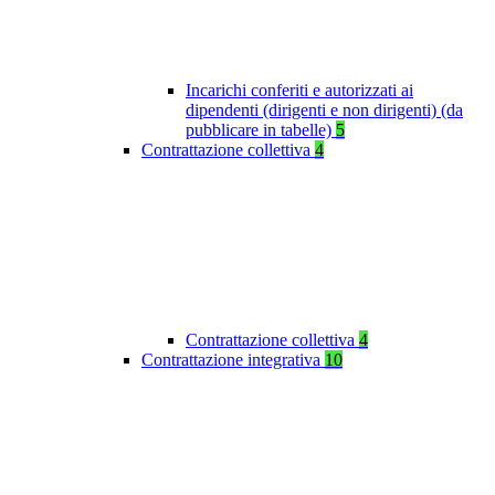
Incarichi conferiti e autorizzati ai
dipendenti (dirigenti e non dirigenti) (da
pubblicare in tabelle)
5
Contrattazione collettiva
4
Contrattazione collettiva
4
Contrattazione integrativa
10