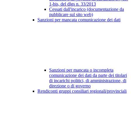
1-bis, del dlgs n. 33/2013
Cessati dall'incarico (documentazione da
pubblicare sul sito web)
Sanzioni per mancata comunicazione dei dati
Sanzioni per mancata o incompleta
comunicazione dei dati da parte dei titolari
di incarichi politici, di amministrazione, di
direzione o di governo
Rendiconti gruppi consiliari regionali/provinciali