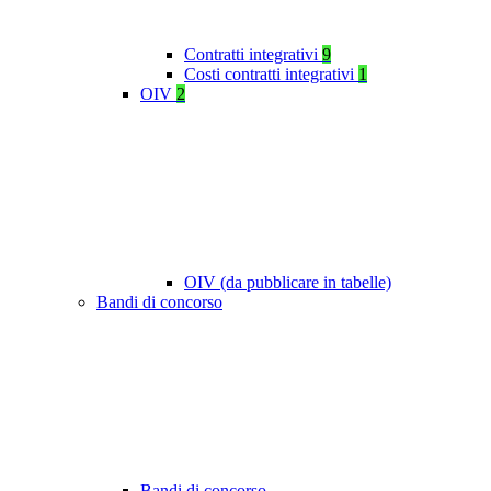
Contratti integrativi
9
Costi contratti integrativi
1
OIV
2
OIV (da pubblicare in tabelle)
Bandi di concorso
Bandi di concorso