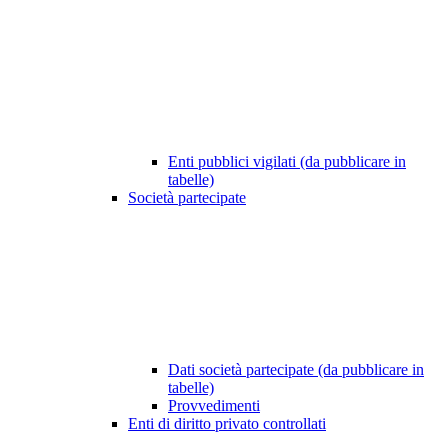
Enti pubblici vigilati (da pubblicare in
tabelle)
Società partecipate
Dati società partecipate (da pubblicare in
tabelle)
Provvedimenti
Enti di diritto privato controllati