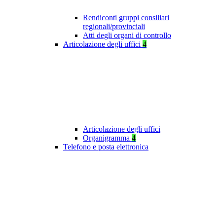
Rendiconti gruppi consiliari
regionali/provinciali
Atti degli organi di controllo
Articolazione degli uffici
4
Articolazione degli uffici
Organigramma
4
Telefono e posta elettronica