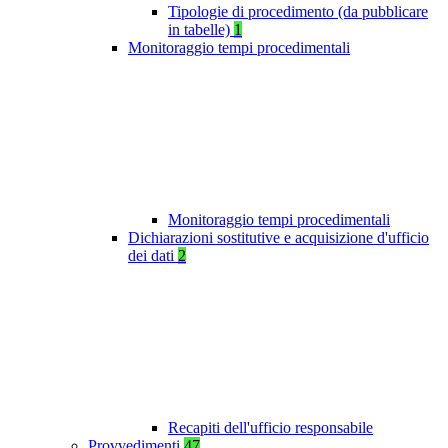
Tipologie di procedimento (da pubblicare
in tabelle)
1
Monitoraggio tempi procedimentali
Monitoraggio tempi procedimentali
Dichiarazioni sostitutive e acquisizione d'ufficio
dei dati
2
Recapiti dell'ufficio responsabile
Provvedimenti
47