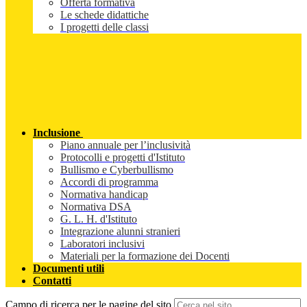
Offerta formativa
Le schede didattiche
I progetti delle classi
Inclusione
Piano annuale per l’inclusività
Protocolli e progetti d'Istituto
Bullismo e Cyberbullismo
Accordi di programma
Normativa handicap
Normativa DSA
G. L. H. d'Istituto
Integrazione alunni stranieri
Laboratori inclusivi
Materiali per la formazione dei Docenti
Documenti utili
Contatti
Campo di ricerca per le pagine del sito