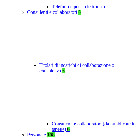
Telefono e posta elettronica
Consulenti e collaboratori
6
Titolari di incarichi di collaborazione o
consulenza
6
Consulenti e collaboratori (da pubblicare in
tabelle)
6
Personale
108