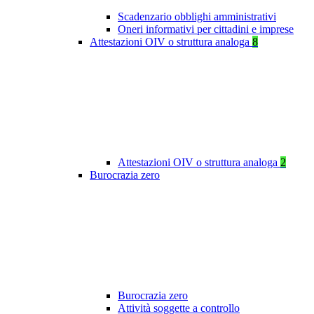
Scadenzario obblighi amministrativi
Oneri informativi per cittadini e imprese
Attestazioni OIV o struttura analoga
8
Attestazioni OIV o struttura analoga
2
Burocrazia zero
Burocrazia zero
Attività soggette a controllo