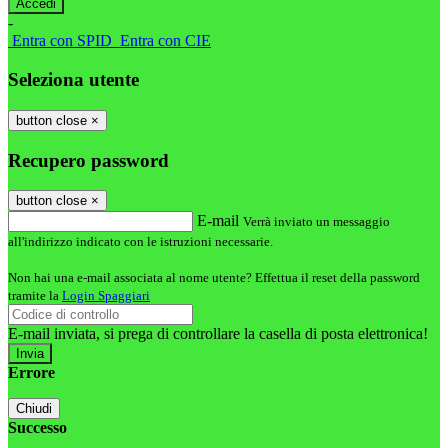
-
Entra con SPID
Entra con CIE
Seleziona utente
button close
×
Recupero password
button close
×
E-mail
Verrà inviato un messaggio
all'indirizzo indicato con le istruzioni necessarie.
Non hai una e-mail associata al nome utente? Effettua il reset della password
tramite la
Login Spaggiari
E-mail inviata, si prega di controllare la casella di posta elettronica!
Errore
Chiudi
Successo