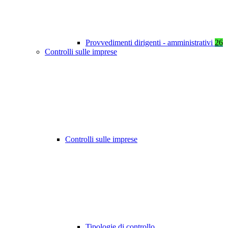
Provvedimenti dirigenti - amministrativi
26
Controlli sulle imprese
Controlli sulle imprese
Tipologie di controllo