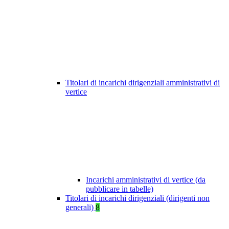
Titolari di incarichi dirigenziali amministrativi di
vertice
Incarichi amministrativi di vertice (da
pubblicare in tabelle)
Titolari di incarichi dirigenziali (dirigenti non
generali)
8