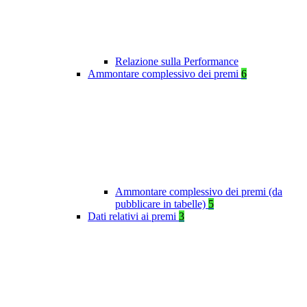
Relazione sulla Performance
Ammontare complessivo dei premi
6
Ammontare complessivo dei premi (da
pubblicare in tabelle)
5
Dati relativi ai premi
3