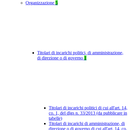
Organizzazione
5
Titolari di incarichi politici, di amministrazione,
di direzione o di governo
1
Titolari di incarichi politici di cui all'art. 14,
co. 1, del dlgs n. 33/2013 (da pubblicare in
tabelle)
Titolari di incarichi di amministrazione, di
direzione o di governo di cui all'art. 14, co.