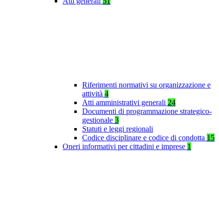
Atti generali
51
Riferimenti normativi su organizzazione e
attività
4
Atti amministrativi generali
24
Documenti di programmazione strategico-
gestionale
3
Statuti e leggi regionali
Codice disciplinare e codice di condotta
15
Oneri informativi per cittadini e imprese
1