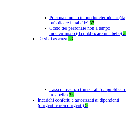
Personale non a tempo indeterminato (da
pubblicare in tabelle)
37
Costo del personale non a tempo
indeterminato (da pubblicare in tabelle)
2
Tassi di assenza
33
Tassi di assenza trimestrali (da pubblicare
in tabelle)
33
Incarichi conferiti e autorizzati ai dipendenti
(dirigenti e non dirigenti)
5