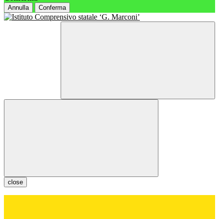
Annulla
Conferma
close