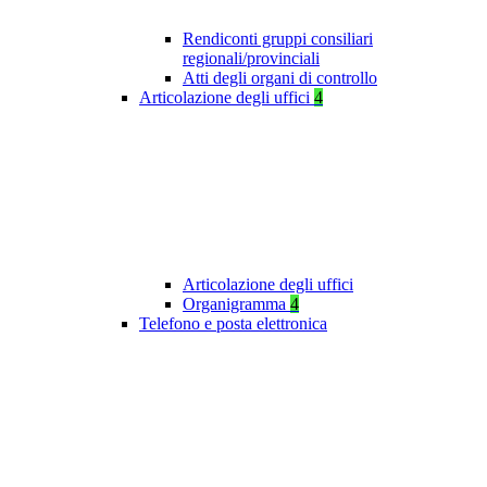
Rendiconti gruppi consiliari
regionali/provinciali
Atti degli organi di controllo
Articolazione degli uffici
4
Articolazione degli uffici
Organigramma
4
Telefono e posta elettronica