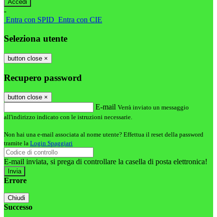
-
Entra con SPID
Entra con CIE
Seleziona utente
button close
×
Recupero password
button close
×
E-mail
Verrà inviato un messaggio
all'indirizzo indicato con le istruzioni necessarie.
Non hai una e-mail associata al nome utente? Effettua il reset della password
tramite la
Login Spaggiari
E-mail inviata, si prega di controllare la casella di posta elettronica!
Errore
Chiudi
Successo