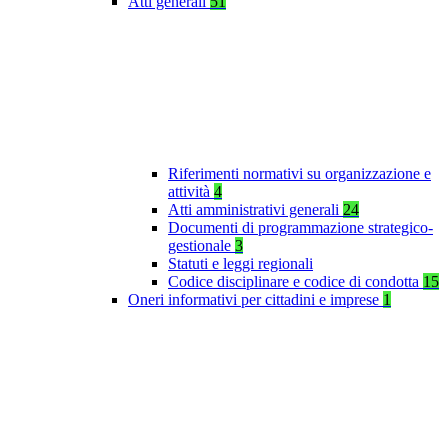
Atti generali
51
Riferimenti normativi su organizzazione e
attività
4
Atti amministrativi generali
24
Documenti di programmazione strategico-
gestionale
3
Statuti e leggi regionali
Codice disciplinare e codice di condotta
15
Oneri informativi per cittadini e imprese
1