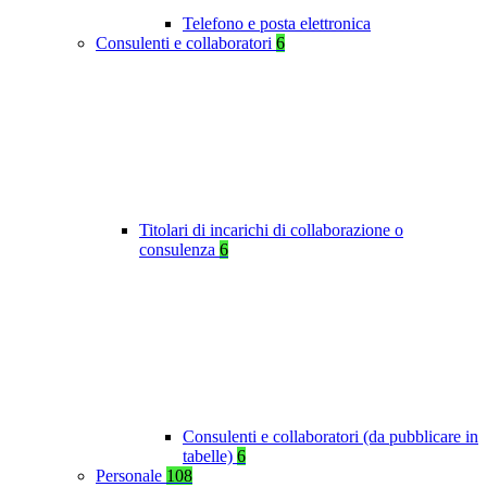
Telefono e posta elettronica
Consulenti e collaboratori
6
Titolari di incarichi di collaborazione o
consulenza
6
Consulenti e collaboratori (da pubblicare in
tabelle)
6
Personale
108