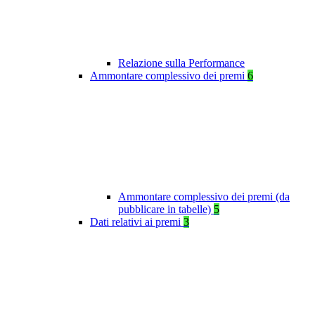
Relazione sulla Performance
Ammontare complessivo dei premi
6
Ammontare complessivo dei premi (da
pubblicare in tabelle)
5
Dati relativi ai premi
3