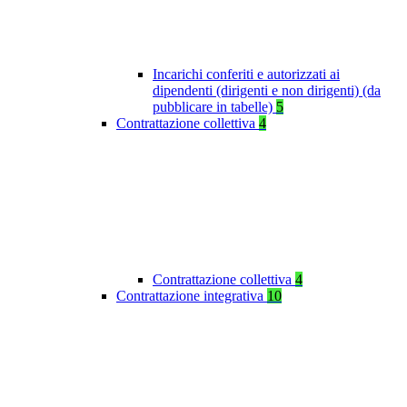
Incarichi conferiti e autorizzati ai
dipendenti (dirigenti e non dirigenti) (da
pubblicare in tabelle)
5
Contrattazione collettiva
4
Contrattazione collettiva
4
Contrattazione integrativa
10