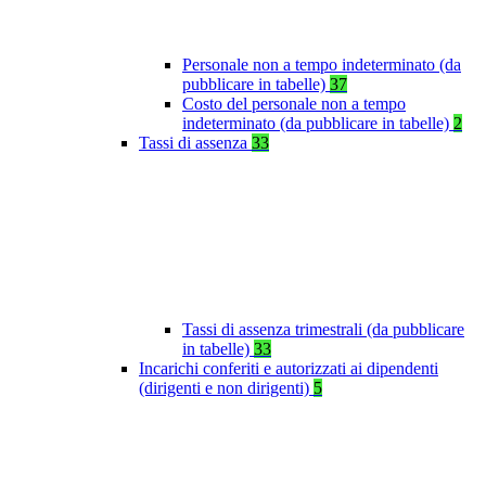
Personale non a tempo indeterminato (da
pubblicare in tabelle)
37
Costo del personale non a tempo
indeterminato (da pubblicare in tabelle)
2
Tassi di assenza
33
Tassi di assenza trimestrali (da pubblicare
in tabelle)
33
Incarichi conferiti e autorizzati ai dipendenti
(dirigenti e non dirigenti)
5