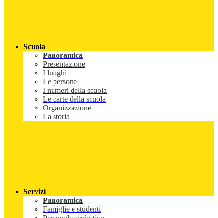
Scuola
Panoramica
Presentazione
I luoghi
Le persone
I numeri della scuola
Le carte della scuola
Organizzazione
La storia
Servizi
Panoramica
Famiglie e studenti
Personale scolastico