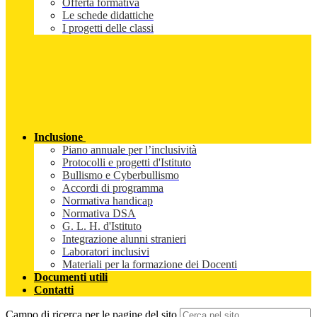
Offerta formativa
Le schede didattiche
I progetti delle classi
Inclusione
Piano annuale per l’inclusività
Protocolli e progetti d'Istituto
Bullismo e Cyberbullismo
Accordi di programma
Normativa handicap
Normativa DSA
G. L. H. d'Istituto
Integrazione alunni stranieri
Laboratori inclusivi
Materiali per la formazione dei Docenti
Documenti utili
Contatti
Campo di ricerca per le pagine del sito