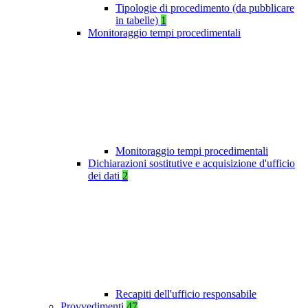
Tipologie di procedimento (da pubblicare
in tabelle)
1
Monitoraggio tempi procedimentali
Monitoraggio tempi procedimentali
Dichiarazioni sostitutive e acquisizione d'ufficio
dei dati
2
Recapiti dell'ufficio responsabile
Provvedimenti
47