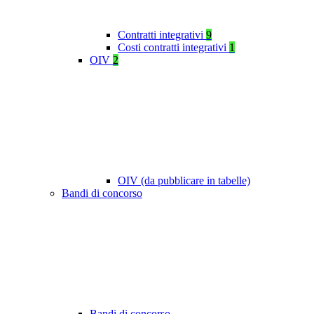
Contratti integrativi
9
Costi contratti integrativi
1
OIV
2
OIV (da pubblicare in tabelle)
Bandi di concorso
Bandi di concorso