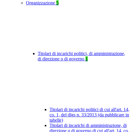
Organizzazione
5
Titolari di incarichi politici, di amministrazione,
di direzione o di governo
1
Titolari di incarichi politici di cui all'art. 14,
co. 1, del dlgs n. 33/2013 (da pubblicare in
tabelle)
Titolari di incarichi di amministrazione, di
direzione o di governo di cui all'art. 14, co.