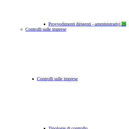
Provvedimenti dirigenti - amministrativi
26
Controlli sulle imprese
Controlli sulle imprese
Tipologie di controllo