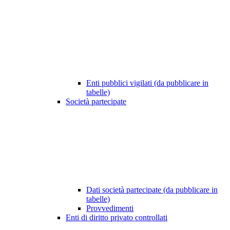
Enti pubblici vigilati (da pubblicare in
tabelle)
Società partecipate
Dati società partecipate (da pubblicare in
tabelle)
Provvedimenti
Enti di diritto privato controllati