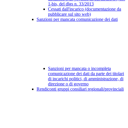
1-bis, del dlgs n. 33/2013
Cessati dall'incarico (documentazione da
pubblicare sul sito web)
Sanzioni per mancata comunicazione dei dati
Sanzioni per mancata o incompleta
comunicazione dei dati da parte dei titolari
di incarichi politici, di amministrazione, di
direzione o di governo
Rendiconti gruppi consiliari regionali/provinciali