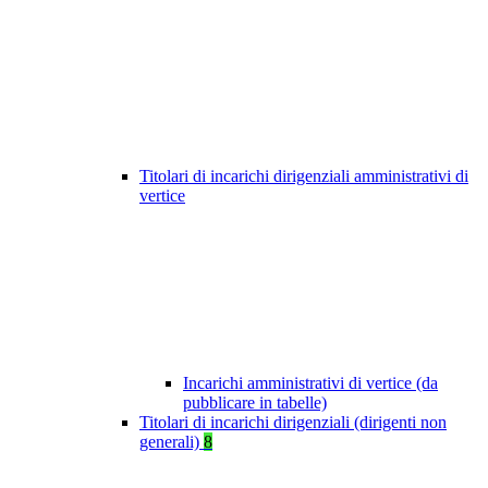
Titolari di incarichi dirigenziali amministrativi di
vertice
Incarichi amministrativi di vertice (da
pubblicare in tabelle)
Titolari di incarichi dirigenziali (dirigenti non
generali)
8