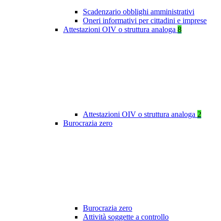
Scadenzario obblighi amministrativi
Oneri informativi per cittadini e imprese
Attestazioni OIV o struttura analoga
8
Attestazioni OIV o struttura analoga
2
Burocrazia zero
Burocrazia zero
Attività soggette a controllo