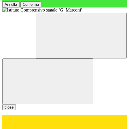
Annulla
Conferma
close