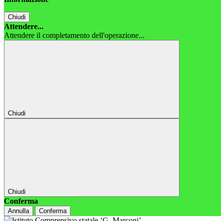
Chiudi
Attendere...
Attendere il completamento dell'operazione...
Chiudi
Chiudi
Conferma
Annulla
Conferma