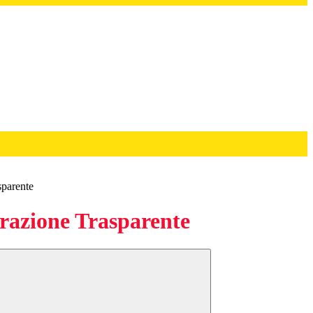
sparente
azione Trasparente