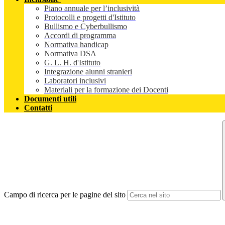
Piano annuale per l’inclusività
Protocolli e progetti d'Istituto
Bullismo e Cyberbullismo
Accordi di programma
Normativa handicap
Normativa DSA
G. L. H. d'Istituto
Integrazione alunni stranieri
Laboratori inclusivi
Materiali per la formazione dei Docenti
Documenti utili
Contatti
Campo di ricerca per le pagine del sito