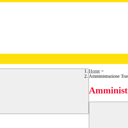
Home
>
Amministrazione Tra
Amministr