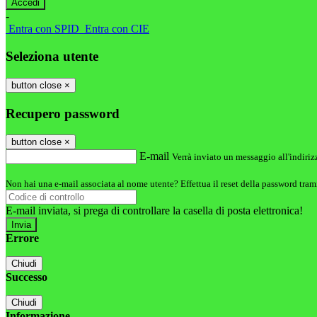
-
Entra con SPID
Entra con CIE
Seleziona utente
button close
×
Recupero password
button close
×
E-mail
Verrà inviato un messaggio all'indirizz
Non hai una e-mail associata al nome utente? Effettua il reset della password tram
E-mail inviata, si prega di controllare la casella di posta elettronica!
Errore
Chiudi
Successo
Chiudi
Informazione