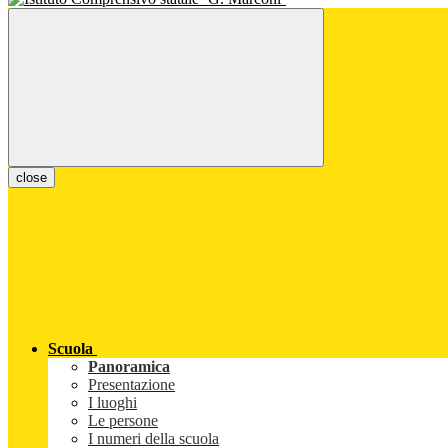
close
Scuola
Panoramica
Presentazione
I luoghi
Le persone
I numeri della scuola