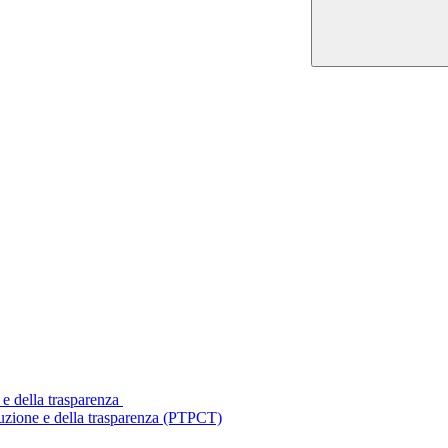
 e della trasparenza
ruzione e della trasparenza (PTPCT)