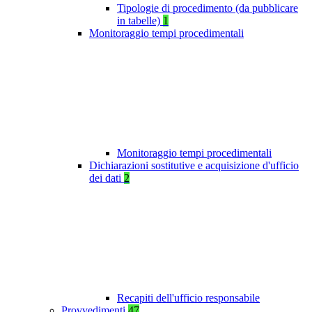
Tipologie di procedimento (da pubblicare
in tabelle)
1
Monitoraggio tempi procedimentali
Monitoraggio tempi procedimentali
Dichiarazioni sostitutive e acquisizione d'ufficio
dei dati
2
Recapiti dell'ufficio responsabile
Provvedimenti
47