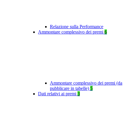
Relazione sulla Performance
Ammontare complessivo dei premi
6
Ammontare complessivo dei premi (da
pubblicare in tabelle)
5
Dati relativi ai premi
3