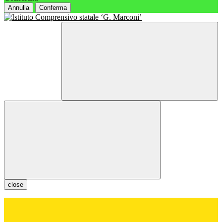
Annulla
Conferma
close