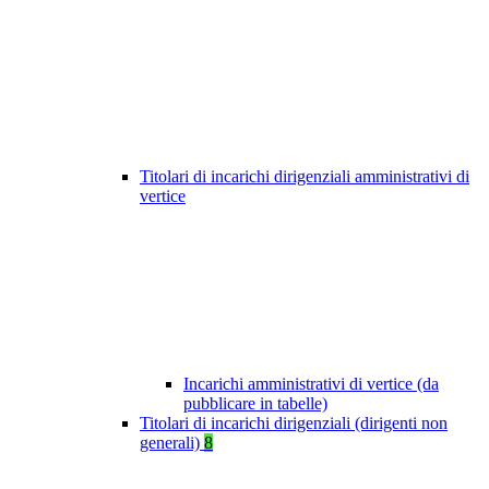
Titolari di incarichi dirigenziali amministrativi di
vertice
Incarichi amministrativi di vertice (da
pubblicare in tabelle)
Titolari di incarichi dirigenziali (dirigenti non
generali)
8