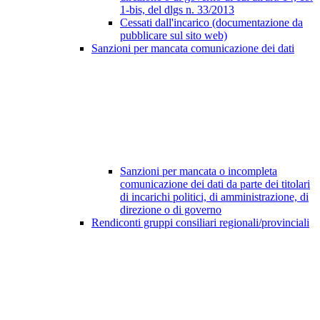
1-bis, del dlgs n. 33/2013
Cessati dall'incarico (documentazione da
pubblicare sul sito web)
Sanzioni per mancata comunicazione dei dati
Sanzioni per mancata o incompleta
comunicazione dei dati da parte dei titolari
di incarichi politici, di amministrazione, di
direzione o di governo
Rendiconti gruppi consiliari regionali/provinciali