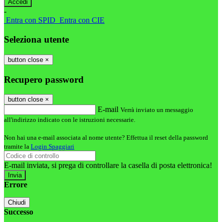
-
Entra con SPID
Entra con CIE
Seleziona utente
button close
×
Recupero password
button close
×
E-mail
Verrà inviato un messaggio
all'indirizzo indicato con le istruzioni necessarie.
Non hai una e-mail associata al nome utente? Effettua il reset della password
tramite la
Login Spaggiari
E-mail inviata, si prega di controllare la casella di posta elettronica!
Errore
Chiudi
Successo