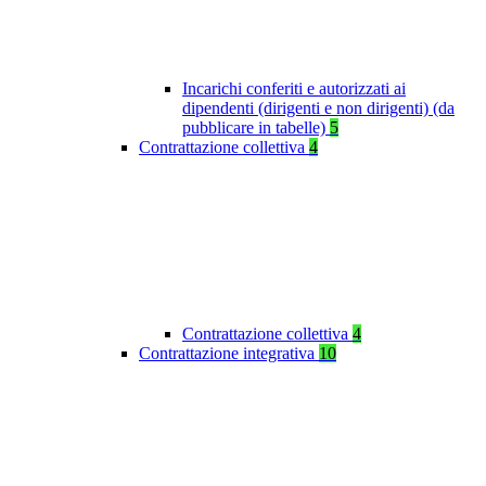
Incarichi conferiti e autorizzati ai
dipendenti (dirigenti e non dirigenti) (da
pubblicare in tabelle)
5
Contrattazione collettiva
4
Contrattazione collettiva
4
Contrattazione integrativa
10