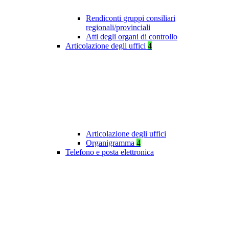
Rendiconti gruppi consiliari
regionali/provinciali
Atti degli organi di controllo
Articolazione degli uffici
4
Articolazione degli uffici
Organigramma
4
Telefono e posta elettronica