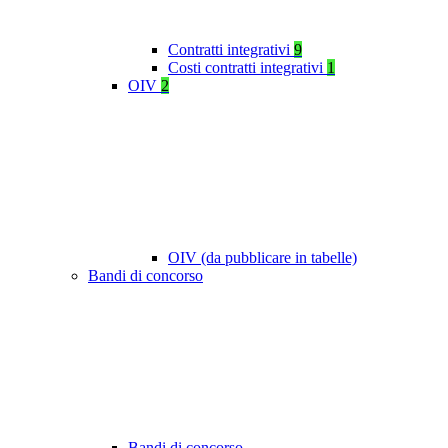
Contratti integrativi
9
Costi contratti integrativi
1
OIV
2
OIV (da pubblicare in tabelle)
Bandi di concorso
Bandi di concorso