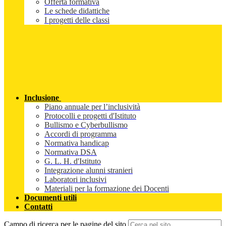
Offerta formativa
Le schede didattiche
I progetti delle classi
Inclusione
Piano annuale per l’inclusività
Protocolli e progetti d'Istituto
Bullismo e Cyberbullismo
Accordi di programma
Normativa handicap
Normativa DSA
G. L. H. d'Istituto
Integrazione alunni stranieri
Laboratori inclusivi
Materiali per la formazione dei Docenti
Documenti utili
Contatti
Campo di ricerca per le pagine del sito