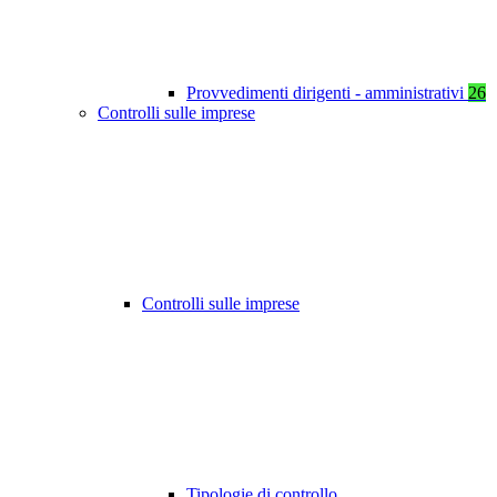
Provvedimenti dirigenti - amministrativi
26
Controlli sulle imprese
Controlli sulle imprese
Tipologie di controllo