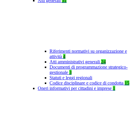
Atti generali
51
Riferimenti normativi su organizzazione e
attività
4
Atti amministrativi generali
24
Documenti di programmazione strategico-
gestionale
3
Statuti e leggi regionali
Codice disciplinare e codice di condotta
15
Oneri informativi per cittadini e imprese
1