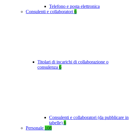
Telefono e posta elettronica
Consulenti e collaboratori
6
Titolari di incarichi di collaborazione o
consulenza
6
Consulenti e collaboratori (da pubblicare in
tabelle)
6
Personale
108