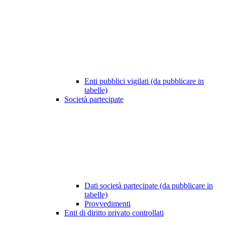
Enti pubblici vigilati (da pubblicare in
tabelle)
Società partecipate
Dati società partecipate (da pubblicare in
tabelle)
Provvedimenti
Enti di diritto privato controllati