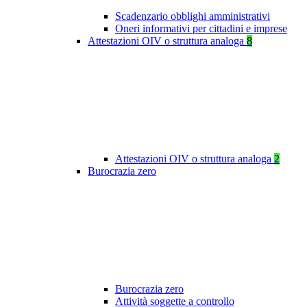
Scadenzario obblighi amministrativi
Oneri informativi per cittadini e imprese
Attestazioni OIV o struttura analoga
8
Attestazioni OIV o struttura analoga
2
Burocrazia zero
Burocrazia zero
Attività soggette a controllo