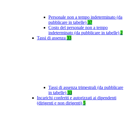
Personale non a tempo indeterminato (da
pubblicare in tabelle)
37
Costo del personale non a tempo
indeterminato (da pubblicare in tabelle)
2
Tassi di assenza
33
Tassi di assenza trimestrali (da pubblicare
in tabelle)
33
Incarichi conferiti e autorizzati ai dipendenti
(dirigenti e non dirigenti)
5