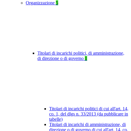
Organizzazione
5
Titolari di incarichi politici, di amministrazione,
di direzione o di governo
1
Titolari di incarichi politici di cui all'art. 14,
co. 1, del dlgs n. 33/2013 (da pubblicare in
tabelle)
Titolari di incarichi di amministrazione, di
direzione o di governo di cui all'art. 14, co.