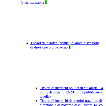
Organizzazione
5
Titolari di incarichi politici, di amministrazione,
di direzione o di governo
1
Titolari di incarichi politici di cui all'art. 14,
co. 1, del dlgs n. 33/2013 (da pubblicare in
tabelle)
Titolari di incarichi di amministrazione, di
direzione o di governo di cui all'art. 14, co.