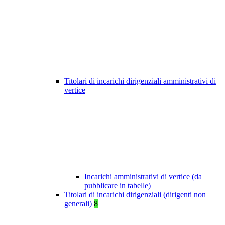
Titolari di incarichi dirigenziali amministrativi di
vertice
Incarichi amministrativi di vertice (da
pubblicare in tabelle)
Titolari di incarichi dirigenziali (dirigenti non
generali)
8