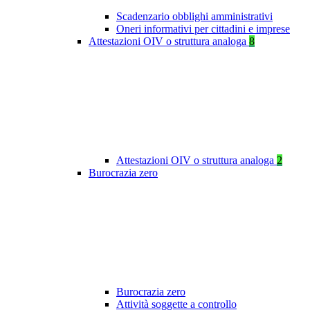
Scadenzario obblighi amministrativi
Oneri informativi per cittadini e imprese
Attestazioni OIV o struttura analoga
8
Attestazioni OIV o struttura analoga
2
Burocrazia zero
Burocrazia zero
Attività soggette a controllo