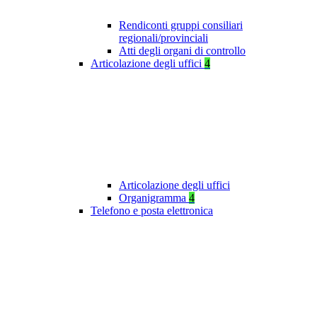
Rendiconti gruppi consiliari
regionali/provinciali
Atti degli organi di controllo
Articolazione degli uffici
4
Articolazione degli uffici
Organigramma
4
Telefono e posta elettronica