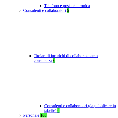
Telefono e posta elettronica
Consulenti e collaboratori
6
Titolari di incarichi di collaborazione o
consulenza
6
Consulenti e collaboratori (da pubblicare in
tabelle)
6
Personale
108