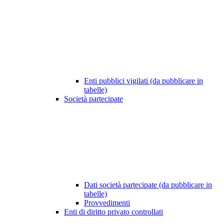
Enti pubblici vigilati (da pubblicare in
tabelle)
Società partecipate
Dati società partecipate (da pubblicare in
tabelle)
Provvedimenti
Enti di diritto privato controllati