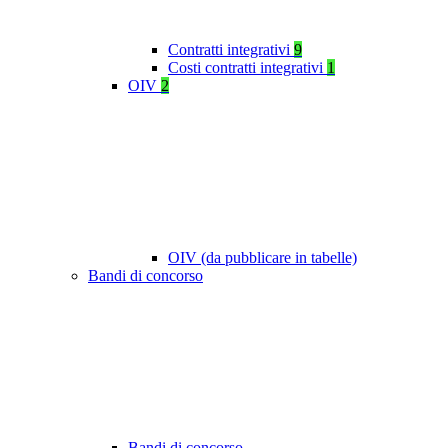
Contratti integrativi
9
Costi contratti integrativi
1
OIV
2
OIV (da pubblicare in tabelle)
Bandi di concorso
Bandi di concorso