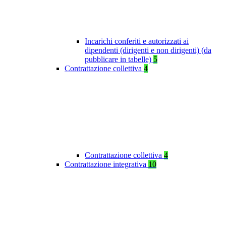
Incarichi conferiti e autorizzati ai
dipendenti (dirigenti e non dirigenti) (da
pubblicare in tabelle)
5
Contrattazione collettiva
4
Contrattazione collettiva
4
Contrattazione integrativa
10