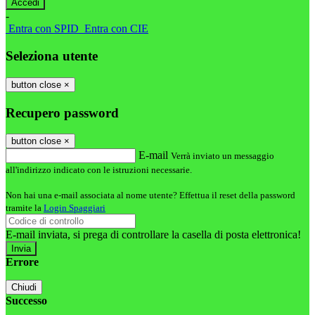
-
Entra con SPID
Entra con CIE
Seleziona utente
button close
×
Recupero password
button close
×
E-mail
Verrà inviato un messaggio
all'indirizzo indicato con le istruzioni necessarie.
Non hai una e-mail associata al nome utente? Effettua il reset della password
tramite la
Login Spaggiari
E-mail inviata, si prega di controllare la casella di posta elettronica!
Errore
Chiudi
Successo