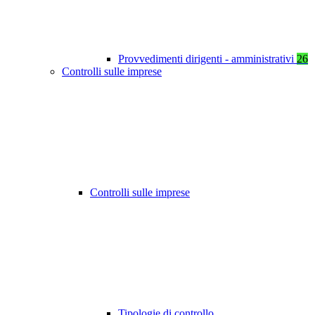
Provvedimenti dirigenti - amministrativi
26
Controlli sulle imprese
Controlli sulle imprese
Tipologie di controllo