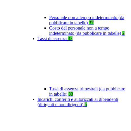
Personale non a tempo indeterminato (da
pubblicare in tabelle)
37
Costo del personale non a tempo
indeterminato (da pubblicare in tabelle)
2
Tassi di assenza
33
Tassi di assenza trimestrali (da pubblicare
in tabelle)
33
Incarichi conferiti e autorizzati ai dipendenti
(dirigenti e non dirigenti)
5