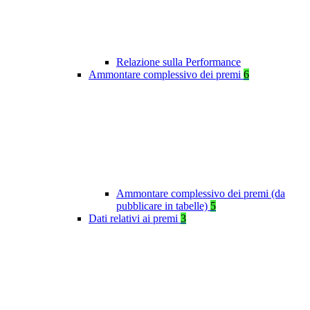
Relazione sulla Performance
Ammontare complessivo dei premi
6
Ammontare complessivo dei premi (da
pubblicare in tabelle)
5
Dati relativi ai premi
3