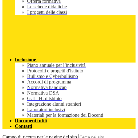
Offerta formativa
Le schede didattiche
I progetti delle classi
Inclusione
Piano annuale per l’inclusività
Protocolli e progetti d'Istituto
Bullismo e Cyberbullismo
Accordi di programma
Normativa handicap
Normativa DSA
G. L. H. d'Istituto
Integrazione alunni stranieri
Laboratori inclusivi
Materiali per la formazione dei Docenti
Documenti utili
Contatti
Campo di ricerca per le pagine del sito