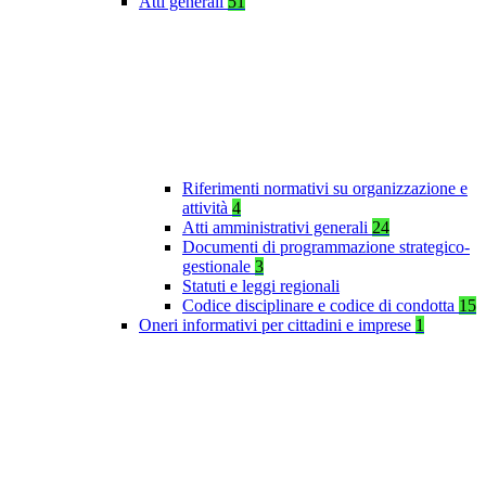
Atti generali
51
Riferimenti normativi su organizzazione e
attività
4
Atti amministrativi generali
24
Documenti di programmazione strategico-
gestionale
3
Statuti e leggi regionali
Codice disciplinare e codice di condotta
15
Oneri informativi per cittadini e imprese
1