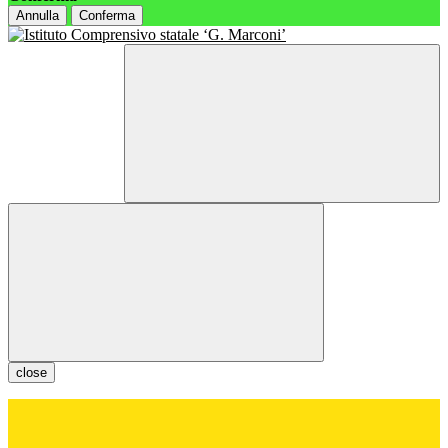
Annulla
Conferma
close