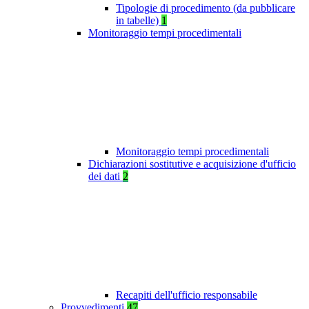
Tipologie di procedimento (da pubblicare
in tabelle)
1
Monitoraggio tempi procedimentali
Monitoraggio tempi procedimentali
Dichiarazioni sostitutive e acquisizione d'ufficio
dei dati
2
Recapiti dell'ufficio responsabile
Provvedimenti
47