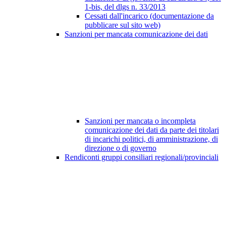
1-bis, del dlgs n. 33/2013
Cessati dall'incarico (documentazione da
pubblicare sul sito web)
Sanzioni per mancata comunicazione dei dati
Sanzioni per mancata o incompleta
comunicazione dei dati da parte dei titolari
di incarichi politici, di amministrazione, di
direzione o di governo
Rendiconti gruppi consiliari regionali/provinciali