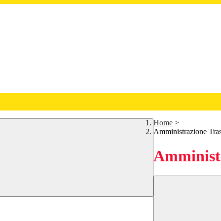
Home
>
Amministrazione Tra
Amministr