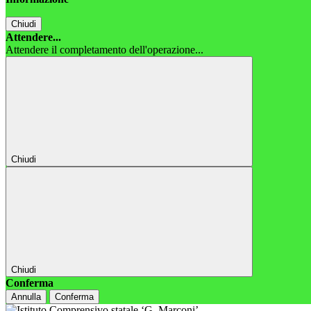
Chiudi
Attendere...
Attendere il completamento dell'operazione...
Chiudi
Chiudi
Conferma
Annulla
Conferma