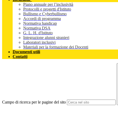
Piano annuale per l’inclusività
Protocolli e progetti d'Istituto
Bullismo e Cyberbullismo
Accordi di programma
Normativa handicap
Normativa DSA
G. L. H. d'Istituto
Integrazione alunni stranieri
Laboratori inclusivi
Materiali per la formazione dei Docenti
Documenti utili
Contatti
Campo di ricerca per le pagine del sito