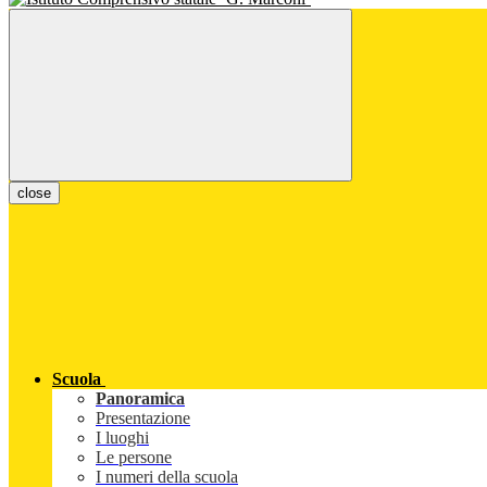
close
Scuola
Panoramica
Presentazione
I luoghi
Le persone
I numeri della scuola