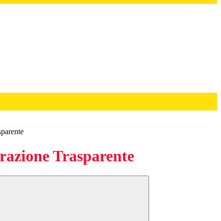
sparente
azione Trasparente