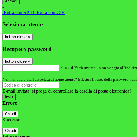
-
Entra con SPID
Entra con CIE
Seleziona utente
button close
×
Recupero password
button close
×
E-mail
Verrà inviato un messaggio all'indirizz
Non hai una e-mail associata al nome utente? Effettua il reset della password tram
E-mail inviata, si prega di controllare la casella di posta elettronica!
Errore
Chiudi
Successo
Chiudi
Informazione