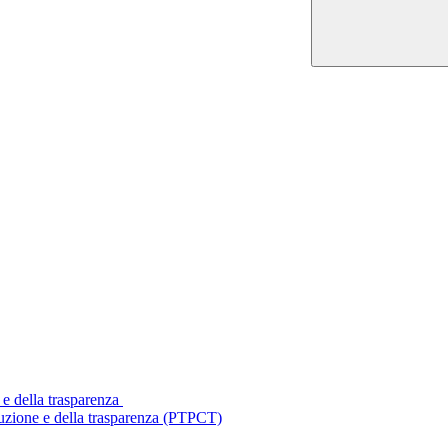
 e della trasparenza
ruzione e della trasparenza (PTPCT)