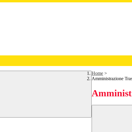
Home
>
Amministrazione Tra
Amministr