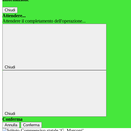
Chiudi
Attendere...
Attendere il completamento dell'operazione...
Chiudi
Chiudi
Conferma
Annulla
Conferma