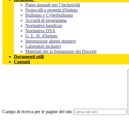
Piano annuale per l’inclusività
Protocolli e progetti d'Istituto
Bullismo e Cyberbullismo
Accordi di programma
Normativa handicap
Normativa DSA
G. L. H. d'Istituto
Integrazione alunni stranieri
Laboratori inclusivi
Materiali per la formazione dei Docenti
Documenti utili
Contatti
Campo di ricerca per le pagine del sito