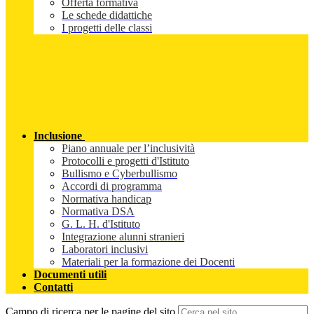
Offerta formativa
Le schede didattiche
I progetti delle classi
Inclusione
Piano annuale per l’inclusività
Protocolli e progetti d'Istituto
Bullismo e Cyberbullismo
Accordi di programma
Normativa handicap
Normativa DSA
G. L. H. d'Istituto
Integrazione alunni stranieri
Laboratori inclusivi
Materiali per la formazione dei Docenti
Documenti utili
Contatti
Campo di ricerca per le pagine del sito