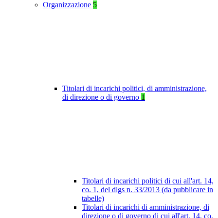
Organizzazione
5
Titolari di incarichi politici, di amministrazione,
di direzione o di governo
1
Titolari di incarichi politici di cui all'art. 14,
co. 1, del dlgs n. 33/2013 (da pubblicare in
tabelle)
Titolari di incarichi di amministrazione, di
direzione o di governo di cui all'art. 14, co.