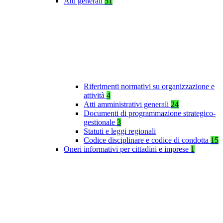
Atti generali
51
Riferimenti normativi su organizzazione e
attività
4
Atti amministrativi generali
24
Documenti di programmazione strategico-
gestionale
3
Statuti e leggi regionali
Codice disciplinare e codice di condotta
15
Oneri informativi per cittadini e imprese
1