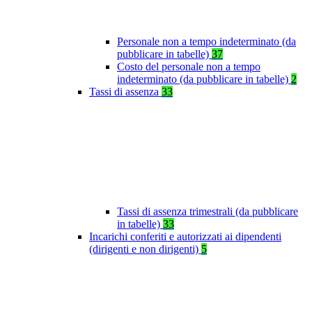
Personale non a tempo indeterminato (da
pubblicare in tabelle)
37
Costo del personale non a tempo
indeterminato (da pubblicare in tabelle)
2
Tassi di assenza
33
Tassi di assenza trimestrali (da pubblicare
in tabelle)
33
Incarichi conferiti e autorizzati ai dipendenti
(dirigenti e non dirigenti)
5