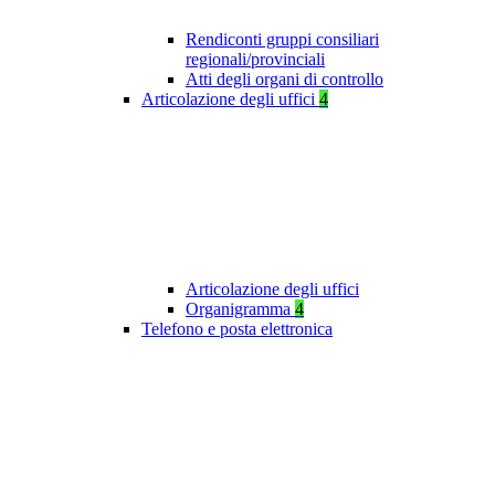
Rendiconti gruppi consiliari
regionali/provinciali
Atti degli organi di controllo
Articolazione degli uffici
4
Articolazione degli uffici
Organigramma
4
Telefono e posta elettronica