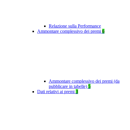
Relazione sulla Performance
Ammontare complessivo dei premi
6
Ammontare complessivo dei premi (da
pubblicare in tabelle)
5
Dati relativi ai premi
3