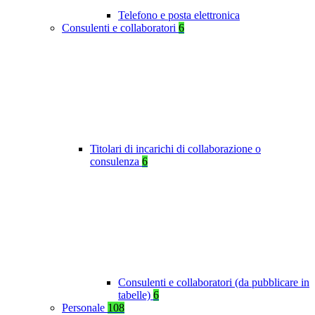
Telefono e posta elettronica
Consulenti e collaboratori
6
Titolari di incarichi di collaborazione o
consulenza
6
Consulenti e collaboratori (da pubblicare in
tabelle)
6
Personale
108