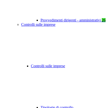
Provvedimenti dirigenti - amministrativi
26
Controlli sulle imprese
Controlli sulle imprese
Tipologie di controllo