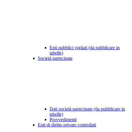
Enti pubblici vigilati (da pubblicare in
tabelle)
Società partecipate
Dati società partecipate (da pubblicare in
tabelle)
Provvedimenti
Enti di diritto privato controllati