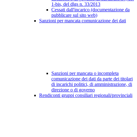
1-bis, del dlgs n. 33/2013
Cessati dall'incarico (documentazione da
pubblicare sul sito web)
Sanzioni per mancata comunicazione dei dati
Sanzioni per mancata o incompleta
comunicazione dei dati da parte dei titolari
di incarichi politici, di amministrazione, di
direzione o di governo
Rendiconti gruppi consiliari regionali/provinciali