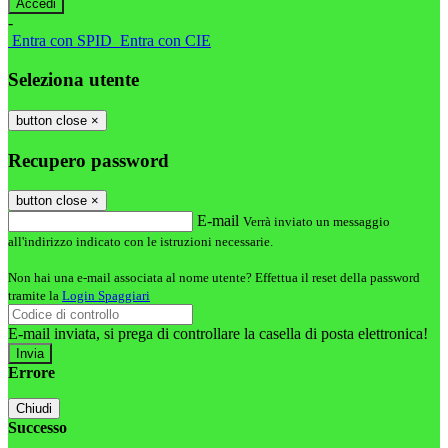
-
Entra con SPID
Entra con CIE
Seleziona utente
button close
×
Recupero password
button close
×
E-mail
Verrà inviato un messaggio
all'indirizzo indicato con le istruzioni necessarie.
Non hai una e-mail associata al nome utente? Effettua il reset della password
tramite la
Login Spaggiari
E-mail inviata, si prega di controllare la casella di posta elettronica!
Errore
Chiudi
Successo