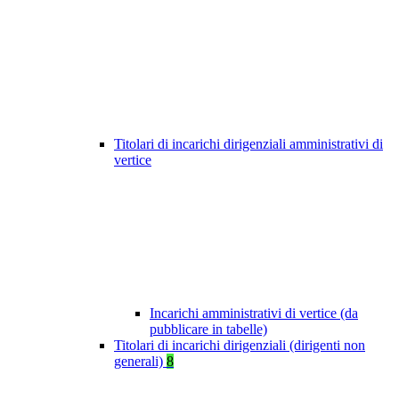
Titolari di incarichi dirigenziali amministrativi di
vertice
Incarichi amministrativi di vertice (da
pubblicare in tabelle)
Titolari di incarichi dirigenziali (dirigenti non
generali)
8