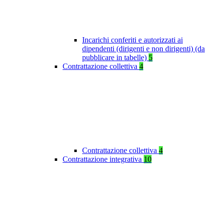
Incarichi conferiti e autorizzati ai
dipendenti (dirigenti e non dirigenti) (da
pubblicare in tabelle)
5
Contrattazione collettiva
4
Contrattazione collettiva
4
Contrattazione integrativa
10