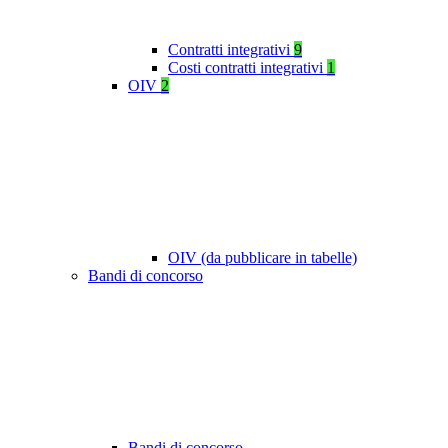
Contratti integrativi
9
Costi contratti integrativi
1
OIV
2
OIV (da pubblicare in tabelle)
Bandi di concorso
Bandi di concorso