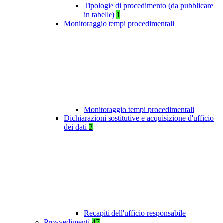
Tipologie di procedimento (da pubblicare
in tabelle)
1
Monitoraggio tempi procedimentali
Monitoraggio tempi procedimentali
Dichiarazioni sostitutive e acquisizione d'ufficio
dei dati
2
Recapiti dell'ufficio responsabile
Provvedimenti
47