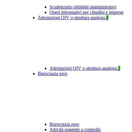
Scadenzario obblighi amministrativi
Oneri informativi per cittadini e imprese
Attestazioni OIV o struttura analoga
8
Attestazioni OIV o struttura analoga
2
Burocrazia zero
Burocrazia zero
Attività soggette a controllo