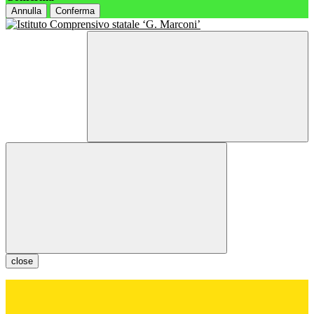
Annulla
Conferma
close