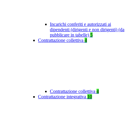
Incarichi conferiti e autorizzati ai
dipendenti (dirigenti e non dirigenti) (da
pubblicare in tabelle)
5
Contrattazione collettiva
4
Contrattazione collettiva
4
Contrattazione integrativa
10