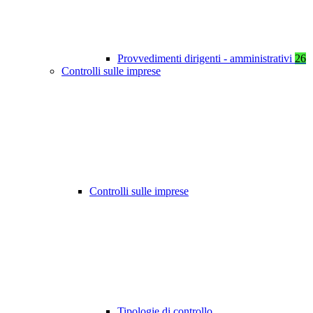
Provvedimenti dirigenti - amministrativi
26
Controlli sulle imprese
Controlli sulle imprese
Tipologie di controllo