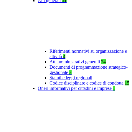
Atti generali
51
Riferimenti normativi su organizzazione e
attività
4
Atti amministrativi generali
24
Documenti di programmazione strategico-
gestionale
3
Statuti e leggi regionali
Codice disciplinare e codice di condotta
15
Oneri informativi per cittadini e imprese
1