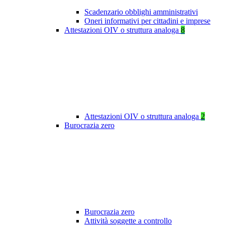
Scadenzario obblighi amministrativi
Oneri informativi per cittadini e imprese
Attestazioni OIV o struttura analoga
8
Attestazioni OIV o struttura analoga
2
Burocrazia zero
Burocrazia zero
Attività soggette a controllo