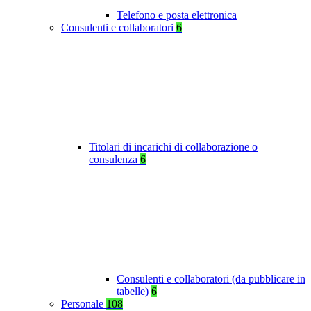
Telefono e posta elettronica
Consulenti e collaboratori
6
Titolari di incarichi di collaborazione o
consulenza
6
Consulenti e collaboratori (da pubblicare in
tabelle)
6
Personale
108