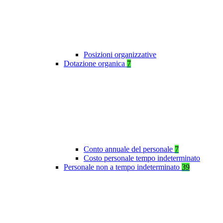
Posizioni organizzative
Dotazione organica
7
Conto annuale del personale
7
Costo personale tempo indeterminato
Personale non a tempo indeterminato
39