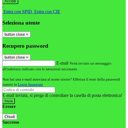
-
Entra con SPID
Entra con CIE
Seleziona utente
button close
×
Recupero password
button close
×
E-mail
Verrà inviato un messaggio
all'indirizzo indicato con le istruzioni necessarie.
Non hai una e-mail associata al nome utente? Effettua il reset della password
tramite la
Login Spaggiari
E-mail inviata, si prega di controllare la casella di posta elettronica!
Errore
Chiudi
Successo