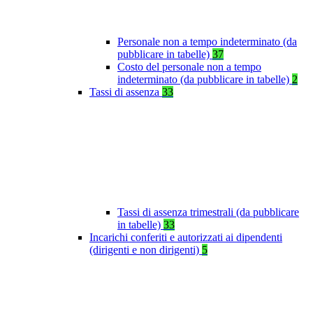
Personale non a tempo indeterminato (da
pubblicare in tabelle)
37
Costo del personale non a tempo
indeterminato (da pubblicare in tabelle)
2
Tassi di assenza
33
Tassi di assenza trimestrali (da pubblicare
in tabelle)
33
Incarichi conferiti e autorizzati ai dipendenti
(dirigenti e non dirigenti)
5