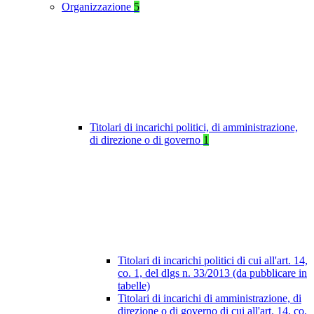
Organizzazione
5
Titolari di incarichi politici, di amministrazione,
di direzione o di governo
1
Titolari di incarichi politici di cui all'art. 14,
co. 1, del dlgs n. 33/2013 (da pubblicare in
tabelle)
Titolari di incarichi di amministrazione, di
direzione o di governo di cui all'art. 14, co.