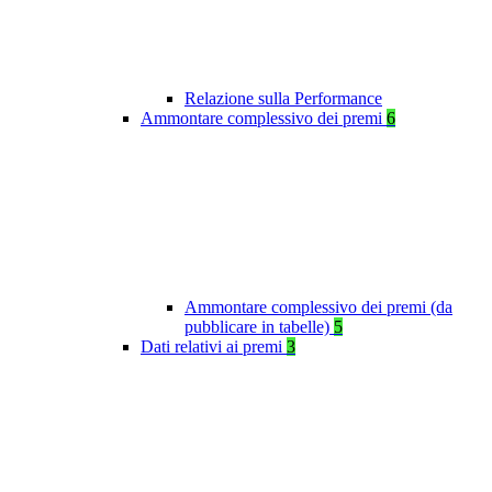
Relazione sulla Performance
Ammontare complessivo dei premi
6
Ammontare complessivo dei premi (da
pubblicare in tabelle)
5
Dati relativi ai premi
3