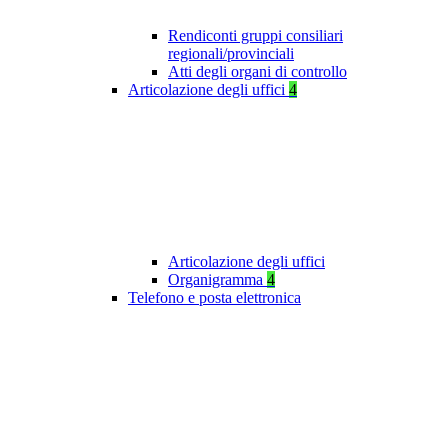
Rendiconti gruppi consiliari
regionali/provinciali
Atti degli organi di controllo
Articolazione degli uffici
4
Articolazione degli uffici
Organigramma
4
Telefono e posta elettronica