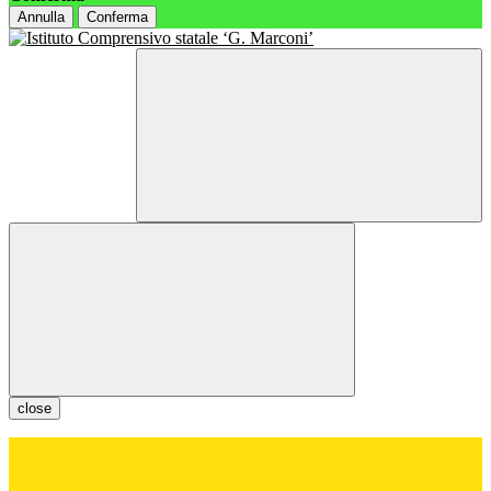
Annulla
Conferma
close