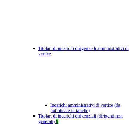
Titolari di incarichi dirigenziali amministrativi di
vertice
Incarichi amministrativi di vertice (da
pubblicare in tabelle)
Titolari di incarichi dirigenziali (dirigenti non
generali)
8