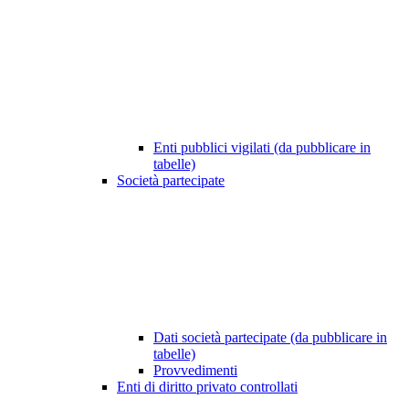
Enti pubblici vigilati (da pubblicare in
tabelle)
Società partecipate
Dati società partecipate (da pubblicare in
tabelle)
Provvedimenti
Enti di diritto privato controllati