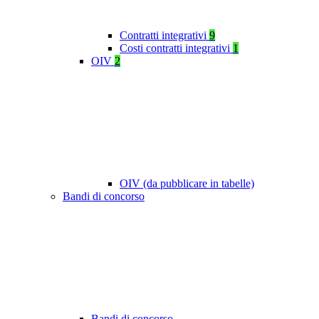
Contratti integrativi
9
Costi contratti integrativi
1
OIV
2
OIV (da pubblicare in tabelle)
Bandi di concorso
Bandi di concorso