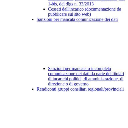
1-bis, del dlgs n. 33/2013
Cessati dall'incarico (documentazione da
pubblicare sul sito web)
Sanzioni per mancata comunicazione dei dati
Sanzioni per mancata o incompleta
comunicazione dei dati da parte dei titolari
di incarichi politici, di amministrazione, di
direzione o di governo
Rendiconti gruppi consiliari regionali/provinciali