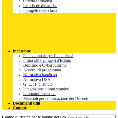
Offerta formativa
Le schede didattiche
I progetti delle classi
Inclusione
Piano annuale per l’inclusività
Protocolli e progetti d'Istituto
Bullismo e Cyberbullismo
Accordi di programma
Normativa handicap
Normativa DSA
G. L. H. d'Istituto
Integrazione alunni stranieri
Laboratori inclusivi
Materiali per la formazione dei Docenti
Documenti utili
Contatti
Campo di ricerca per le pagine del sito