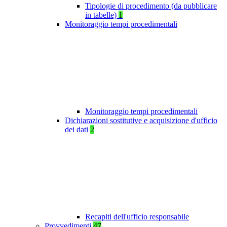
Tipologie di procedimento (da pubblicare
in tabelle)
1
Monitoraggio tempi procedimentali
Monitoraggio tempi procedimentali
Dichiarazioni sostitutive e acquisizione d'ufficio
dei dati
2
Recapiti dell'ufficio responsabile
Provvedimenti
47