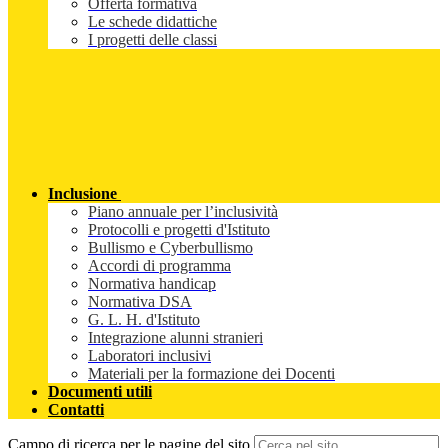
Offerta formativa
Le schede didattiche
I progetti delle classi
Inclusione
Piano annuale per l’inclusività
Protocolli e progetti d'Istituto
Bullismo e Cyberbullismo
Accordi di programma
Normativa handicap
Normativa DSA
G. L. H. d'Istituto
Integrazione alunni stranieri
Laboratori inclusivi
Materiali per la formazione dei Docenti
Documenti utili
Contatti
Campo di ricerca per le pagine del sito