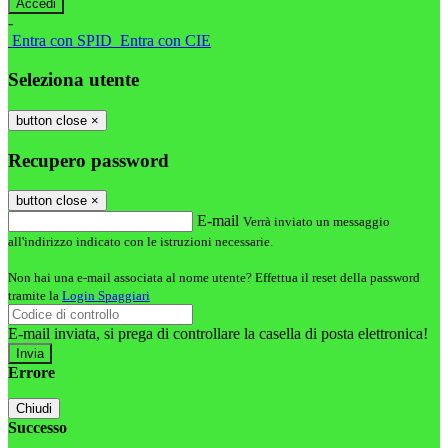
-
Entra con SPID
Entra con CIE
Seleziona utente
button close
×
Recupero password
button close
×
E-mail
Verrà inviato un messaggio
all'indirizzo indicato con le istruzioni necessarie.
Non hai una e-mail associata al nome utente? Effettua il reset della password
tramite la
Login Spaggiari
E-mail inviata, si prega di controllare la casella di posta elettronica!
Errore
Chiudi
Successo