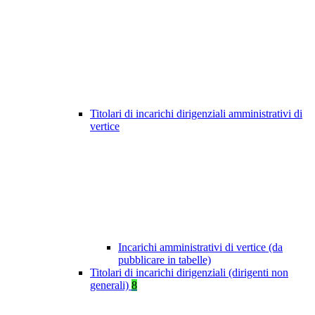
Titolari di incarichi dirigenziali amministrativi di
vertice
Incarichi amministrativi di vertice (da
pubblicare in tabelle)
Titolari di incarichi dirigenziali (dirigenti non
generali)
8