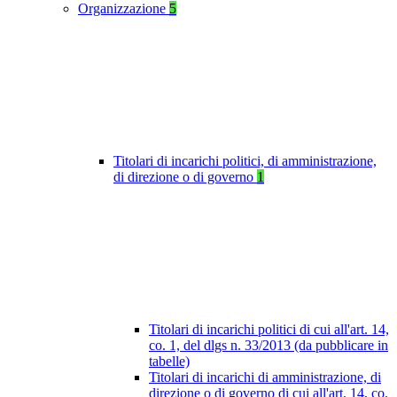
Organizzazione
5
Titolari di incarichi politici, di amministrazione,
di direzione o di governo
1
Titolari di incarichi politici di cui all'art. 14,
co. 1, del dlgs n. 33/2013 (da pubblicare in
tabelle)
Titolari di incarichi di amministrazione, di
direzione o di governo di cui all'art. 14, co.