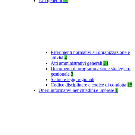
Atti generali
51
Riferimenti normativi su organizzazione e
attività
4
Atti amministrativi generali
24
Documenti di programmazione strategico-
gestionale
3
Statuti e leggi regionali
Codice disciplinare e codice di condotta
15
Oneri informativi per cittadini e imprese
1