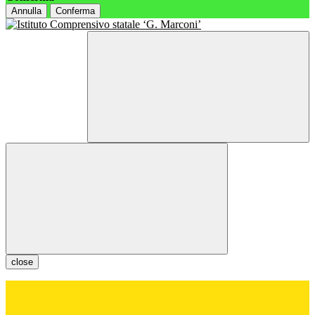
Annulla
Conferma
close