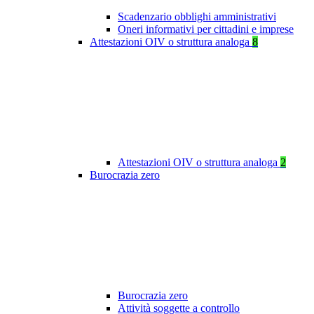
Scadenzario obblighi amministrativi
Oneri informativi per cittadini e imprese
Attestazioni OIV o struttura analoga
8
Attestazioni OIV o struttura analoga
2
Burocrazia zero
Burocrazia zero
Attività soggette a controllo