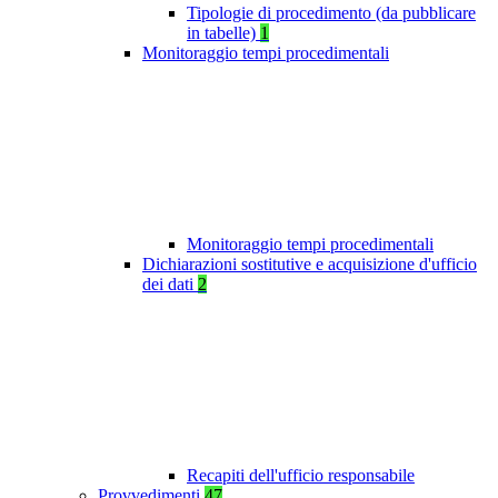
Tipologie di procedimento (da pubblicare
in tabelle)
1
Monitoraggio tempi procedimentali
Monitoraggio tempi procedimentali
Dichiarazioni sostitutive e acquisizione d'ufficio
dei dati
2
Recapiti dell'ufficio responsabile
Provvedimenti
47