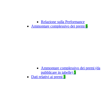
Relazione sulla Performance
Ammontare complessivo dei premi
6
Ammontare complessivo dei premi (da
pubblicare in tabelle)
5
Dati relativi ai premi
3