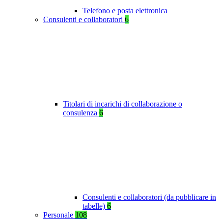
Telefono e posta elettronica
Consulenti e collaboratori
6
Titolari di incarichi di collaborazione o
consulenza
6
Consulenti e collaboratori (da pubblicare in
tabelle)
6
Personale
108