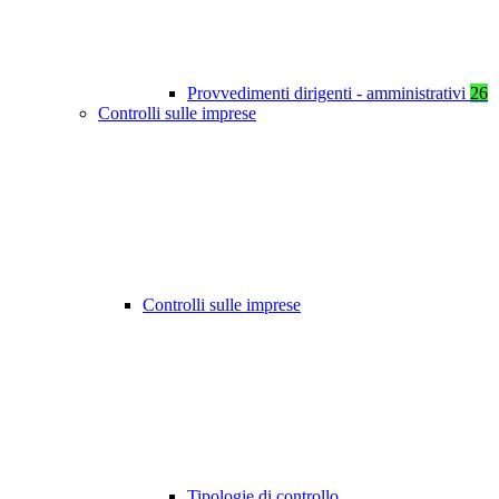
Provvedimenti dirigenti - amministrativi
26
Controlli sulle imprese
Controlli sulle imprese
Tipologie di controllo