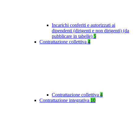
Incarichi conferiti e autorizzati ai
dipendenti (dirigenti e non dirigenti) (da
pubblicare in tabelle)
5
Contrattazione collettiva
4
Contrattazione collettiva
4
Contrattazione integrativa
10