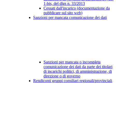
1-bis, del dlgs n. 33/2013
Cessati dall'incarico (documentazione da
pubblicare sul sito web)
Sanzioni per mancata comunicazione dei dati
Sanzioni per mancata o incompleta
comunicazione dei dati da parte dei titolari
di incarichi politici, di amministrazione, di
direzione o di governo
Rendiconti gruppi consiliari regionali/provinciali