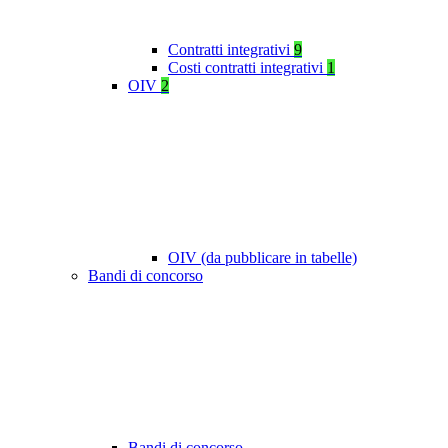
Contratti integrativi
9
Costi contratti integrativi
1
OIV
2
OIV (da pubblicare in tabelle)
Bandi di concorso
Bandi di concorso