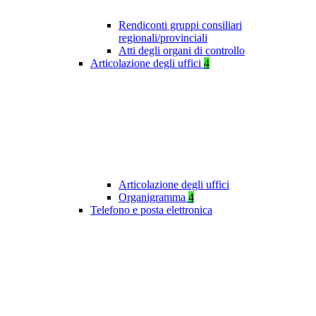
Rendiconti gruppi consiliari
regionali/provinciali
Atti degli organi di controllo
Articolazione degli uffici
4
Articolazione degli uffici
Organigramma
4
Telefono e posta elettronica