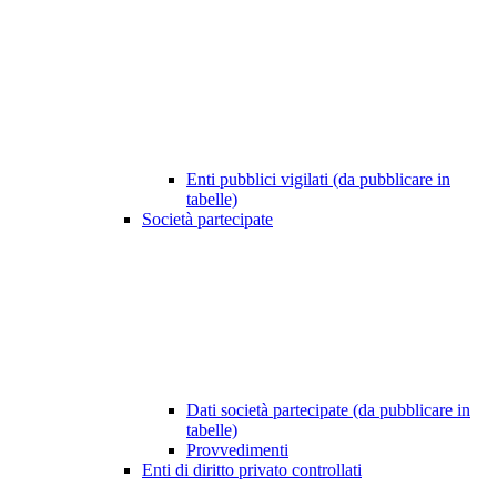
Enti pubblici vigilati (da pubblicare in
tabelle)
Società partecipate
Dati società partecipate (da pubblicare in
tabelle)
Provvedimenti
Enti di diritto privato controllati