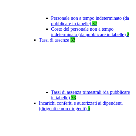
Personale non a tempo indeterminato (da
pubblicare in tabelle)
37
Costo del personale non a tempo
indeterminato (da pubblicare in tabelle)
2
Tassi di assenza
33
Tassi di assenza trimestrali (da pubblicare
in tabelle)
33
Incarichi conferiti e autorizzati ai dipendenti
(dirigenti e non dirigenti)
5