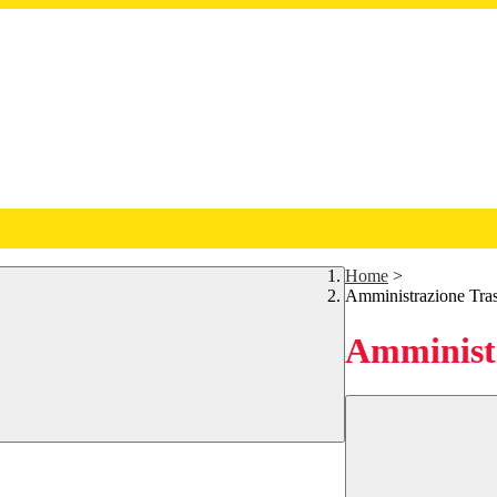
Home
>
Amministrazione Tra
Amministr