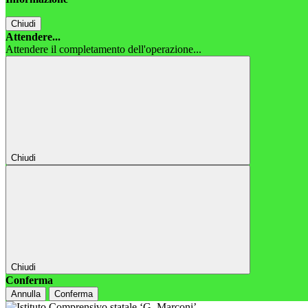
Chiudi
Attendere...
Attendere il completamento dell'operazione...
Chiudi
Chiudi
Conferma
Annulla
Conferma