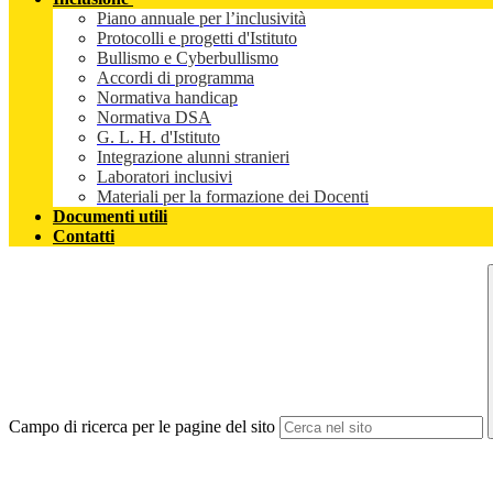
Piano annuale per l’inclusività
Protocolli e progetti d'Istituto
Bullismo e Cyberbullismo
Accordi di programma
Normativa handicap
Normativa DSA
G. L. H. d'Istituto
Integrazione alunni stranieri
Laboratori inclusivi
Materiali per la formazione dei Docenti
Documenti utili
Contatti
Campo di ricerca per le pagine del sito