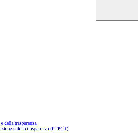
 e della trasparenza
ruzione e della trasparenza (PTPCT)