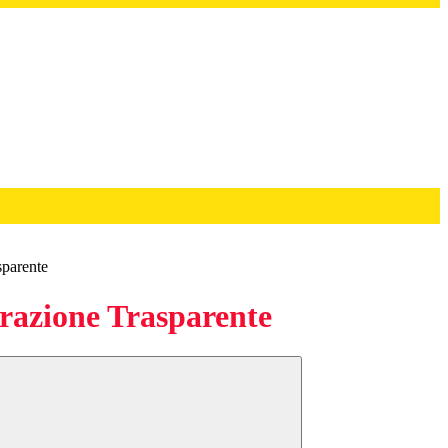
sparente
azione Trasparente