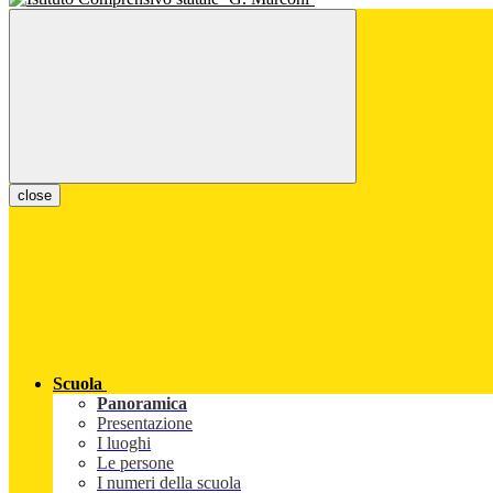
close
Scuola
Panoramica
Presentazione
I luoghi
Le persone
I numeri della scuola