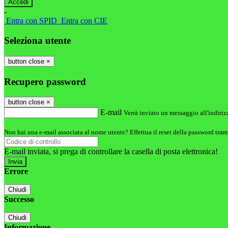
-
Entra con SPID
Entra con CIE
Seleziona utente
button close
×
Recupero password
button close
×
E-mail
Verrà inviato un messaggio all'indirizz
Non hai una e-mail associata al nome utente? Effettua il reset della password tram
E-mail inviata, si prega di controllare la casella di posta elettronica!
Errore
Chiudi
Successo
Chiudi
Informazione