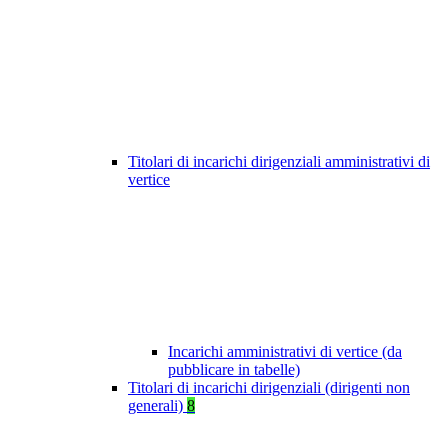
Titolari di incarichi dirigenziali amministrativi di
vertice
Incarichi amministrativi di vertice (da
pubblicare in tabelle)
Titolari di incarichi dirigenziali (dirigenti non
generali)
8