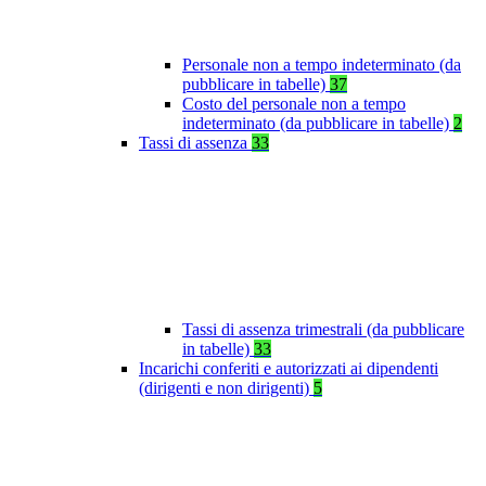
Personale non a tempo indeterminato (da
pubblicare in tabelle)
37
Costo del personale non a tempo
indeterminato (da pubblicare in tabelle)
2
Tassi di assenza
33
Tassi di assenza trimestrali (da pubblicare
in tabelle)
33
Incarichi conferiti e autorizzati ai dipendenti
(dirigenti e non dirigenti)
5