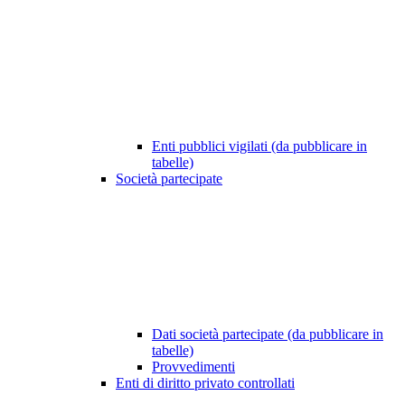
Enti pubblici vigilati (da pubblicare in
tabelle)
Società partecipate
Dati società partecipate (da pubblicare in
tabelle)
Provvedimenti
Enti di diritto privato controllati