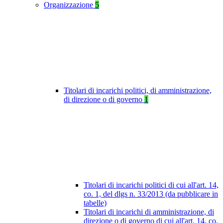
Organizzazione
5
Titolari di incarichi politici, di amministrazione,
di direzione o di governo
1
Titolari di incarichi politici di cui all'art. 14,
co. 1, del dlgs n. 33/2013 (da pubblicare in
tabelle)
Titolari di incarichi di amministrazione, di
direzione o di governo di cui all'art. 14, co.