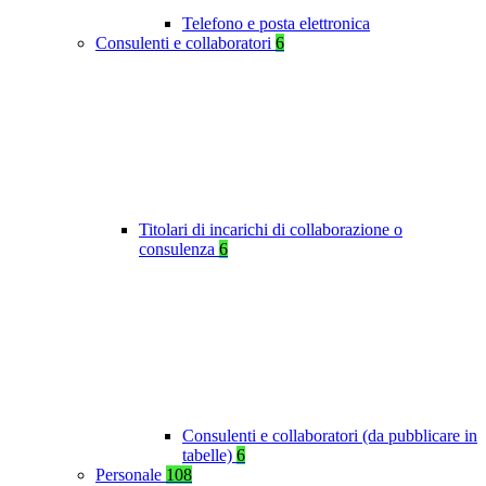
Telefono e posta elettronica
Consulenti e collaboratori
6
Titolari di incarichi di collaborazione o
consulenza
6
Consulenti e collaboratori (da pubblicare in
tabelle)
6
Personale
108