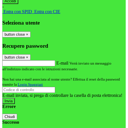
-
Entra con SPID
Entra con CIE
Seleziona utente
button close
×
Recupero password
button close
×
E-mail
Verrà inviato un messaggio
all'indirizzo indicato con le istruzioni necessarie.
Non hai una e-mail associata al nome utente? Effettua il reset della password
tramite la
Login Spaggiari
E-mail inviata, si prega di controllare la casella di posta elettronica!
Errore
Chiudi
Successo