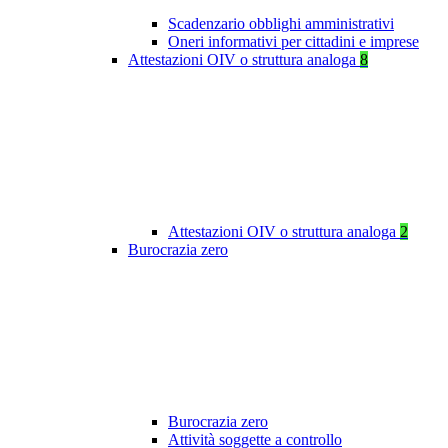
Scadenzario obblighi amministrativi
Oneri informativi per cittadini e imprese
Attestazioni OIV o struttura analoga
8
Attestazioni OIV o struttura analoga
2
Burocrazia zero
Burocrazia zero
Attività soggette a controllo