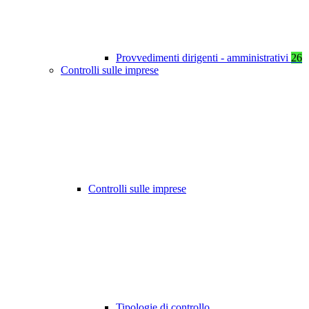
Provvedimenti dirigenti - amministrativi
26
Controlli sulle imprese
Controlli sulle imprese
Tipologie di controllo