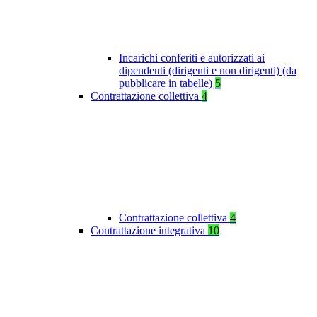
Incarichi conferiti e autorizzati ai
dipendenti (dirigenti e non dirigenti) (da
pubblicare in tabelle)
5
Contrattazione collettiva
4
Contrattazione collettiva
4
Contrattazione integrativa
10