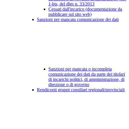
1-bis, del dlgs n. 33/2013
Cessati dall'incarico (documentazione da
pubblicare sul sito web)
Sanzioni per mancata comunicazione dei dati
Sanzioni per mancata o incompleta
comunicazione dei dati da parte dei titolari
di incarichi politici, di amministrazione, di
direzione o di governo
Rendiconti gruppi consiliari regionali/provinciali