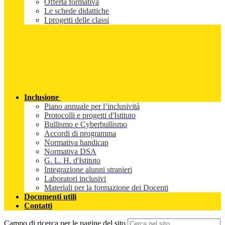
Offerta formativa
Le schede didattiche
I progetti delle classi
Inclusione
Piano annuale per l’inclusività
Protocolli e progetti d'Istituto
Bullismo e Cyberbullismo
Accordi di programma
Normativa handicap
Normativa DSA
G. L. H. d'Istituto
Integrazione alunni stranieri
Laboratori inclusivi
Materiali per la formazione dei Docenti
Documenti utili
Contatti
Campo di ricerca per le pagine del sito