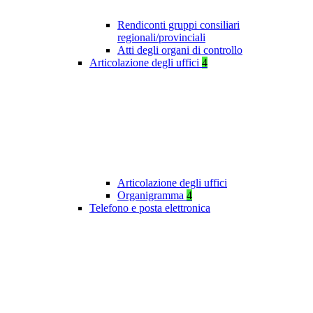
Rendiconti gruppi consiliari
regionali/provinciali
Atti degli organi di controllo
Articolazione degli uffici
4
Articolazione degli uffici
Organigramma
4
Telefono e posta elettronica