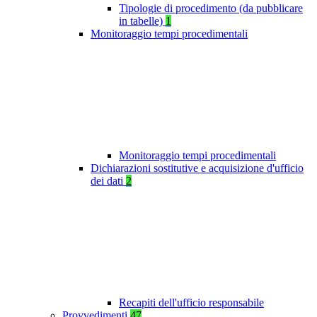
Tipologie di procedimento (da pubblicare
in tabelle)
1
Monitoraggio tempi procedimentali
Monitoraggio tempi procedimentali
Dichiarazioni sostitutive e acquisizione d'ufficio
dei dati
2
Recapiti dell'ufficio responsabile
Provvedimenti
47