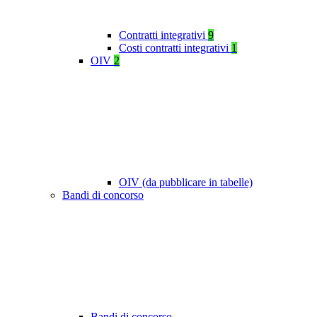
Contratti integrativi
9
Costi contratti integrativi
1
OIV
2
OIV (da pubblicare in tabelle)
Bandi di concorso
Bandi di concorso