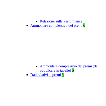
Relazione sulla Performance
Ammontare complessivo dei premi
6
Ammontare complessivo dei premi (da
pubblicare in tabelle)
5
Dati relativi ai premi
3