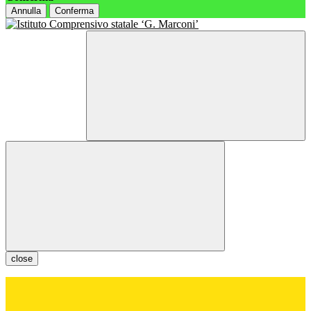
Annulla
Conferma
close