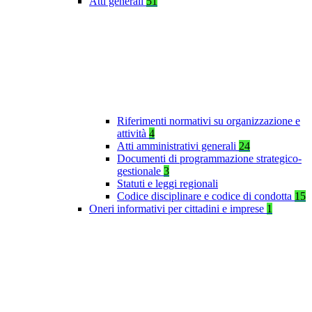
Atti generali
51
Riferimenti normativi su organizzazione e
attività
4
Atti amministrativi generali
24
Documenti di programmazione strategico-
gestionale
3
Statuti e leggi regionali
Codice disciplinare e codice di condotta
15
Oneri informativi per cittadini e imprese
1