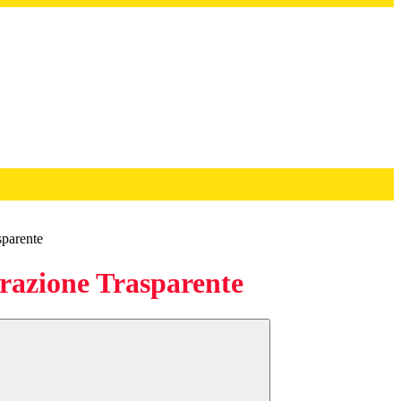
sparente
azione Trasparente