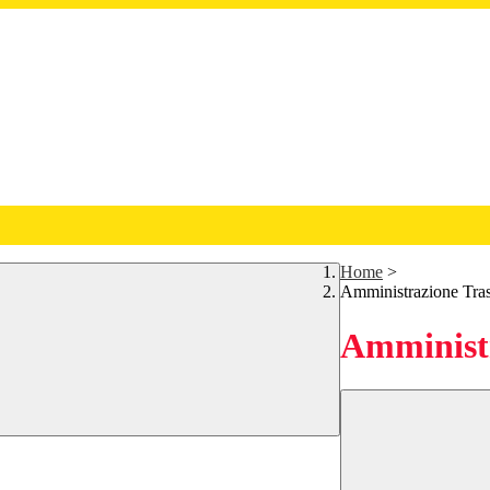
Home
>
Amministrazione Tra
Amministr