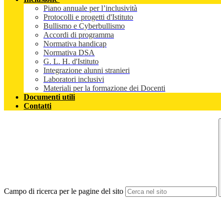
Piano annuale per l’inclusività
Protocolli e progetti d'Istituto
Bullismo e Cyberbullismo
Accordi di programma
Normativa handicap
Normativa DSA
G. L. H. d'Istituto
Integrazione alunni stranieri
Laboratori inclusivi
Materiali per la formazione dei Docenti
Documenti utili
Contatti
Campo di ricerca per le pagine del sito