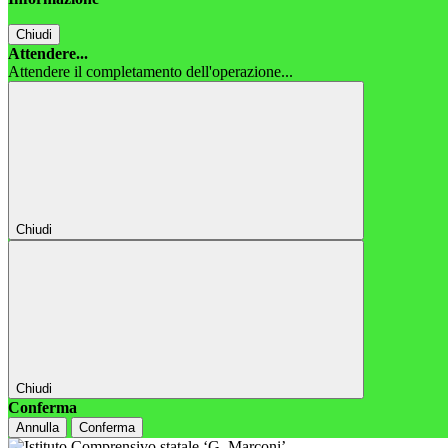
Chiudi
Attendere...
Attendere il completamento dell'operazione...
Chiudi
Chiudi
Conferma
Annulla
Conferma