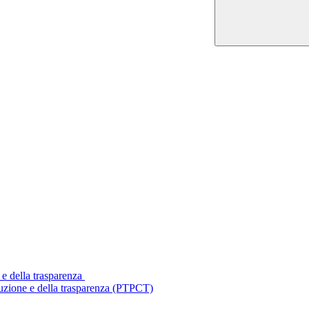
 e della trasparenza
ruzione e della trasparenza (PTPCT)