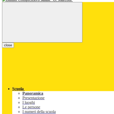
close
Scuola
Panoramica
Presentazione
I luoghi
Le persone
I numeri della scuola