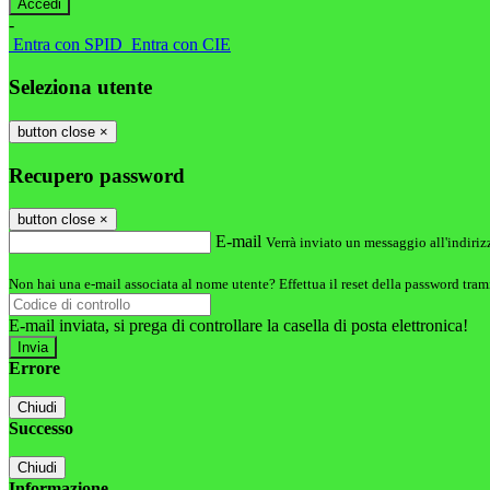
-
Entra con SPID
Entra con CIE
Seleziona utente
button close
×
Recupero password
button close
×
E-mail
Verrà inviato un messaggio all'indirizz
Non hai una e-mail associata al nome utente? Effettua il reset della password tram
E-mail inviata, si prega di controllare la casella di posta elettronica!
Errore
Chiudi
Successo
Chiudi
Informazione