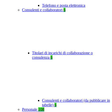
Telefono e posta elettronica
Consulenti e collaboratori
6
Titolari di incarichi di collaborazione o
consulenza
6
Consulenti e collaboratori (da pubblicare in
tabelle)
6
Personale
108