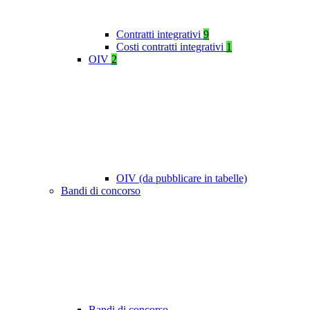
Contratti integrativi
9
Costi contratti integrativi
1
OIV
2
OIV (da pubblicare in tabelle)
Bandi di concorso
Bandi di concorso