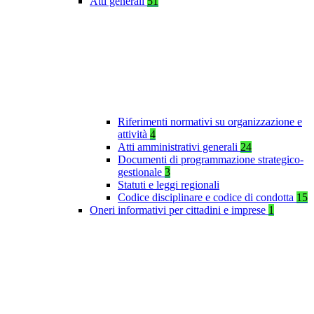
Atti generali
51
Riferimenti normativi su organizzazione e
attività
4
Atti amministrativi generali
24
Documenti di programmazione strategico-
gestionale
3
Statuti e leggi regionali
Codice disciplinare e codice di condotta
15
Oneri informativi per cittadini e imprese
1