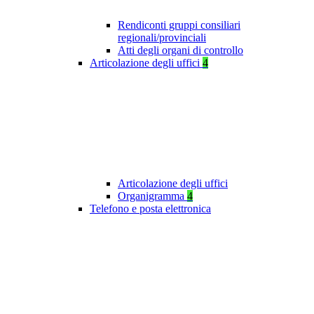
Rendiconti gruppi consiliari
regionali/provinciali
Atti degli organi di controllo
Articolazione degli uffici
4
Articolazione degli uffici
Organigramma
4
Telefono e posta elettronica