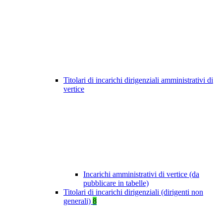
Titolari di incarichi dirigenziali amministrativi di
vertice
Incarichi amministrativi di vertice (da
pubblicare in tabelle)
Titolari di incarichi dirigenziali (dirigenti non
generali)
8