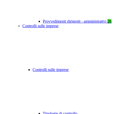
Provvedimenti dirigenti - amministrativi
26
Controlli sulle imprese
Controlli sulle imprese
Tipologie di controllo