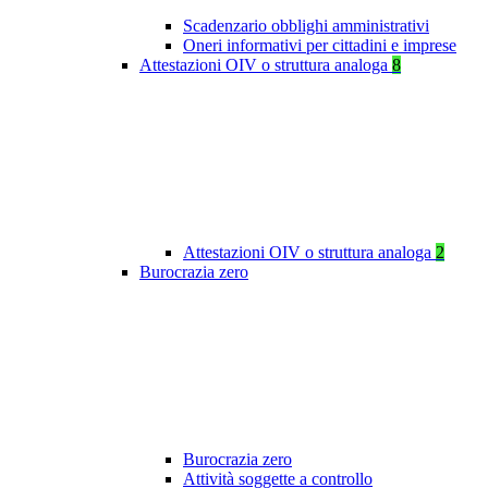
Scadenzario obblighi amministrativi
Oneri informativi per cittadini e imprese
Attestazioni OIV o struttura analoga
8
Attestazioni OIV o struttura analoga
2
Burocrazia zero
Burocrazia zero
Attività soggette a controllo