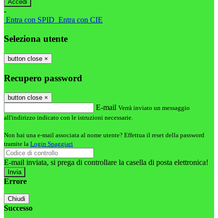
-
Entra con SPID
Entra con CIE
Seleziona utente
button close
×
Recupero password
button close
×
E-mail
Verrà inviato un messaggio
all'indirizzo indicato con le istruzioni necessarie.
Non hai una e-mail associata al nome utente? Effettua il reset della password
tramite la
Login Spaggiari
E-mail inviata, si prega di controllare la casella di posta elettronica!
Errore
Chiudi
Successo