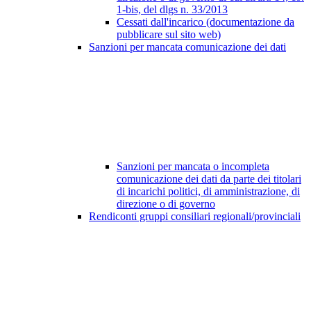
1-bis, del dlgs n. 33/2013
Cessati dall'incarico (documentazione da
pubblicare sul sito web)
Sanzioni per mancata comunicazione dei dati
Sanzioni per mancata o incompleta
comunicazione dei dati da parte dei titolari
di incarichi politici, di amministrazione, di
direzione o di governo
Rendiconti gruppi consiliari regionali/provinciali