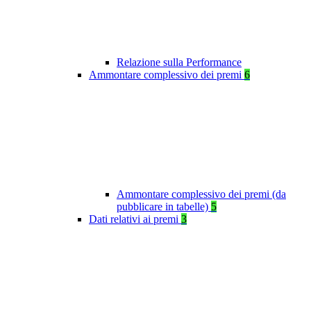
Relazione sulla Performance
Ammontare complessivo dei premi
6
Ammontare complessivo dei premi (da
pubblicare in tabelle)
5
Dati relativi ai premi
3