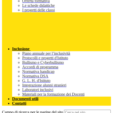
Offerta formativa
Le schede didattiche
I progetti delle classi
Inclusione
Piano annuale per l’inclusività
Protocolli e progetti d'Istituto
Bullismo e Cyberbullismo
Accordi di programma
Normativa handicap
Normativa DSA
G. L. H. d'Istituto
Integrazione alunni stranieri
Laboratori inclusivi
Materiali per la formazione dei Docenti
Documenti utili
Contatti
Campo di ricerca per le pagine del sito