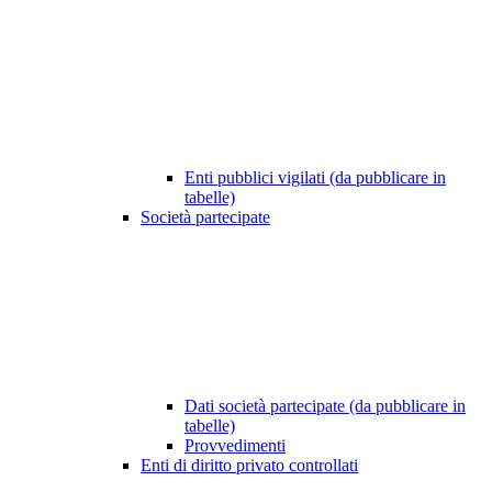
Enti pubblici vigilati (da pubblicare in
tabelle)
Società partecipate
Dati società partecipate (da pubblicare in
tabelle)
Provvedimenti
Enti di diritto privato controllati