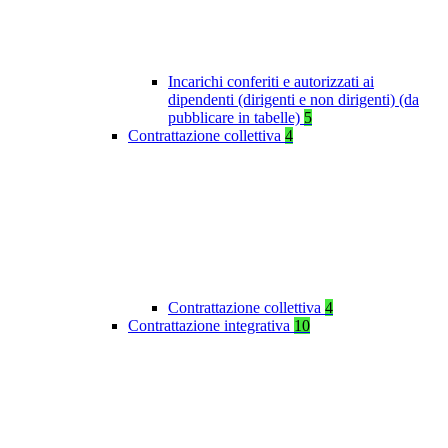
Incarichi conferiti e autorizzati ai
dipendenti (dirigenti e non dirigenti) (da
pubblicare in tabelle)
5
Contrattazione collettiva
4
Contrattazione collettiva
4
Contrattazione integrativa
10