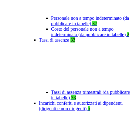
Personale non a tempo indeterminato (da
pubblicare in tabelle)
37
Costo del personale non a tempo
indeterminato (da pubblicare in tabelle)
2
Tassi di assenza
33
Tassi di assenza trimestrali (da pubblicare
in tabelle)
33
Incarichi conferiti e autorizzati ai dipendenti
(dirigenti e non dirigenti)
5