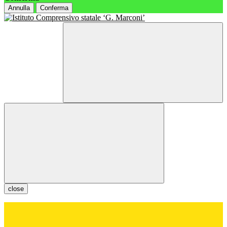
Annulla
Conferma
close