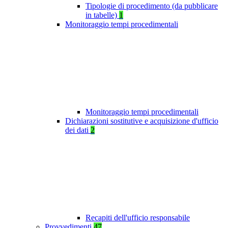
Tipologie di procedimento (da pubblicare
in tabelle)
1
Monitoraggio tempi procedimentali
Monitoraggio tempi procedimentali
Dichiarazioni sostitutive e acquisizione d'ufficio
dei dati
2
Recapiti dell'ufficio responsabile
Provvedimenti
47