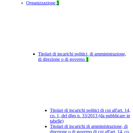
Organizzazione
5
Titolari di incarichi politici, di amministrazione,
di direzione o di governo
1
Titolari di incarichi politici di cui all'art. 14,
co. 1, del dlgs n. 33/2013 (da pubblicare in
tabelle)
Titolari di incarichi di amministrazione, di
direzione o di governo di cui all'art. 14, co.