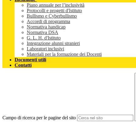
Piano annuale per l’inclusività
Protocolli e progetti d'Istituto
Bullismo e Cyberbullismo
Accordi di programma
Normativa handicap
Normativa DSA
G. L. H. d'Istituto
Integrazione alunni stranieri
Laboratori inclusivi
Materiali per la formazione dei Docenti
Documenti utili
Contatti
Campo di ricerca per le pagine del sito