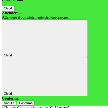
Chiudi
Attendere...
Attendere il completamento dell'operazione...
Chiudi
Chiudi
Conferma
Annulla
Conferma