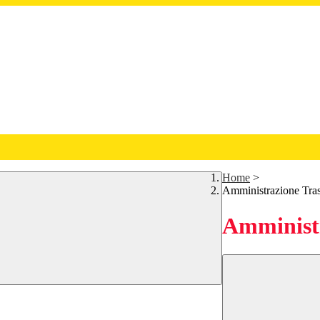
Home
>
Amministrazione Tra
Amministr