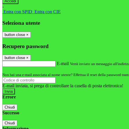
-
Entra con SPID
Entra con CIE
Seleziona utente
button close
×
Recupero password
button close
×
E-mail
Verrà inviato un messaggio all'indirizz
Non hai una e-mail associata al nome utente? Effettua il reset della password tram
E-mail inviata, si prega di controllare la casella di posta elettronica!
Errore
Chiudi
Successo
Chiudi
Informazione