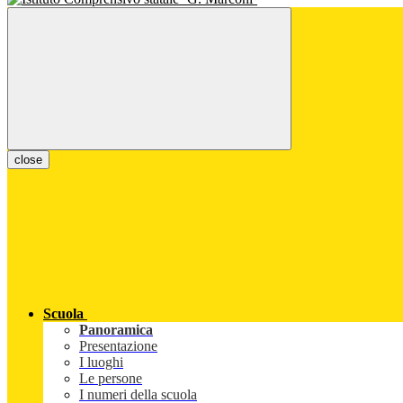
close
Scuola
Panoramica
Presentazione
I luoghi
Le persone
I numeri della scuola