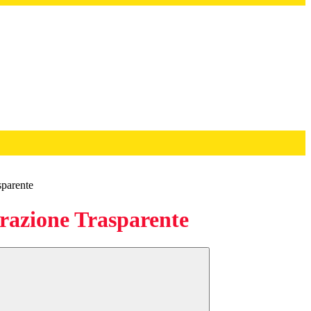
sparente
azione Trasparente