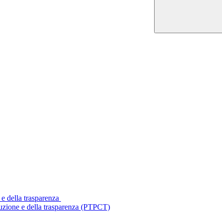
 e della trasparenza
ruzione e della trasparenza (PTPCT)