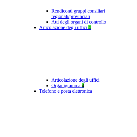
Rendiconti gruppi consiliari
regionali/provinciali
Atti degli organi di controllo
Articolazione degli uffici
4
Articolazione degli uffici
Organigramma
4
Telefono e posta elettronica