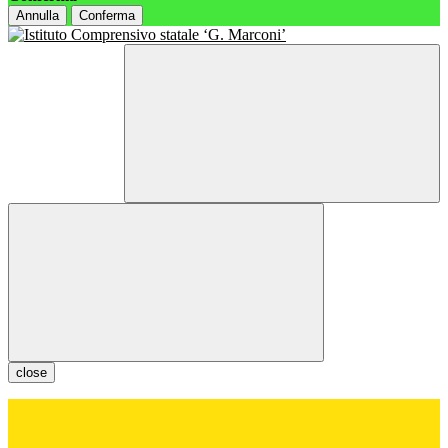
Annulla
Conferma
close