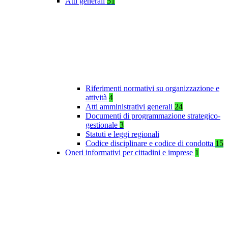
Atti generali
51
Riferimenti normativi su organizzazione e
attività
4
Atti amministrativi generali
24
Documenti di programmazione strategico-
gestionale
3
Statuti e leggi regionali
Codice disciplinare e codice di condotta
15
Oneri informativi per cittadini e imprese
1