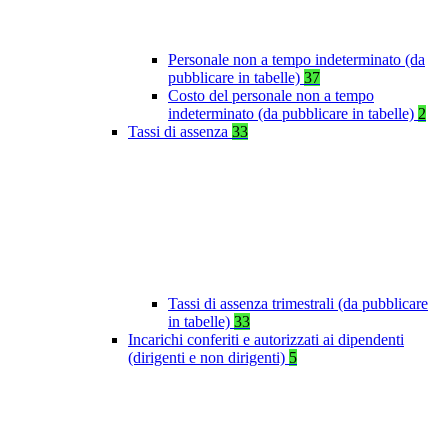
Personale non a tempo indeterminato (da
pubblicare in tabelle)
37
Costo del personale non a tempo
indeterminato (da pubblicare in tabelle)
2
Tassi di assenza
33
Tassi di assenza trimestrali (da pubblicare
in tabelle)
33
Incarichi conferiti e autorizzati ai dipendenti
(dirigenti e non dirigenti)
5