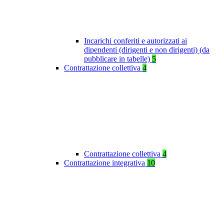
Incarichi conferiti e autorizzati ai
dipendenti (dirigenti e non dirigenti) (da
pubblicare in tabelle)
5
Contrattazione collettiva
4
Contrattazione collettiva
4
Contrattazione integrativa
10