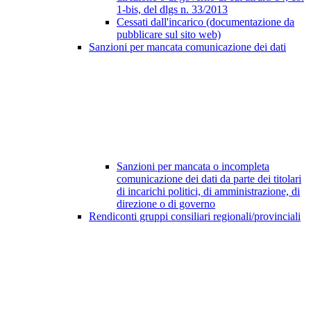
1-bis, del dlgs n. 33/2013
Cessati dall'incarico (documentazione da
pubblicare sul sito web)
Sanzioni per mancata comunicazione dei dati
Sanzioni per mancata o incompleta
comunicazione dei dati da parte dei titolari
di incarichi politici, di amministrazione, di
direzione o di governo
Rendiconti gruppi consiliari regionali/provinciali