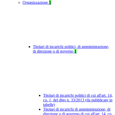
Organizzazione
5
Titolari di incarichi politici, di amministrazione,
di direzione o di governo
1
Titolari di incarichi politici di cui all'art. 14,
co. 1, del dlgs n. 33/2013 (da pubblicare in
tabelle)
Titolari di incarichi di amministrazione, di
direzione o di governo di cui all'art. 14, co.