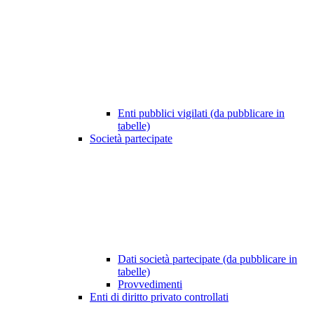
Enti pubblici vigilati (da pubblicare in
tabelle)
Società partecipate
Dati società partecipate (da pubblicare in
tabelle)
Provvedimenti
Enti di diritto privato controllati