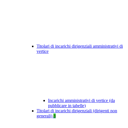
Titolari di incarichi dirigenziali amministrativi di
vertice
Incarichi amministrativi di vertice (da
pubblicare in tabelle)
Titolari di incarichi dirigenziali (dirigenti non
generali)
8