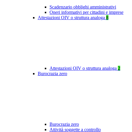
Scadenzario obblighi amministrativi
Oneri informativi per cittadini e imprese
Attestazioni OIV o struttura analoga
8
Attestazioni OIV o struttura analoga
2
Burocrazia zero
Burocrazia zero
Attività soggette a controllo