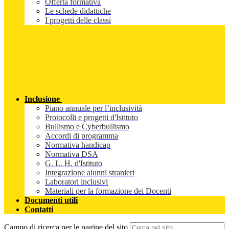
Offerta formativa
Le schede didattiche
I progetti delle classi
Inclusione
Piano annuale per l’inclusività
Protocolli e progetti d'Istituto
Bullismo e Cyberbullismo
Accordi di programma
Normativa handicap
Normativa DSA
G. L. H. d'Istituto
Integrazione alunni stranieri
Laboratori inclusivi
Materiali per la formazione dei Docenti
Documenti utili
Contatti
Campo di ricerca per le pagine del sito