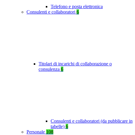
Telefono e posta elettronica
Consulenti e collaboratori
6
Titolari di incarichi di collaborazione o
consulenza
6
Consulenti e collaboratori (da pubblicare in
tabelle)
6
Personale
108