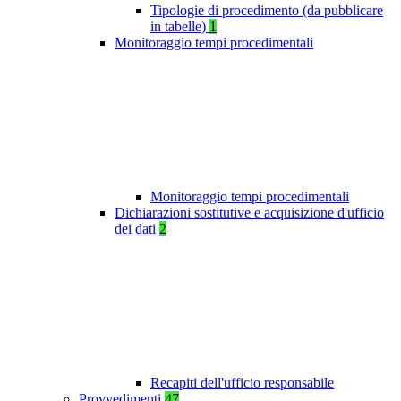
Tipologie di procedimento (da pubblicare
in tabelle)
1
Monitoraggio tempi procedimentali
Monitoraggio tempi procedimentali
Dichiarazioni sostitutive e acquisizione d'ufficio
dei dati
2
Recapiti dell'ufficio responsabile
Provvedimenti
47