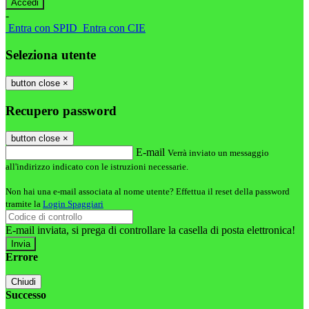
-
Entra con SPID
Entra con CIE
Seleziona utente
button close
×
Recupero password
button close
×
E-mail
Verrà inviato un messaggio
all'indirizzo indicato con le istruzioni necessarie.
Non hai una e-mail associata al nome utente? Effettua il reset della password
tramite la
Login Spaggiari
E-mail inviata, si prega di controllare la casella di posta elettronica!
Errore
Chiudi
Successo