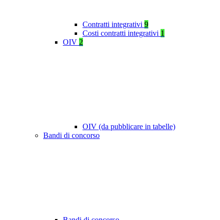
Contratti integrativi
9
Costi contratti integrativi
1
OIV
2
OIV (da pubblicare in tabelle)
Bandi di concorso
Bandi di concorso