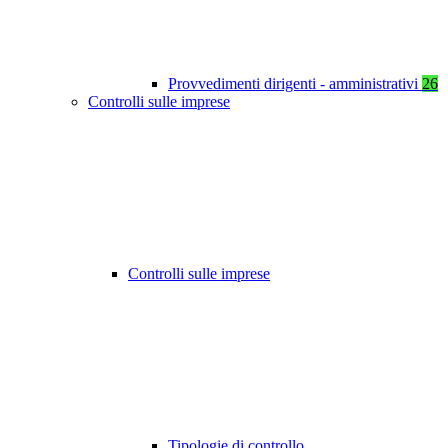
Provvedimenti dirigenti - amministrativi
26
Controlli sulle imprese
Controlli sulle imprese
Tipologie di controllo