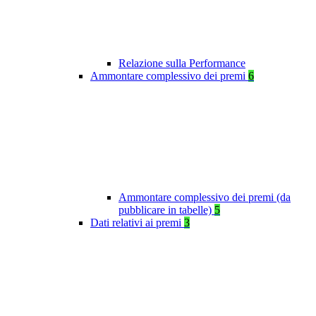
Relazione sulla Performance
Ammontare complessivo dei premi
6
Ammontare complessivo dei premi (da
pubblicare in tabelle)
5
Dati relativi ai premi
3