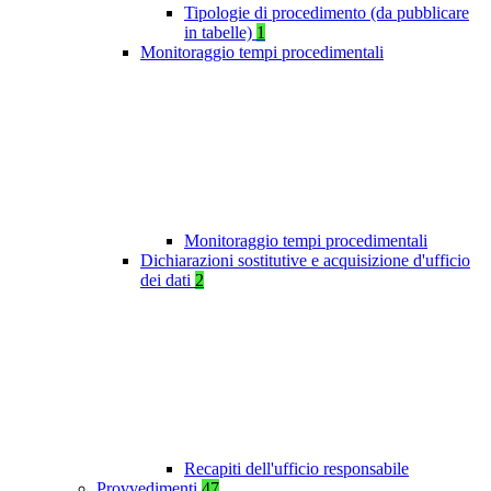
Tipologie di procedimento (da pubblicare
in tabelle)
1
Monitoraggio tempi procedimentali
Monitoraggio tempi procedimentali
Dichiarazioni sostitutive e acquisizione d'ufficio
dei dati
2
Recapiti dell'ufficio responsabile
Provvedimenti
47