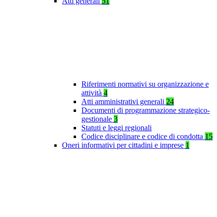
Atti generali
51
Riferimenti normativi su organizzazione e
attività
4
Atti amministrativi generali
24
Documenti di programmazione strategico-
gestionale
3
Statuti e leggi regionali
Codice disciplinare e codice di condotta
15
Oneri informativi per cittadini e imprese
1