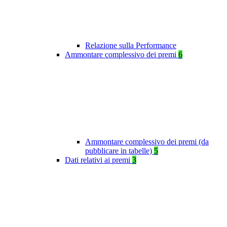
Relazione sulla Performance
Ammontare complessivo dei premi
6
Ammontare complessivo dei premi (da
pubblicare in tabelle)
5
Dati relativi ai premi
3