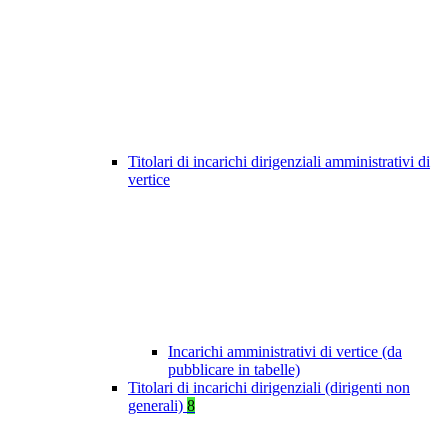
Titolari di incarichi dirigenziali amministrativi di
vertice
Incarichi amministrativi di vertice (da
pubblicare in tabelle)
Titolari di incarichi dirigenziali (dirigenti non
generali)
8