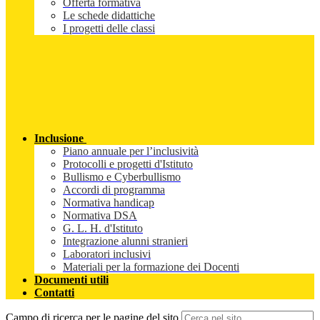
Offerta formativa
Le schede didattiche
I progetti delle classi
Inclusione
Piano annuale per l’inclusività
Protocolli e progetti d'Istituto
Bullismo e Cyberbullismo
Accordi di programma
Normativa handicap
Normativa DSA
G. L. H. d'Istituto
Integrazione alunni stranieri
Laboratori inclusivi
Materiali per la formazione dei Docenti
Documenti utili
Contatti
Campo di ricerca per le pagine del sito