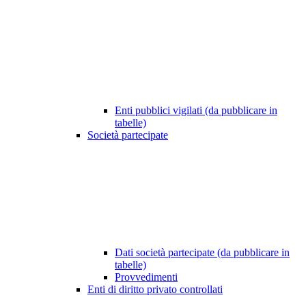
Enti pubblici vigilati (da pubblicare in
tabelle)
Società partecipate
Dati società partecipate (da pubblicare in
tabelle)
Provvedimenti
Enti di diritto privato controllati