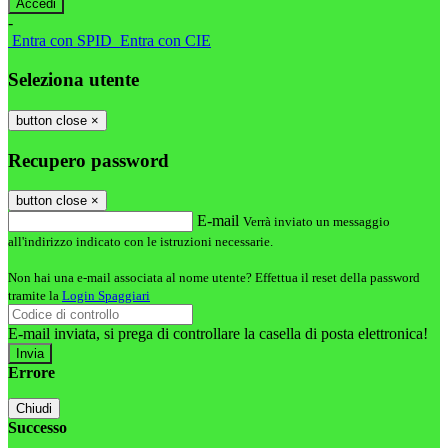
-
Entra con SPID
Entra con CIE
Seleziona utente
button close
×
Recupero password
button close
×
E-mail
Verrà inviato un messaggio
all'indirizzo indicato con le istruzioni necessarie.
Non hai una e-mail associata al nome utente? Effettua il reset della password
tramite la
Login Spaggiari
E-mail inviata, si prega di controllare la casella di posta elettronica!
Errore
Chiudi
Successo