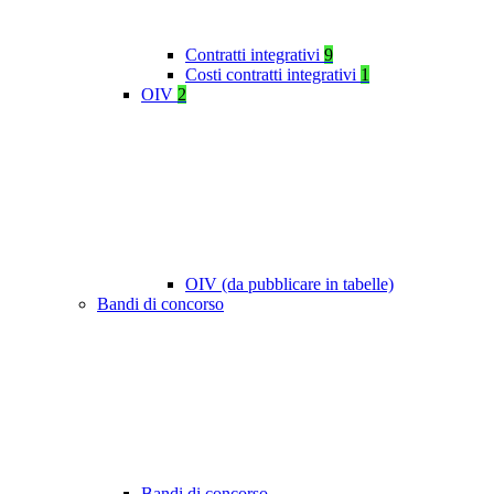
Contratti integrativi
9
Costi contratti integrativi
1
OIV
2
OIV (da pubblicare in tabelle)
Bandi di concorso
Bandi di concorso