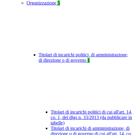
Organizzazione
5
Titolari di incarichi politici, di amministrazione,
di direzione o di governo
1
Titolari di incarichi politici di cui all'art. 14,
co. 1, del dlgs n. 33/2013 (da pubblicare in
tabelle)
Titolari di incarichi di amministrazione, di
direzione o di governo di cui all'art. 14, co.