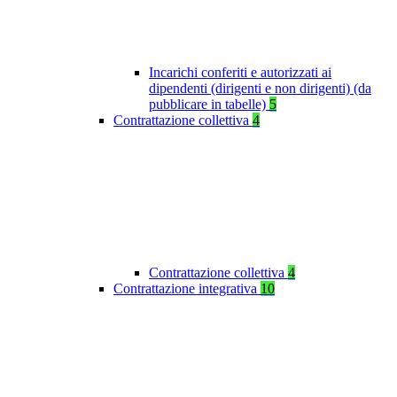
Incarichi conferiti e autorizzati ai
dipendenti (dirigenti e non dirigenti) (da
pubblicare in tabelle)
5
Contrattazione collettiva
4
Contrattazione collettiva
4
Contrattazione integrativa
10