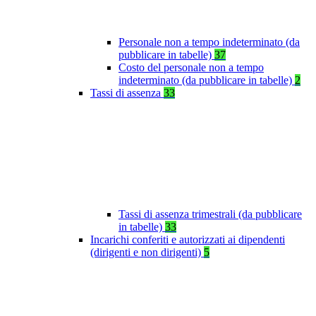
Personale non a tempo indeterminato (da
pubblicare in tabelle)
37
Costo del personale non a tempo
indeterminato (da pubblicare in tabelle)
2
Tassi di assenza
33
Tassi di assenza trimestrali (da pubblicare
in tabelle)
33
Incarichi conferiti e autorizzati ai dipendenti
(dirigenti e non dirigenti)
5