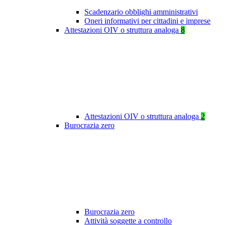
Scadenzario obblighi amministrativi
Oneri informativi per cittadini e imprese
Attestazioni OIV o struttura analoga
8
Attestazioni OIV o struttura analoga
2
Burocrazia zero
Burocrazia zero
Attività soggette a controllo