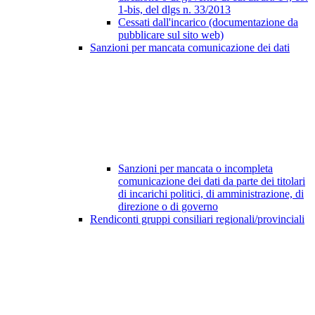
1-bis, del dlgs n. 33/2013
Cessati dall'incarico (documentazione da
pubblicare sul sito web)
Sanzioni per mancata comunicazione dei dati
Sanzioni per mancata o incompleta
comunicazione dei dati da parte dei titolari
di incarichi politici, di amministrazione, di
direzione o di governo
Rendiconti gruppi consiliari regionali/provinciali