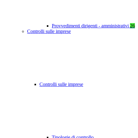
Provvedimenti dirigenti - amministrativi
26
Controlli sulle imprese
Controlli sulle imprese
Tipologie di controllo