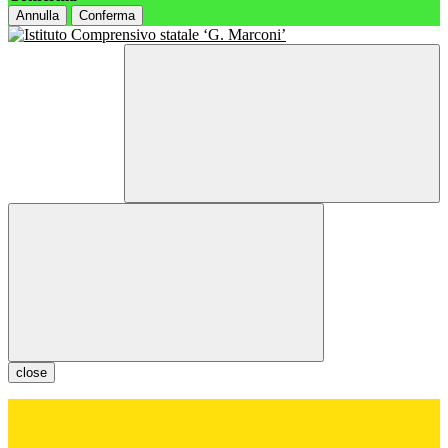
Annulla
Conferma
close