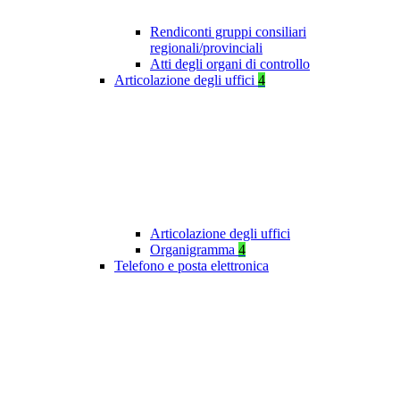
Rendiconti gruppi consiliari
regionali/provinciali
Atti degli organi di controllo
Articolazione degli uffici
4
Articolazione degli uffici
Organigramma
4
Telefono e posta elettronica