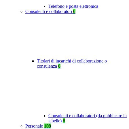
Telefono e posta elettronica
Consulenti e collaboratori
6
Titolari di incarichi di collaborazione o
consulenza
6
Consulenti e collaboratori (da pubblicare in
tabelle)
6
Personale
108