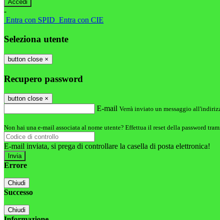
-
Entra con SPID
Entra con CIE
Seleziona utente
button close
×
Recupero password
button close
×
E-mail
Verrà inviato un messaggio all'indirizz
Non hai una e-mail associata al nome utente? Effettua il reset della password tram
E-mail inviata, si prega di controllare la casella di posta elettronica!
Errore
Chiudi
Successo
Chiudi
Informazione