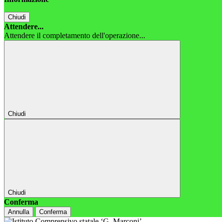
Chiudi
Attendere...
Attendere il completamento dell'operazione...
Chiudi
Chiudi
Conferma
Annulla
Conferma