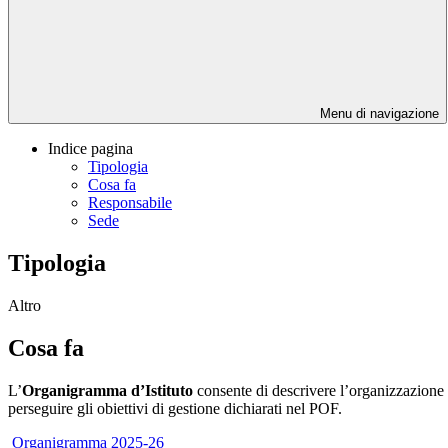
Menu di navigazione
Indice pagina
Tipologia
Cosa fa
Responsabile
Sede
Tipologia
Altro
Cosa fa
L’
Organigramma d’Istituto
consente di descrivere l’organizzazione c
perseguire gli obiettivi di gestione dichiarati nel POF.
Organigramma 2025-26