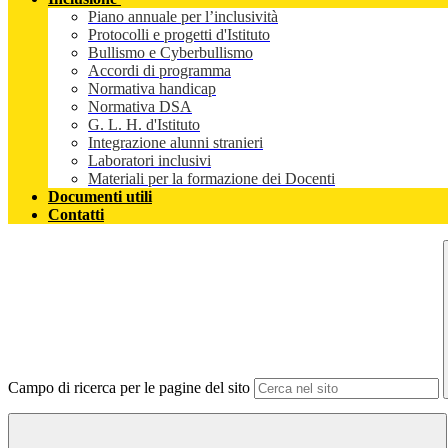
Piano annuale per l’inclusività
Protocolli e progetti d'Istituto
Bullismo e Cyberbullismo
Accordi di programma
Normativa handicap
Normativa DSA
G. L. H. d'Istituto
Integrazione alunni stranieri
Laboratori inclusivi
Materiali per la formazione dei Docenti
Documenti utili
Contatti
Campo di ricerca per le pagine del sito