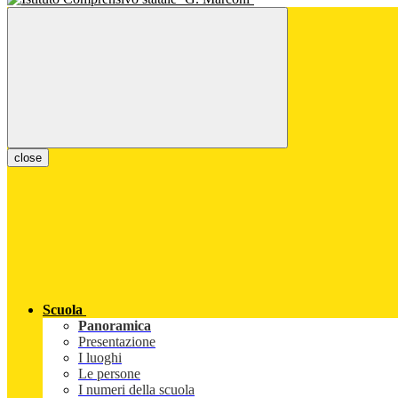
close
Scuola
Panoramica
Presentazione
I luoghi
Le persone
I numeri della scuola