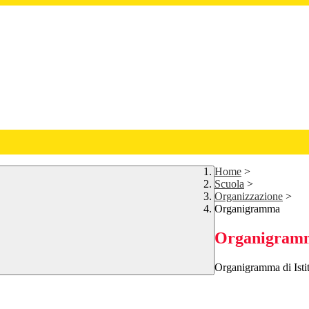
Home
>
Scuola
>
Organizzazione
>
Organigramma
Organigram
Organigramma di Istit