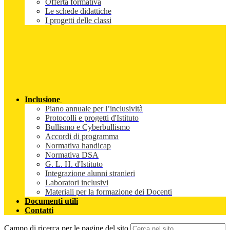
Offerta formativa
Le schede didattiche
I progetti delle classi
Inclusione
Piano annuale per l’inclusività
Protocolli e progetti d'Istituto
Bullismo e Cyberbullismo
Accordi di programma
Normativa handicap
Normativa DSA
G. L. H. d'Istituto
Integrazione alunni stranieri
Laboratori inclusivi
Materiali per la formazione dei Docenti
Documenti utili
Contatti
Campo di ricerca per le pagine del sito