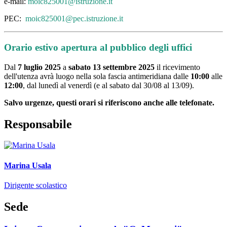
e-mail:
moic825001@istruzione.it
PEC:
moic825001@pec.istruzione.it
Orario estivo apertura al pubblico degli uffici
Dal
7 luglio 2025
a
sabato 13 settembre 2025
il ricevimento
dell'utenza avrà luogo nella sola fascia antimeridiana dalle
10:00
alle
12:00
, dal lunedì al venerdì (e al sabato dal 30/08 al 13/09).
Salvo urgenze, questi orari si riferiscono anche alle telefonate.
Responsabile
Marina Usala
Dirigente scolastico
Sede