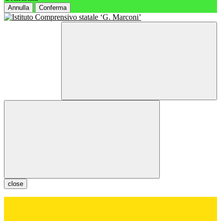
Annulla
Conferma
close