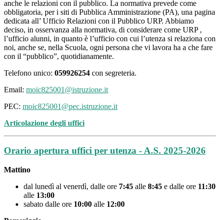
anche le relazioni con il pubblico. La normativa prevede come
obbligatoria, per i siti di Pubblica Amministrazione (PA), una pagina
dedicata all’ Ufficio Relazioni con il Pubblico URP. Abbiamo
deciso, in osservanza alla normativa, di considerare come URP ,
l’ufficio alunni, in quanto è l’ufficio con cui l’utenza si relaziona con
noi, anche se, nella Scuola, ogni persona che vi lavora ha a che fare
con il “pubblico”, quotidianamente.
Telefono unico:
059926254
con segreteria.
Email:
moic825001@istruzione.it
PEC:
moic825001@pec.istruzione.it
Articolazione degli uffici
Orario apertura uffici per utenza - A.S. 2025-2026
Mattino
dal lunedì al venerdì, dalle ore
7:45
alle
8:45
e dalle ore
11:30
alle
13:00
sabato dalle ore
10:00
alle
12:00