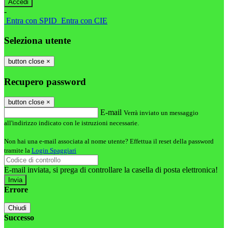
-
Entra con SPID
Entra con CIE
Seleziona utente
button close
×
Recupero password
button close
×
E-mail
Verrà inviato un messaggio
all'indirizzo indicato con le istruzioni necessarie.
Non hai una e-mail associata al nome utente? Effettua il reset della password
tramite la
Login Spaggiari
E-mail inviata, si prega di controllare la casella di posta elettronica!
Errore
Chiudi
Successo