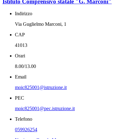
Istituto Comprensivo statale "G. Marconi"
Indirizzo
Via Guglielmo Marconi, 1
CAP
41013
Orari
8.00/13.00
Email
moic825001@istruzione.it
PEC
moic825001@pec.istruzione.it
Telefono
059926254