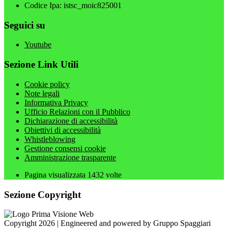
Codice Ipa: istsc_moic825001
Seguici su
Youtube
Sezione Link Utili
Cookie policy
Note legali
Informativa Privacy
Ufficio Relazioni con il Pubblico
Dichiarazione di accessibilità
Obiettivi di accessibilità
Whistleblowing
Gestione consensi cookie
Amministrazione trasparente
Pagina visualizzata
1432
volte
Sezione Copyright
Copyright 2026 | Engineered and powered by Gruppo Spaggiari