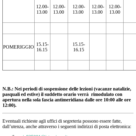
12.00-
12.00-
12.00-
12.00-
12.00-
13.00
13.00
13.00
13.00
13.00
15.15-
15.15-
POMERIGGIO
16.15
16.15
N.B.: Nei periodi di sospensione delle lezioni (vacanze natalizie,
pasquali ed estive) il suddetto orario verrà rimodulato con
apertura nella
sola fascia antimeridiana dalle ore 10:00 alle ore
12:00
).
Eventuali richieste agli uffici di segreteria possono essere fatte,
dall’utenza, anche attraverso i seguenti indirizzi di posta elettronica: