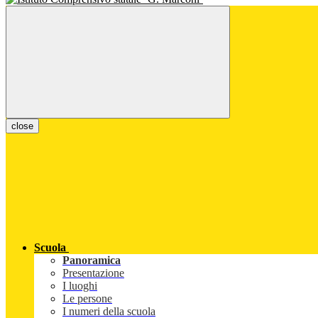
close
Scuola
Panoramica
Presentazione
I luoghi
Le persone
I numeri della scuola