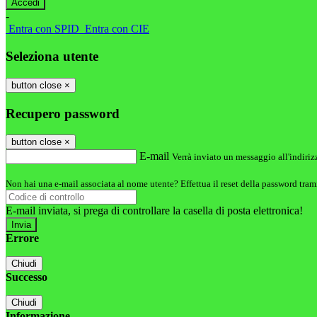
-
Entra con SPID
Entra con CIE
Seleziona utente
button close
×
Recupero password
button close
×
E-mail
Verrà inviato un messaggio all'indirizz
Non hai una e-mail associata al nome utente? Effettua il reset della password tram
E-mail inviata, si prega di controllare la casella di posta elettronica!
Errore
Chiudi
Successo
Chiudi
Informazione