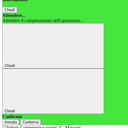
Chiudi
Attendere...
Attendere il completamento dell'operazione...
Chiudi
Chiudi
Conferma
Annulla
Conferma