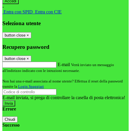
-
Entra con SPID
Entra con CIE
Seleziona utente
button close
×
Recupero password
button close
×
E-mail
Verrà inviato un messaggio
all'indirizzo indicato con le istruzioni necessarie.
Non hai una e-mail associata al nome utente? Effettua il reset della password
tramite la
Login Spaggiari
E-mail inviata, si prega di controllare la casella di posta elettronica!
Errore
Chiudi
Successo