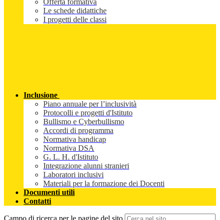
Offerta formativa
Le schede didattiche
I progetti delle classi
Inclusione
Piano annuale per l’inclusività
Protocolli e progetti d'Istituto
Bullismo e Cyberbullismo
Accordi di programma
Normativa handicap
Normativa DSA
G. L. H. d'Istituto
Integrazione alunni stranieri
Laboratori inclusivi
Materiali per la formazione dei Docenti
Documenti utili
Contatti
Campo di ricerca per le pagine del sito