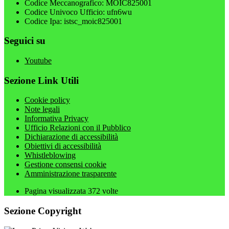
Codice Meccanografico: MOIC825001
Codice Univoco Ufficio: ufn6wu
Codice Ipa: istsc_moic825001
Seguici su
Youtube
Sezione Link Utili
Cookie policy
Note legali
Informativa Privacy
Ufficio Relazioni con il Pubblico
Dichiarazione di accessibilità
Obiettivi di accessibilità
Whistleblowing
Gestione consensi cookie
Amministrazione trasparente
Pagina visualizzata
372
volte
Sezione Copyright