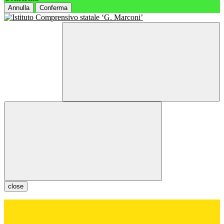
Annulla
Conferma
close