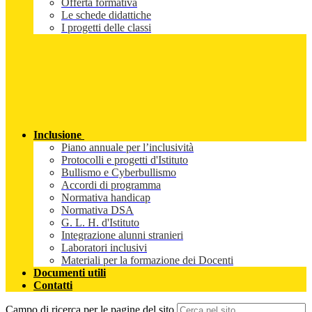
Offerta formativa
Le schede didattiche
I progetti delle classi
Inclusione
Piano annuale per l’inclusività
Protocolli e progetti d'Istituto
Bullismo e Cyberbullismo
Accordi di programma
Normativa handicap
Normativa DSA
G. L. H. d'Istituto
Integrazione alunni stranieri
Laboratori inclusivi
Materiali per la formazione dei Docenti
Documenti utili
Contatti
Campo di ricerca per le pagine del sito