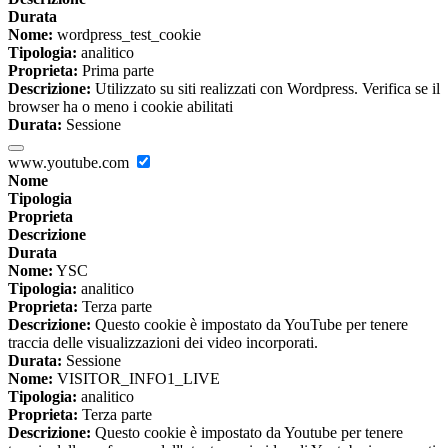
Durata
Nome:
wordpress_test_cookie
Tipologia:
analitico
Proprieta:
Prima parte
Descrizione:
Utilizzato su siti realizzati con Wordpress. Verifica se il
browser ha o meno i cookie abilitati
Durata:
Sessione
www.youtube.com
Nome
Tipologia
Proprieta
Descrizione
Durata
Nome:
YSC
Tipologia:
analitico
Proprieta:
Terza parte
Descrizione:
Questo cookie è impostato da YouTube per tenere
traccia delle visualizzazioni dei video incorporati.
Durata:
Sessione
Nome:
VISITOR_INFO1_LIVE
Tipologia:
analitico
Proprieta:
Terza parte
Descrizione:
Questo cookie è impostato da Youtube per tenere