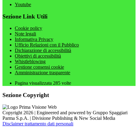
Youtube
Sezione Link Utili
Cookie policy
Note legali
Informativa Privacy
Ufficio Relazioni con il Pubblico
Dichiarazione di accessibilità
Obiettivi di accessibilità
Whistleblowing
Gestione consensi cookie
Amministrazione trasparente
Pagina visualizzata
285
volte
Sezione Copyright
Copyright 2026 | Engineered and powered by Gruppo Spaggiari
Parma S.p.A. | Divisione Publishing & New Social Media
Disclaimer trattamento dati personali