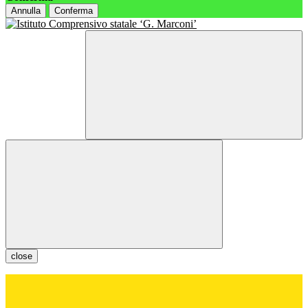
Annulla
Conferma
close