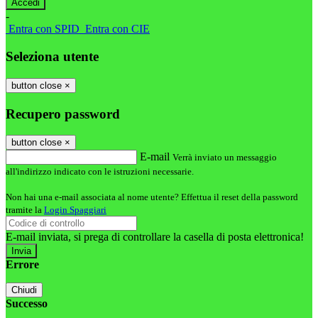
-
Entra con SPID
Entra con CIE
Seleziona utente
button close
×
Recupero password
button close
×
E-mail
Verrà inviato un messaggio
all'indirizzo indicato con le istruzioni necessarie.
Non hai una e-mail associata al nome utente? Effettua il reset della password
tramite la
Login Spaggiari
E-mail inviata, si prega di controllare la casella di posta elettronica!
Errore
Chiudi
Successo