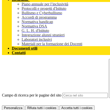
Piano annuale per l’inclusività
Protocolli e progetti d'Istituto
Bullismo e Cyberbullismo
Accordi di programma
Normativa handicap
Normativa DSA
G. L. H. d'Istituto
Integrazione alunni stranieri
Laboratori inclusivi
Materiali per la formazione dei Docenti
Documenti utili
Contatti
Campo di ricerca per le pagine del sito
Personalizza
Rifiuta tutti
i cookies
Accetta tutti
i cookies