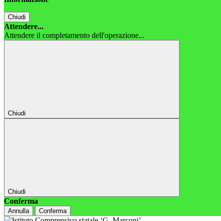
Chiudi
Attendere...
Attendere il completamento dell'operazione...
Chiudi
Chiudi
Conferma
Annulla
Conferma