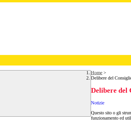
Home
>
Delibere del Consigli
Delibere del 
Notizie
Questo sito o gli stru
funzionamento ed utili 