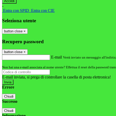
-
Entra con SPID
Entra con CIE
Seleziona utente
button close
×
Recupero password
button close
×
E-mail
Verrà inviato un messaggio all'indirizz
Non hai una e-mail associata al nome utente? Effettua il reset della password tram
E-mail inviata, si prega di controllare la casella di posta elettronica!
Errore
Chiudi
Successo
Chiudi
Informazione