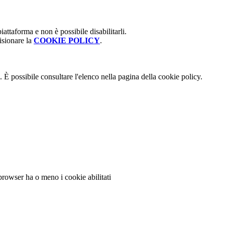
attaforma e non è possibile disabilitarli.
isionare la
COOKIE POLICY
.
 È possibile consultare l'elenco nella pagina della cookie policy.
 browser ha o meno i cookie abilitati