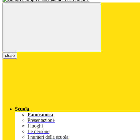
close
Scuola
Panoramica
Presentazione
I luoghi
Le persone
I numeri della scuola