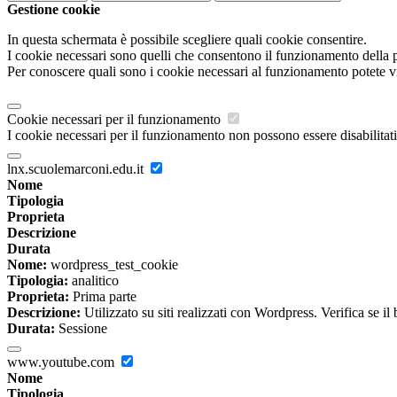
Gestione cookie
In questa schermata è possibile scegliere quali cookie consentire.
I cookie necessari sono quelli che consentono il funzionamento della pi
Per conoscere quali sono i cookie necessari al funzionamento potete v
Cookie necessari per il funzionamento
I cookie necessari per il funzionamento non possono essere disabilitati.
lnx.scuolemarconi.edu.it
Nome
Tipologia
Proprieta
Descrizione
Durata
Nome:
wordpress_test_cookie
Tipologia:
analitico
Proprieta:
Prima parte
Descrizione:
Utilizzato su siti realizzati con Wordpress. Verifica se il
Durata:
Sessione
www.youtube.com
Nome
Tipologia