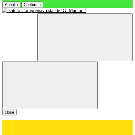
Annulla
Conferma
close