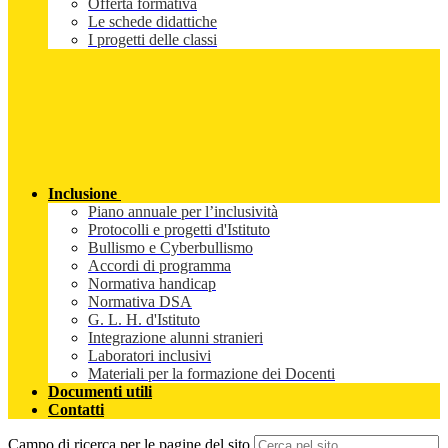
Offerta formativa
Le schede didattiche
I progetti delle classi
Inclusione
Piano annuale per l’inclusività
Protocolli e progetti d'Istituto
Bullismo e Cyberbullismo
Accordi di programma
Normativa handicap
Normativa DSA
G. L. H. d'Istituto
Integrazione alunni stranieri
Laboratori inclusivi
Materiali per la formazione dei Docenti
Documenti utili
Contatti
Campo di ricerca per le pagine del sito