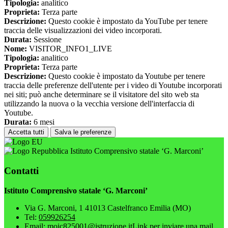
Tipologia:
analitico
Proprieta:
Terza parte
Descrizione:
Questo cookie è impostato da YouTube per tenere
traccia delle visualizzazioni dei video incorporati.
Durata:
Sessione
Nome:
VISITOR_INFO1_LIVE
Tipologia:
analitico
Proprieta:
Terza parte
Descrizione:
Questo cookie è impostato da Youtube per tenere
traccia delle preferenze dell'utente per i video di Youtube incorporati
nei siti; può anche determinare se il visitatore del sito web sta
utilizzando la nuova o la vecchia versione dell'interfaccia di
Youtube.
Durata:
6 mesi
Accetta tutti
Salva le preferenze
Istituto Comprensivo statale ‘G. Marconi’
Contatti
Istituto Comprensivo statale ‘G. Marconi’
Via G. Marconi, 1 41013 Castelfranco Emilia (MO)
Tel:
059926254
Email:
moic825001@istruzione.it
Link per inviare una mail