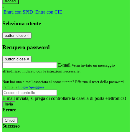
-
Entra con SPID
Entra con CIE
Seleziona utente
button close
×
Recupero password
button close
×
E-mail
Verrà inviato un messaggio
all'indirizzo indicato con le istruzioni necessarie.
Non hai una e-mail associata al nome utente? Effettua il reset della password
tramite la
Login Spaggiari
E-mail inviata, si prega di controllare la casella di posta elettronica!
Errore
Chiudi
Successo