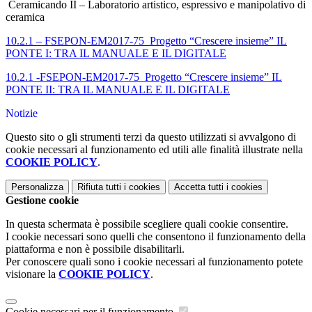
Ceramicando II – Laboratorio artistico, espressivo e manipolativo di
ceramica
10.2.1 – FSEPON-EM2017-75 Progetto “Crescere insieme” IL
PONTE I: TRA IL MANUALE E IL DIGITALE
10.2.1 -FSEPON-EM2017-75 Progetto “Crescere insieme” IL
PONTE II: TRA IL MANUALE E IL DIGITALE
Notizie
Questo sito o gli strumenti terzi da questo utilizzati si avvalgono di
cookie necessari al funzionamento ed utili alle finalità illustrate nella
COOKIE POLICY
.
Personalizza
Rifiuta tutti
i cookies
Accetta tutti
i cookies
Gestione cookie
In questa schermata è possibile scegliere quali cookie consentire.
I cookie necessari sono quelli che consentono il funzionamento della
piattaforma e non è possibile disabilitarli.
Per conoscere quali sono i cookie necessari al funzionamento potete
visionare la
COOKIE POLICY
.
Cookie necessari per il funzionamento