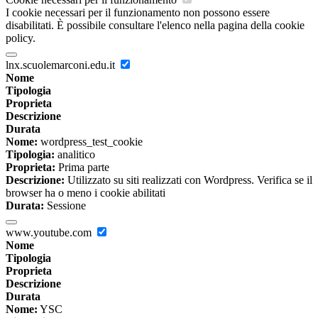
I cookie necessari per il funzionamento non possono essere
disabilitati. È possibile consultare l'elenco nella pagina della cookie
policy.
lnx.scuolemarconi.edu.it
Nome
Tipologia
Proprieta
Descrizione
Durata
Nome:
wordpress_test_cookie
Tipologia:
analitico
Proprieta:
Prima parte
Descrizione:
Utilizzato su siti realizzati con Wordpress. Verifica se il
browser ha o meno i cookie abilitati
Durata:
Sessione
www.youtube.com
Nome
Tipologia
Proprieta
Descrizione
Durata
Nome:
YSC