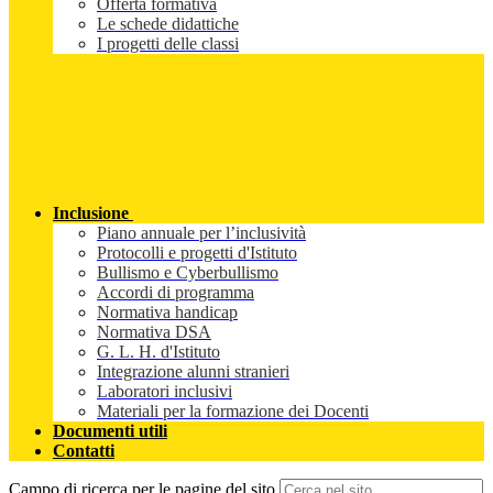
Offerta formativa
Le schede didattiche
I progetti delle classi
Inclusione
Piano annuale per l’inclusività
Protocolli e progetti d'Istituto
Bullismo e Cyberbullismo
Accordi di programma
Normativa handicap
Normativa DSA
G. L. H. d'Istituto
Integrazione alunni stranieri
Laboratori inclusivi
Materiali per la formazione dei Docenti
Documenti utili
Contatti
Campo di ricerca per le pagine del sito