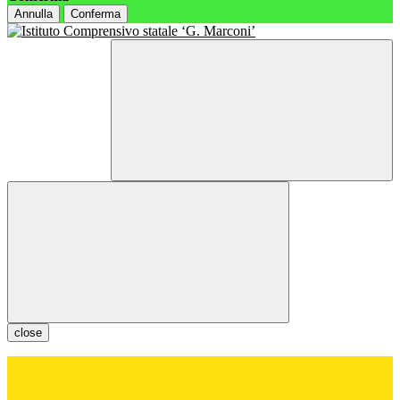
Annulla
Conferma
close