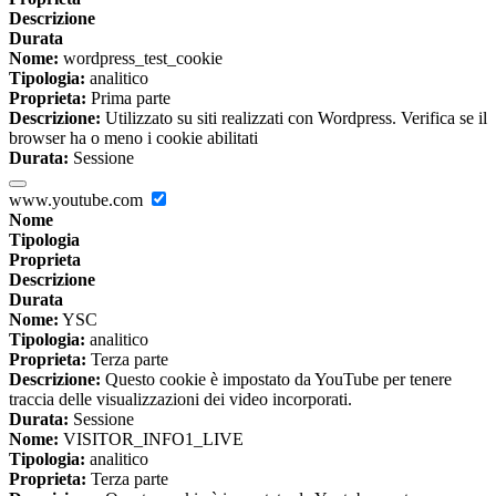
Descrizione
Durata
Nome:
wordpress_test_cookie
Tipologia:
analitico
Proprieta:
Prima parte
Descrizione:
Utilizzato su siti realizzati con Wordpress. Verifica se il
browser ha o meno i cookie abilitati
Durata:
Sessione
www.youtube.com
Nome
Tipologia
Proprieta
Descrizione
Durata
Nome:
YSC
Tipologia:
analitico
Proprieta:
Terza parte
Descrizione:
Questo cookie è impostato da YouTube per tenere
traccia delle visualizzazioni dei video incorporati.
Durata:
Sessione
Nome:
VISITOR_INFO1_LIVE
Tipologia:
analitico
Proprieta:
Terza parte