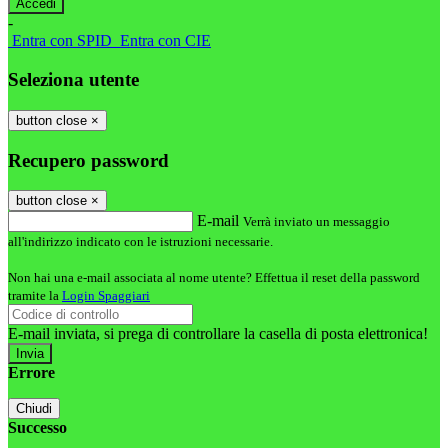
-
Entra con SPID
Entra con CIE
Seleziona utente
button close
×
Recupero password
button close
×
E-mail
Verrà inviato un messaggio
all'indirizzo indicato con le istruzioni necessarie.
Non hai una e-mail associata al nome utente? Effettua il reset della password
tramite la
Login Spaggiari
E-mail inviata, si prega di controllare la casella di posta elettronica!
Errore
Chiudi
Successo