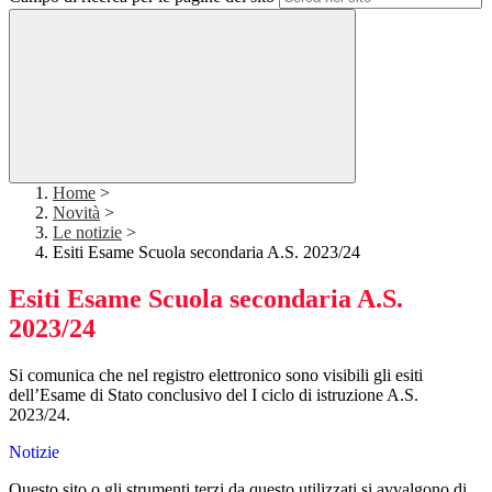
Home
>
Novità
>
Le notizie
>
Esiti Esame Scuola secondaria A.S. 2023/24
Esiti Esame Scuola secondaria A.S.
2023/24
Si comunica che nel registro elettronico sono visibili gli esiti
dell’Esame di Stato conclusivo del I ciclo di istruzione A.S.
2023/24.
Notizie
Questo sito o gli strumenti terzi da questo utilizzati si avvalgono di