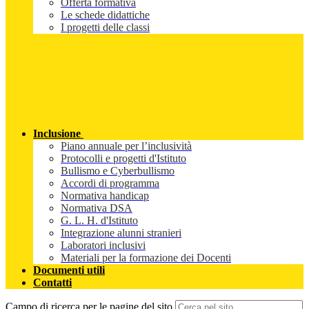
Offerta formativa
Le schede didattiche
I progetti delle classi
Inclusione
Piano annuale per l’inclusività
Protocolli e progetti d'Istituto
Bullismo e Cyberbullismo
Accordi di programma
Normativa handicap
Normativa DSA
G. L. H. d'Istituto
Integrazione alunni stranieri
Laboratori inclusivi
Materiali per la formazione dei Docenti
Documenti utili
Contatti
Campo di ricerca per le pagine del sito