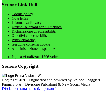
Sezione Link Utili
Cookie policy
Note legali
Informativa Privacy
Ufficio Relazioni con il Pubblico
Dichiarazione di accessibilità
Obiettivi di accessibilità
Whistleblowing
Gestione consensi cookie
Amministrazione trasparente
Pagina visualizzata
1306
volte
Sezione Copyright
Copyright 2026 | Engineered and powered by Gruppo Spaggiari
Parma S.p.A. | Divisione Publishing & New Social Media
Disclaimer trattamento dati personali