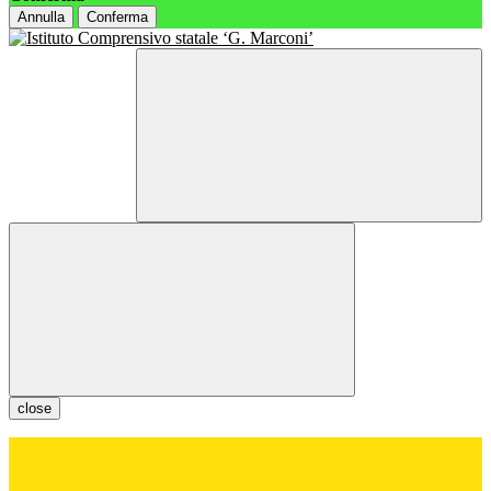
Annulla
Conferma
close