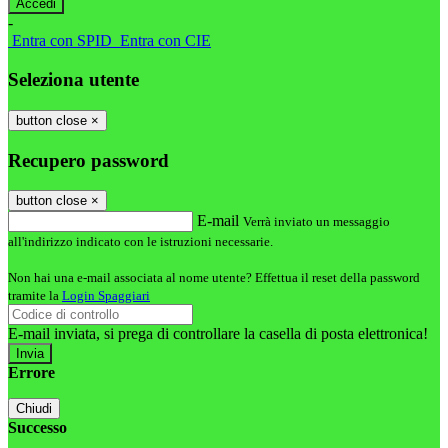
-
Entra con SPID
Entra con CIE
Seleziona utente
button close
×
Recupero password
button close
×
E-mail
Verrà inviato un messaggio
all'indirizzo indicato con le istruzioni necessarie.
Non hai una e-mail associata al nome utente? Effettua il reset della password
tramite la
Login Spaggiari
E-mail inviata, si prega di controllare la casella di posta elettronica!
Errore
Chiudi
Successo