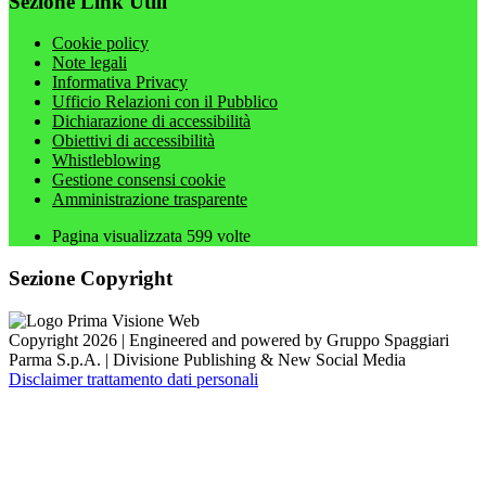
Sezione Link Utili
Cookie policy
Note legali
Informativa Privacy
Ufficio Relazioni con il Pubblico
Dichiarazione di accessibilità
Obiettivi di accessibilità
Whistleblowing
Gestione consensi cookie
Amministrazione trasparente
Pagina visualizzata
599
volte
Sezione Copyright
Copyright 2026 | Engineered and powered by Gruppo Spaggiari
Parma S.p.A. | Divisione Publishing & New Social Media
Disclaimer trattamento dati personali