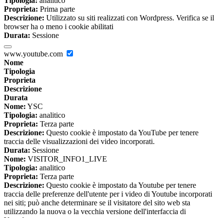
Tipologia:
analitico
Proprieta:
Prima parte
Descrizione:
Utilizzato su siti realizzati con Wordpress. Verifica se il
browser ha o meno i cookie abilitati
Durata:
Sessione
www.youtube.com
Nome
Tipologia
Proprieta
Descrizione
Durata
Nome:
YSC
Tipologia:
analitico
Proprieta:
Terza parte
Descrizione:
Questo cookie è impostato da YouTube per tenere
traccia delle visualizzazioni dei video incorporati.
Durata:
Sessione
Nome:
VISITOR_INFO1_LIVE
Tipologia:
analitico
Proprieta:
Terza parte
Descrizione:
Questo cookie è impostato da Youtube per tenere
traccia delle preferenze dell'utente per i video di Youtube incorporati
nei siti; può anche determinare se il visitatore del sito web sta
utilizzando la nuova o la vecchia versione dell'interfaccia di