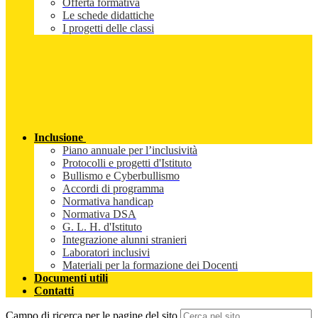
Offerta formativa
Le schede didattiche
I progetti delle classi
Inclusione
Piano annuale per l’inclusività
Protocolli e progetti d'Istituto
Bullismo e Cyberbullismo
Accordi di programma
Normativa handicap
Normativa DSA
G. L. H. d'Istituto
Integrazione alunni stranieri
Laboratori inclusivi
Materiali per la formazione dei Docenti
Documenti utili
Contatti
Campo di ricerca per le pagine del sito