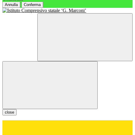
Annulla
Conferma
close