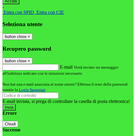
-
Entra con SPID
Entra con CIE
Seleziona utente
button close
×
Recupero password
button close
×
E-mail
Verrà inviato un messaggio
all'indirizzo indicato con le istruzioni necessarie.
Non hai una e-mail associata al nome utente? Effettua il reset della password
tramite la
Login Spaggiari
E-mail inviata, si prega di controllare la casella di posta elettronica!
Errore
Chiudi
Successo