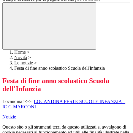
Home
>
Novità
>
Le notizie
>
Festa di fine anno scolastico Scuola dell'Infanzia
Festa di fine anno scolastico Scuola
dell'Infanzia
Locandina >>>
LOCANDINA FESTE SCUOLE INFANZIA _
IC G MARCONI
Notizie
Questo sito o gli strumenti terzi da questo utilizzati si avvalgono di
cookie necessari al funzionamento ed utili alle finalità illustrate nella