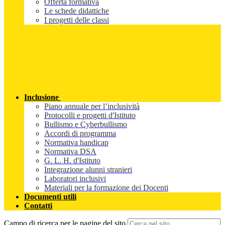
Offerta formativa
Le schede didattiche
I progetti delle classi
Inclusione
Piano annuale per l’inclusività
Protocolli e progetti d'Istituto
Bullismo e Cyberbullismo
Accordi di programma
Normativa handicap
Normativa DSA
G. L. H. d'Istituto
Integrazione alunni stranieri
Laboratori inclusivi
Materiali per la formazione dei Docenti
Documenti utili
Contatti
Campo di ricerca per le pagine del sito