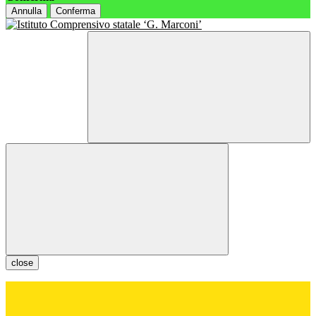
Annulla
Conferma
close