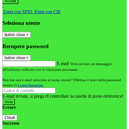
-
Entra con SPID
Entra con CIE
Seleziona utente
button close
×
Recupero password
button close
×
E-mail
Verrà inviato un messaggio
all'indirizzo indicato con le istruzioni necessarie.
Non hai una e-mail associata al nome utente? Effettua il reset della password
tramite la
Login Spaggiari
E-mail inviata, si prega di controllare la casella di posta elettronica!
Errore
Chiudi
Successo