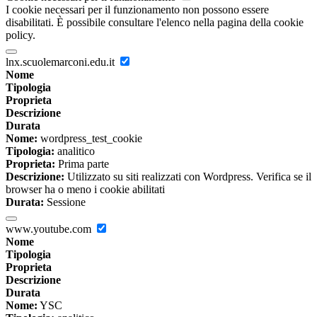
I cookie necessari per il funzionamento non possono essere
disabilitati. È possibile consultare l'elenco nella pagina della cookie
policy.
lnx.scuolemarconi.edu.it
Nome
Tipologia
Proprieta
Descrizione
Durata
Nome:
wordpress_test_cookie
Tipologia:
analitico
Proprieta:
Prima parte
Descrizione:
Utilizzato su siti realizzati con Wordpress. Verifica se il
browser ha o meno i cookie abilitati
Durata:
Sessione
www.youtube.com
Nome
Tipologia
Proprieta
Descrizione
Durata
Nome:
YSC