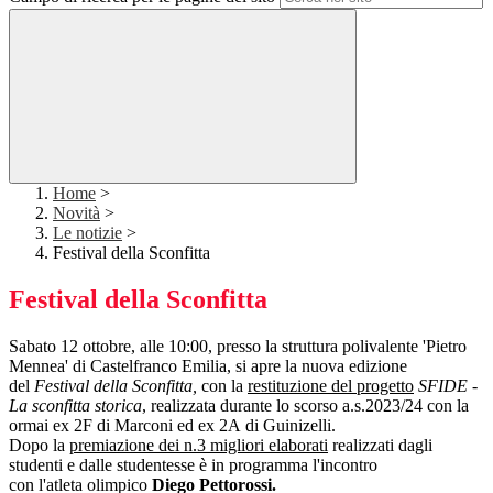
Home
>
Novità
>
Le notizie
>
Festival della Sconfitta
Festival della Sconfitta
Sabato 12 ottobre, alle 10:00,
presso la struttura polivalente 'Pietro
Mennea' di Castelfranco Emilia, si apre
la nuova edizione
del
Festival della Sconfitta,
con la
restituzione del progetto
SFIDE -
La sconfitta storica
, realizzata durante lo scorso a.s.2023/24 con la
ormai
ex 2F di
Marconi
ed
ex 2A
di
Guinizelli.
Dopo la
premiazione dei n.3 migliori elaborati
realizzati dagli
studenti e dalle studentesse è in programma l'incontro
con
l'atleta olimpico
Diego Pettorossi.